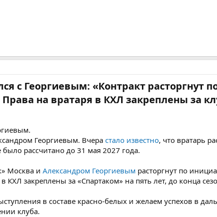
ся с Георгиевым: «Контракт расторгнут п
 Права на вратаря в КХЛ закреплены за кл
ргиевым.
ександром Георгиевым. Вчера
стало известно
, что вратарь ра
 было рассчитано до 31 мая 2027 года.
к» Москва и
Александром Георгиевым
расторгнут по инициа
 в КХЛ закреплены за «Спартаком» на пять лет, до конца сез
ыступления в составе красно-белых и желаем успехов в да
ении клуба.