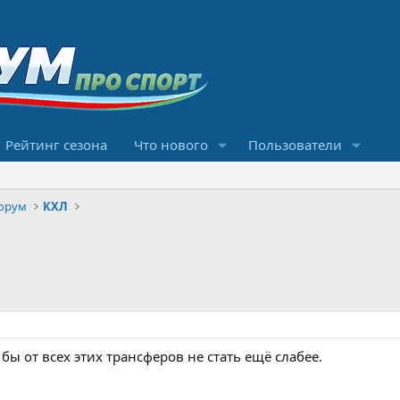
Рейтинг сезона
Что нового
Пользователи
орум
КХЛ
бы от всех этих трансферов не стать ещё слабее.