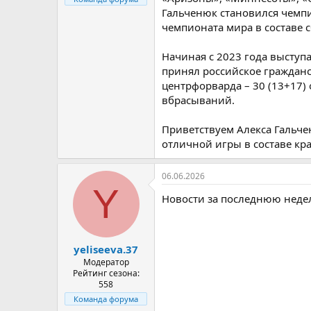
Гальченюк становился чемп
чемпионата мира в составе 
Начиная с 2023 года выступа
принял российское гражданст
центрфорварда – 30 (13+17) 
вбрасываний.
Приветствуем Алекса Гальче
отличной игры в составе кра
06.06.2026
Y
Новости за последнюю недел
yeliseeva.37
Модератор
Рейтинг сезона:
558
Команда форума