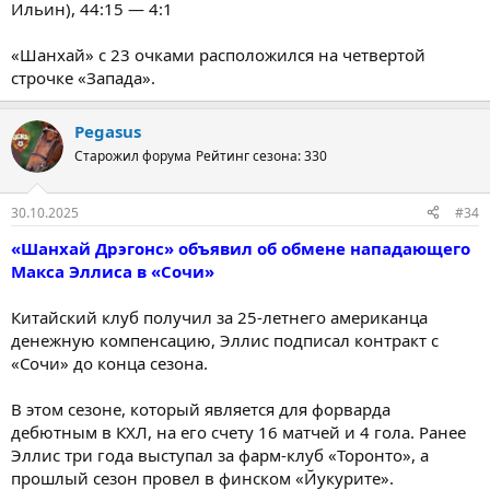
Ильин), 44:15 — 4:1
«Шанхай» с 23 очками расположился на четвертой
строчке «Запада».
Pegasus
Старожил форума
Рейтинг сезона: 330
30.10.2025
#34
«Шанхай Дрэгонс» объявил об обмене нападающего
Макса Эллиса в «Сочи»
Китайский клуб получил за 25-летнего американца
денежную компенсацию, Эллис подписал контракт с
«Сочи» до конца сезона.
В этом сезоне, который является для форварда
дебютным в КХЛ, на его счету 16 матчей и 4 гола. Ранее
Эллис три года выступал за фарм-клуб «Торонто», а
прошлый сезон провел в финском «Йукурите».