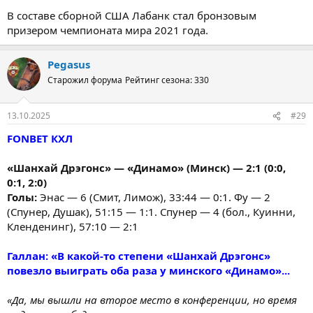
В составе сборной США Лабанк стал бронзовым
призером чемпионата мира 2021 года.
Pegasus
Старожил форума
Рейтинг сезона: 330
13.10.2025
#29
FONBET КХЛ
«Шанхай Дрэгонс» — «Динамо» (Минск) — 2:1 (0:0,
0:1, 2:0)
Голы:
Энас — 6 (Смит, Лимож), 33:44 — 0:1. Фу — 2
(Спунер, Душак), 51:15 — 1:1. Спунер — 4 (бол., Куинни,
Кленденинг), 57:10 — 2:1
Галлан: «В какой-то степени «Шанхай Дрэгонс»
повезло выиграть оба раза у минского «Динамо»...
«Да, мы вышли на второе место в конференции, но время