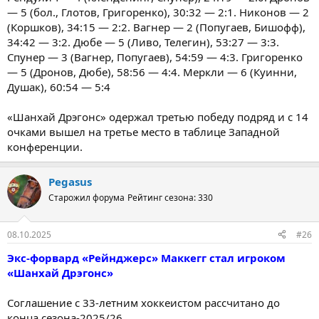
— 5 (бол., Глотов, Григоренко), 30:32 — 2:1. Никонов — 2
(Коршков), 34:15 — 2:2. Вагнер — 2 (Попугаев, Бишофф),
34:42 — 3:2. Дюбе — 5 (Ливо, Телегин), 53:27 — 3:3.
Спунер — 3 (Вагнер, Попугаев), 54:59 — 4:3. Григоренко
— 5 (Дронов, Дюбе), 58:56 — 4:4. Меркли — 6 (Куинни,
Душак), 60:54 — 5:4
«Шанхай Дрэгонс» одержал третью победу подряд и с 14
очками вышел на третье место в таблице Западной
конференции.
Pegasus
Старожил форума
Рейтинг сезона: 330
08.10.2025
#26
Экс-форвард «Рейнджерс» Маккегг стал игроком
«Шанхай Дрэгонс»
Соглашение с 33-летним хоккеистом рассчитано до
конца сезона-2025/26.