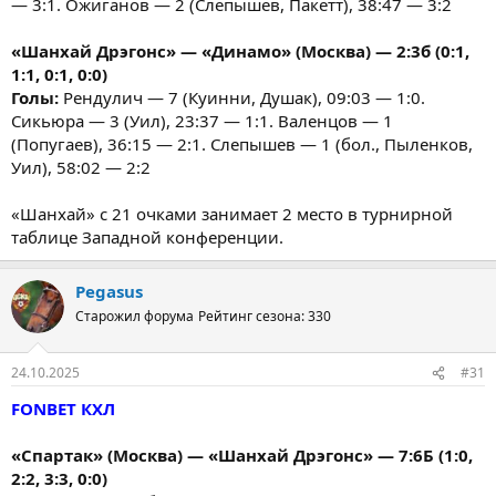
— 3:1. Ожиганов — 2 (Слепышев, Пакетт), 38:47 — 3:2
«Шанхай Дрэгонс» — «Динамо» (Москва) — 2:3б (0:1,
1:1, 0:1, 0:0)
Голы:
Рендулич — 7 (Куинни, Душак), 09:03 — 1:0.
Сикьюра — 3 (Уил), 23:37 — 1:1. Валенцов — 1
(Попугаев), 36:15 — 2:1. Слепышев — 1 (бол., Пыленков,
Уил), 58:02 — 2:2
«Шанхай» с 21 очками занимает 2 место в турнирной
таблице Западной конференции.
Pegasus
Старожил форума
Рейтинг сезона: 330
24.10.2025
#31
FONBET КХЛ
«Спартак» (Москва) — «Шанхай Дрэгонс» — 7:6Б (1:0,
2:2, 3:3, 0:0)