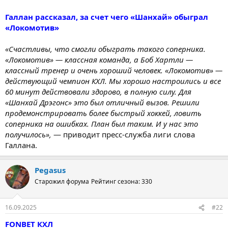
Галлан рассказал, за счет чего «Шанхай» обыграл
«Локомотив»
«Счастливы, что смогли обыграть такого соперника.
«Локомотив» — классная команда, а Боб Хартли —
классный тренер и очень хороший человек. «Локомотив» —
действующий чемпион КХЛ. Мы хорошо настроились и все
60 минут действовали здорово, в полную силу. Для
«Шанхай Дрэгонс» это был отличный вызов. Решили
продемонстрировать более быстрый хоккей, ловить
соперника на ошибках. План был таким. И у нас это
получилось»,
— приводит пресс-служба лиги слова
Галлана.
Pegasus
Старожил форума
Рейтинг сезона: 330
16.09.2025
#22
FONBET КХЛ