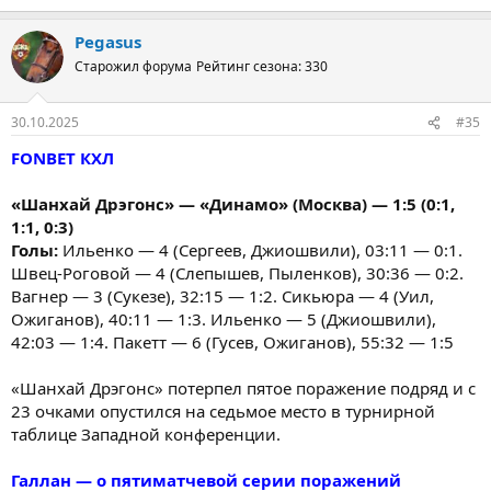
Pegasus
Старожил форума
Рейтинг сезона: 330
30.10.2025
#35
FONBET КХЛ
«Шанхай Дрэгонс» — «Динамо» (Москва) — 1:5 (0:1,
1:1, 0:3)
Голы:
Ильенко — 4 (Сергеев, Джиошвили), 03:11 — 0:1.
Швец-Роговой — 4 (Слепышев, Пыленков), 30:36 — 0:2.
Вагнер — 3 (Сукезе), 32:15 — 1:2. Сикьюра — 4 (Уил,
Ожиганов), 40:11 — 1:3. Ильенко — 5 (Джиошвили),
42:03 — 1:4. Пакетт — 6 (Гусев, Ожиганов), 55:32 — 1:5
«Шанхай Дрэгонс» потерпел пятое поражение подряд и с
23 очками опустился на седьмое место в турнирной
таблице Западной конференции.
Галлан — о пятиматчевой серии поражений