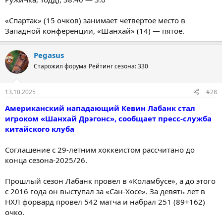
«Спартак» (15 очков) занимает четвертое место в
Западной конференции, «Шанхай» (14) — пятое.
Pegasus
Старожил форума
Рейтинг сезона: 330
13.10.2025
#28
Американский нападающий Кевин Лабанк стал
игроком «Шанхай Дрэгонс», сообщает пресс-служба
китайского клуба
Соглашение с 29-летним хоккеистом рассчитано до
конца сезона-2025/26.
Прошлый сезон Лабанк провел в «Коламбусе», а до этого
с 2016 года он выступал за «Сан-Хосе». За девять лет в
НХЛ форвард провел 542 матча и набрал 251 (89+162)
очко.