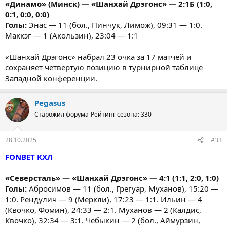
«Динамо» (Минск) — «Шанхай Дрэгонс» — 2:1Б (1:0,
0:1, 0:0, 0:0)
Голы:
Энас — 11 (бол., Пинчук, Лимож), 09:31 — 1:0.
Маккэг — 1 (Акользин), 23:04 — 1:1
«Шанхай Дрэгонс» набрал 23 очка за 17 матчей и
сохраняет четвертую позицию в турнирной таблице
Западной конференции.
Pegasus
Старожил форума
Рейтинг сезона: 330
28.10.2025
#33
FONBET КХЛ
«Северсталь» — «Шанхай Дрэгонс» — 4:1 (1:1, 2:0, 1:0)
Голы:
Абросимов — 11 (бол., Грегуар, Муханов), 15:20 —
1:0. Рендулич — 9 (Меркли), 17:23 — 1:1. Ильин — 4
(Квочко, Фомин), 24:33 — 2:1. Муханов — 2 (Калдис,
Квочко), 32:34 — 3:1. Чебыкин — 2 (бол., Аймурзин,