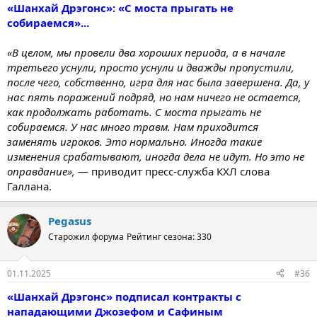
«Шанхай Дрэгонс»: «С моста прыгать не
собираемся»...
«В целом, мы провели два хороших периода, а в начале
третьего уснули, просто уснули и дважды пропустили,
после чего, собственно, игра для нас была завершена. Да, у
нас пять поражений подряд, но нам ничего не остается,
как продолжать работать. С моста прыгать не
собираемся. У нас много травм. Нам приходится
заменять игроков. Это нормально. Иногда такие
изменения срабатывают, иногда дела не идут. Но это не
оправдание»,
— приводит пресс-служба КХЛ слова
Галлана.
Pegasus
Старожил форума
Рейтинг сезона: 330
01.11.2025
#36
«Шанхай Дрэгонс» подписал контракты с
нападающими Джозефом и Сафиным