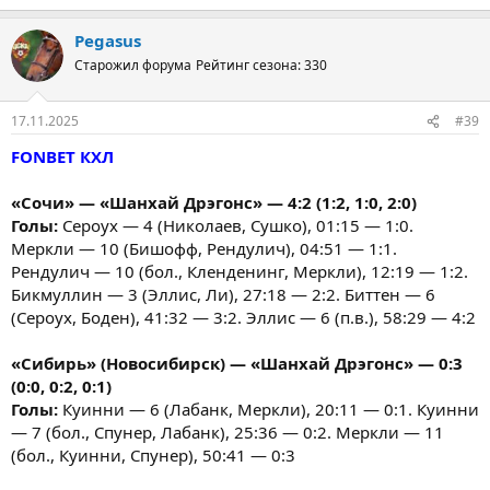
Pegasus
Старожил форума
Рейтинг сезона: 330
17.11.2025
#39
FONBET КХЛ
«Сочи» — «Шанхай Дрэгонс» — 4:2 (1:2, 1:0, 2:0)
Голы:
Сероух — 4 (Николаев, Сушко), 01:15 — 1:0.
Меркли — 10 (Бишофф, Рендулич), 04:51 — 1:1.
Рендулич — 10 (бол., Кленденинг, Меркли), 12:19 — 1:2.
Бикмуллин — 3 (Эллис, Ли), 27:18 — 2:2. Биттен — 6
(Сероух, Боден), 41:32 — 3:2. Эллис — 6 (п.в.), 58:29 — 4:2
«Сибирь» (Новосибирск) — «Шанхай Дрэгонс» — 0:3
(0:0, 0:2, 0:1)
Голы:
Куинни — 6 (Лабанк, Меркли), 20:11 — 0:1. Куинни
— 7 (бол., Спунер, Лабанк), 25:36 — 0:2. Меркли — 11
(бол., Куинни, Спунер), 50:41 — 0:3