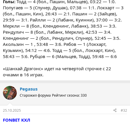
Голы:
Тодд — 4 (бол., Пашин, Мальцев), 03:22 — 1:0.
Попугаев — 5 (Спунер, Душак), 07:38 — 1:1. Локхарт — 3
(бол., Пашин, Кин), 26:43 — 2:1. Пашин — 2 (Зайцев),
29:59 — 3:1. Райлли — 2 (Лабанк, Куинни), 37:00 — 3:2.
Меркли — 8 (бол., Кленденинг, Лабанк), 38:53 — 3:3.
Рендулич — 8 (бол., Лабанк, Меркли), 42:53 — 3:4.
Кленденинг — 2 (бол., Рендулич, Спунер), 52:45 — 3:5.
Акользин — 1 , 53:48 — 3:6. Рябов — 1 (Локхарт,
Кузьмин), 54:12 — 4:6. Тодд — 5 (бол., Локхарт, Кин),
58:43 — 5:6. Рубцов — 6 (Мальцев, Тодд), 59:48 — 6:6
«Шанхай Дрэгонс» идет на четвертой строчке с 22
очками в 16 играх.
Pegasus
Старожил форума
Рейтинг сезона: 330
25.10.2025
#32
FONBET КХЛ