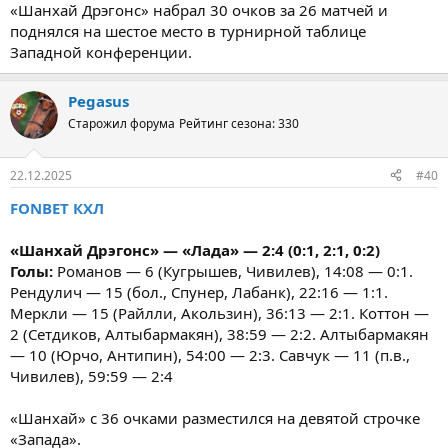
«Шанхай Дрэгонс» набрал 30 очков за 26 матчей и
поднялся на шестое место в турнирной таблице
Западной конференции.
Pegasus
Старожил форума
Рейтинг сезона: 330
22.12.2025
#40
FONBET КХЛ
«Шанхай Дрэгонс» — «Лада» — 2:4 (0:1, 2:1, 0:2)
Голы:
Романов — 6 (Кугрышев, Чивилев), 14:08 — 0:1.
Рендулич — 15 (бол., Спунер, Лабанк), 22:16 — 1:1.
Меркли — 15 (Райлли, Акользин), 36:13 — 2:1. Коттон —
2 (Сетдиков, Алтыбармакян), 38:59 — 2:2. Алтыбармакян
— 10 (Юрчо, Антипин), 54:00 — 2:3. Савчук — 11 (п.в.,
Чивилев), 59:59 — 2:4
«Шанхай» с 36 очками разместился на девятой строчке
«Запада».