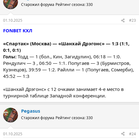
Старожил форума
Рейтинг сезона: 330
01.10.2025
#23
FONBET КХЛ
«Спартак» (Москва) — «Шанхай Дрэгонс» — 1:3 (1:1,
0:1, 0:1)
Голы:
Тодд — 1 (бол., Кин, Загидулин), 06:18 — 1:0.
Рендулич — 3 , 06:50 — 1:1. Попугаев — 3 (Бурмистров,
Кузнецов), 39:59 — 1:2. Райлли — 1 (Попугаев, Сомерби),
45:52 — 1:3
«Шанхай Дрэгонс» с 12 очками занимает 4-е место в
турнирной таблице Западной конференции.
Pegasus
Старожил форума
Рейтинг сезона: 330
01.10.2025
#24