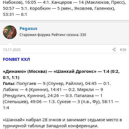
Набоков), 16:05 — 4:1. Канцеров — 14 (Маклюков, Пресс),
50:57 — 5:1. Коробкин — 5 (мен., Яковлев, Галенюк),
53:31 — 6:1
Pegasus
Старожил форума
Рейтинг сезона: 330
13.11.2025
#38
FONBET КХЛ
«Динамо» (Москва) — «Шанхай Дрэгонс» — 1:4 (0:2,
0:1, 1:1)
Голы:
Попугаев — 9 (Спунер, Райлли), 04:45 — 0:1.
Лабанк — 4 (Куинни), 14:41 — 0:2. Меркли — 9
(Рендулич, Куинни), 24:26 — 0:3. Паталаха — 1
(Слепышев), 49:06 — 1:3. Сукезе — 3 (п.в., Фу), 58:11 —
1:4
«Шанхай» набрал 28 очков и занимает седьмое место в
турнирной таблице Западной конференции.