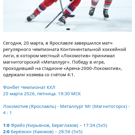
Сегодня, 20 марта, в Ярославле завершился матч
регулярного чемпионата Континентальной хоккейной
лиги, в котором местный «Локомотив» принимал
магнитогорский «Металлург». Победу в игре,
проходившей на стадионе «Арена-2000-Локомотив»,
одержали хозяева со счётом 4:1.
Фонбет Чемпионат КХЛ
20 марта 2026, пятница. 19:30 МСК
Локомотив (Ярославль) - Металлург Мг (Магнитогорск) -
4 : 1
1:0
Фрейз (Кирьянов, Береглазов) – 17:34 (5x5)
2:0
Берёзкин (Каюмов) – 28:56 (5x5)