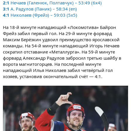
2:1
Нечаев (Галенюк, Полтавчук) – 53:49 (6x4)
3:1
А. Радулов (Паник) – 58:34 (en)
4:1
Николаев (Фрейз) – 59:03 (5x5)
На 18-й минуте нападающий «Локомотива» Байрон
Фрейз забил первый гол. На 29-й минуте форвард
Максим Берёзкин удвоил преимущество ярославской
команды. На 54-й минуте нападающий Игорь Нечаев
сократил отставание «Металлурга». На 59-й минуте
форвард Александр Радулов забросил третью шайбу в
ворота магнитогорцев. На последней минуте
нападающий Илья Николаев забил четвёртый гол
хозяев, установив окончательный счёт — 4:1.