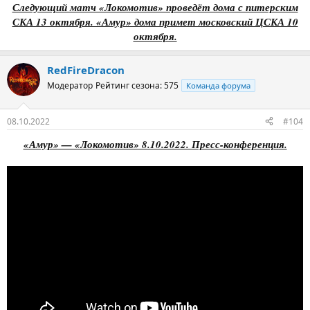
Следующий матч «Локомотив» проведёт дома с питерским
СКА 13 октября. «Амур» дома примет московский ЦСКА 10
октября.
RedFireDracon
Модератор
Рейтинг сезона: 575
Команда форума
08.10.2022
#104
«Амур» — «Локомотив» 8.10.2022. Пресс-конференция.