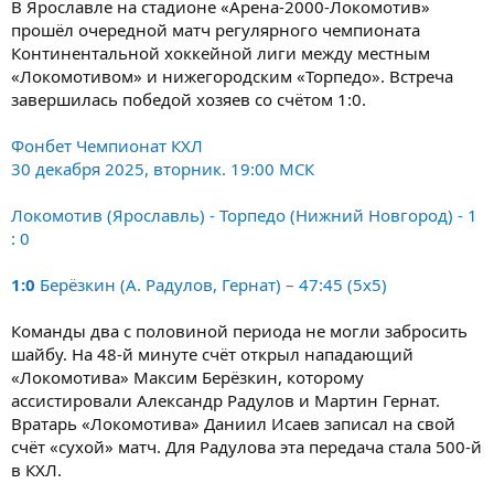
В Ярославле на стадионе «Арена-2000-Локомотив»
прошёл очередной матч регулярного чемпионата
Континентальной хоккейной лиги между местным
«Локомотивом» и нижегородским «Торпедо». Встреча
завершилась победой хозяев со счётом 1:0.
Фонбет Чемпионат КХЛ
30 декабря 2025, вторник. 19:00 МСК
Локомотив (Ярославль) - Торпедо (Нижний Новгород) - 1
: 0
1:0
Берёзкин (А. Радулов, Гернат) – 47:45 (5x5)
Команды два с половиной периода не могли забросить
шайбу. На 48-й минуте счёт открыл нападающий
«Локомотива» Максим Берёзкин, которому
ассистировали Александр Радулов и Мартин Гернат.
Вратарь «Локомотива» Даниил Исаев записал на свой
счёт «сухой» матч. Для Радулова эта передача стала 500-й
в КХЛ.