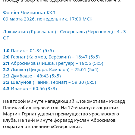
Фонбет Чемпионат КХЛ
09 марта 2026, понедельник. 17:00 МСК
Локомотив (Ярославль) - Северсталь (Череповец) - 4 : 3
ОТ
1:0
Паник – 01:34 (5x5)
2:0
Гернат (Каюмов, Берёзкин) – 16:47 (5x5)
2:1
Абросимов (Лишка, Грегуар) – 18:55 (5x5)
2:2
Лишка (Цицюра, Камалов) – 25:01 (5x4)
2:3
Думбадзе – 48:43 (5x5)
3:3
Шалунов (Паник, Гернат) – 59:30 (6x5)
4:3
Иванов – 60:56 (3x3)
На второй минуте нападающий «Локомотива» Рихард
Паник забил первый гол. На 17-й минуте защитник
Мартин Гернат удвоил преимущество ярославского
клуба. На 19-й минуте форвард Руслан Абросимов
сократил отставание «Северстали».