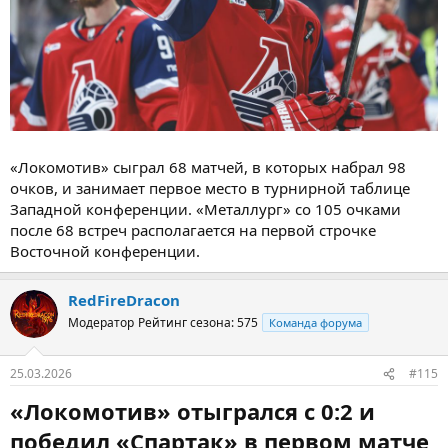
«Локомотив» сыграл 68 матчей, в которых набрал 98
очков, и занимает первое место в турнирной таблице
Западной конференции. «Металлург» со 105 очками
после 68 встреч располагается на первой строчке
Восточной конференции.
RedFireDracon
Модератор
Рейтинг сезона: 575
Команда форума
25.03.2026
#115
«Локомотив» отыгрался с 0:2 и
победил «Спартак» в первом матче