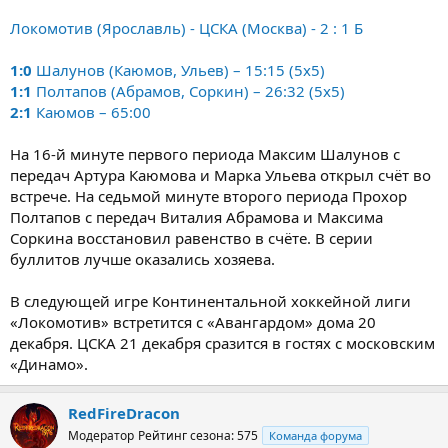
Локомотив (Ярославль) - ЦСКА (Москва) - 2 : 1 Б
1:0
Шалунов (Каюмов, Ульев) – 15:15 (5x5)
1:1
Полтапов (Абрамов, Соркин) – 26:32 (5x5)
2:1
Каюмов – 65:00
На 16-й минуте первого периода Максим Шалунов с
передач Артура Каюмова и Марка Ульева открыл счёт во
встрече. На седьмой минуте второго периода Прохор
Полтапов с передач Виталия Абрамова и Максима
Соркина восстановил равенство в счёте. В серии
буллитов лучше оказались хозяева.
В следующей игре Континентальной хоккейной лиги
«Локомотив» встретится с «Авангардом» дома 20
декабря. ЦСКА 21 декабря сразится в гостях с московским
«Динамо».
RedFireDracon
Модератор
Рейтинг сезона: 575
Команда форума