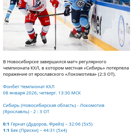
В Новосибирске завершился матч регулярного
чемпионата КХЛ, в котором местная «Сибирь» потерпела
поражение от ярославского «Локомотива» (2:3 ОТ).
Фонбет Чемпионат КХЛ
08 января 2026, четверг. 13:30 МСК
Сибирь (Новосибирская область) - Локомотив
(Ярославль) - 2 : 3 ОТ
0:1
Гернат (Дудоров, Фрейз) – 32:06 (5x5)
1:1
Бек (Приски) – 44:31 (5x4)