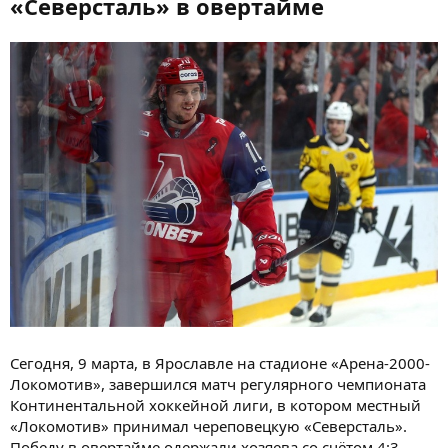
«Северсталь» в овертайме
Сегодня, 9 марта, в Ярославле на стадионе «Арена-2000-
Локомотив», завершился матч регулярного чемпионата
Континентальной хоккейной лиги, в котором местный
«Локомотив» принимал череповецкую «Северсталь».
Победу в овертайме одержали хозяева со счётом 4:3.