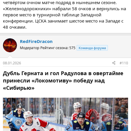
четвёртом очном матче подряд в нынешнем сезоне.
«Железнодорожники» набрали 58 очков и вернулись на
первое место в турнирной таблице Западной
конференции. ЦСКА занимает шестое место на Западе с
48 очками.
RedFireDracon
Модератор
Рейтинг сезона: 575
Команда форума
08.01.2026
#110
Дубль Герната и гол Радулова в овертайме
принесли «Локомотиву» победу над
«Сибирью»