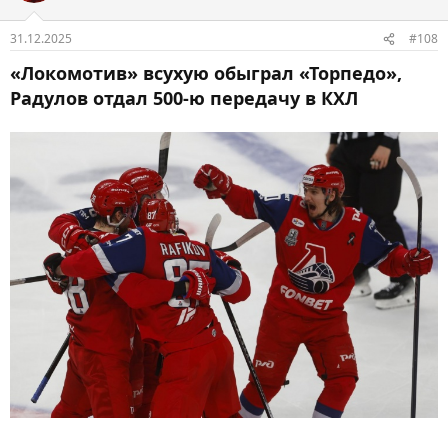
31.12.2025
#108
«Локомотив» всухую обыграл «Торпедо»,
Радулов отдал 500-ю передачу в КХЛ