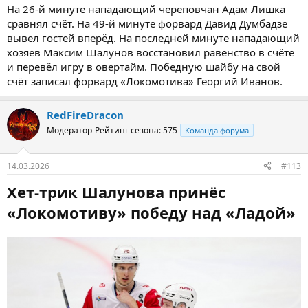
На 26-й минуте нападающий череповчан Адам Лишка
сравнял счёт. На 49-й минуте форвард Давид Думбадзе
вывел гостей вперёд. На последней минуте нападающий
хозяев Максим Шалунов восстановил равенство в счёте
и перевёл игру в овертайм. Победную шайбу на свой
счёт записал форвард «Локомотива» Георгий Иванов.
RedFireDracon
Модератор
Рейтинг сезона: 575
Команда форума
14.03.2026
#113
Хет-трик Шалунова принёс
«Локомотиву» победу над «Ладой»