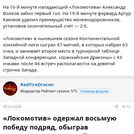
На 16-й минуте нападающий «Локомотива» Александр
Волков забил первый гол. На 19-й минуте форвард Артур
Каюмов удвоил преимущество железнодорожников,
установив окончательный счёт — 2:0.
«Локомотив» в нынешнем сезоне Континентальной
хоккейной лиги сыграл 47 матчей, в которых набрал 63
очка, и занимает второе место в турнирной таблице
Западной конференции. «Шанхайские Драконы» с 43
очками после 44 встреч располагаются на девятой
строчке Запада.
RedFireDracon
Модератор
Рейтинг сезона: 575
Команда форума
09.03.2026
#112
«Локомотив» одержал восьмую
победу подряд, обыграв