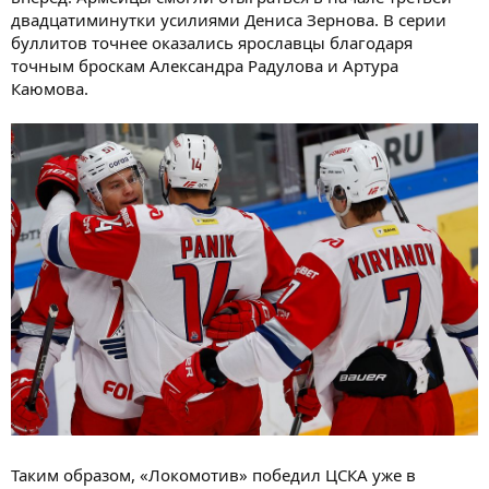
двадцатиминутки усилиями Дениса Зернова. В серии
буллитов точнее оказались ярославцы благодаря
точным броскам Александра Радулова и Артура
Каюмова.
Таким образом, «Локомотив» победил ЦСКА уже в