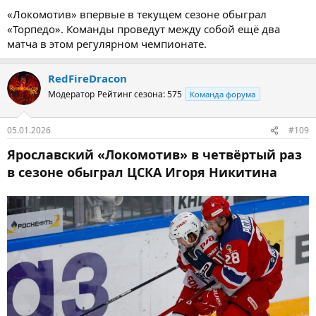
«Локомотив» впервые в текущем сезоне обыграл
«Торпедо». Команды проведут между собой ещё два
матча в этом регулярном чемпионате.
RedFireDracon
Модератор
Рейтинг сезона: 575
Команда форума
05.01.2026
#109
Ярославский «Локомотив» в четвёртый раз
в сезоне обыграл ЦСКА Игоря Никитина