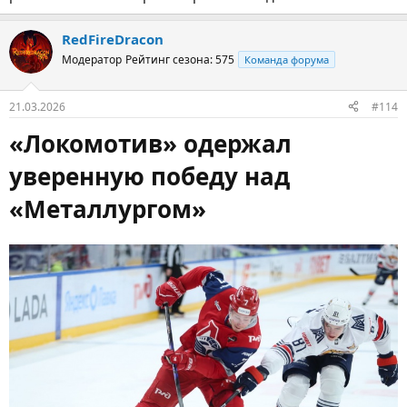
RedFireDracon
Модератор
Рейтинг сезона: 575
Команда форума
21.03.2026
#114
«Локомотив» одержал
уверенную победу над
«Металлургом»