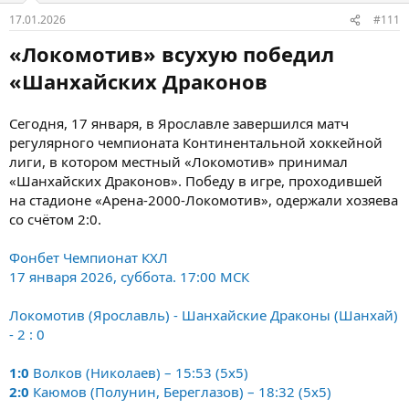
17.01.2026
#111
«Локомотив» всухую победил
«Шанхайских Драконов
Сегодня, 17 января, в Ярославле завершился матч
регулярного чемпионата Континентальной хоккейной
лиги, в котором местный «Локомотив» принимал
«Шанхайских Драконов». Победу в игре, проходившей
на стадионе «Арена-2000-Локомотив», одержали хозяева
со счётом 2:0.
Фонбет Чемпионат КХЛ
17 января 2026, суббота. 17:00 МСК
Локомотив (Ярославль) - Шанхайские Драконы (Шанхай)
- 2 : 0
1:0
Волков (Николаев) – 15:53 (5x5)
2:0
Каюмов (Полунин, Береглазов) – 18:32 (5x5)