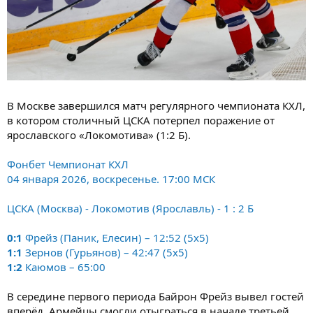
В Москве завершился матч регулярного чемпионата КХЛ,
в котором столичный ЦСКА потерпел поражение от
ярославского «Локомотива» (1:2 Б).
Фонбет Чемпионат КХЛ
04 января 2026, воскресенье. 17:00 МСК
ЦСКА (Москва) - Локомотив (Ярославль) - 1 : 2 Б
0:1
Фрейз (Паник, Елесин) – 12:52 (5x5)
1:1
Зернов (Гурьянов) – 42:47 (5x5)
1:2
Каюмов – 65:00
В середине первого периода Байрон Фрейз вывел гостей
вперёд. Армейцы смогли отыграться в начале третьей