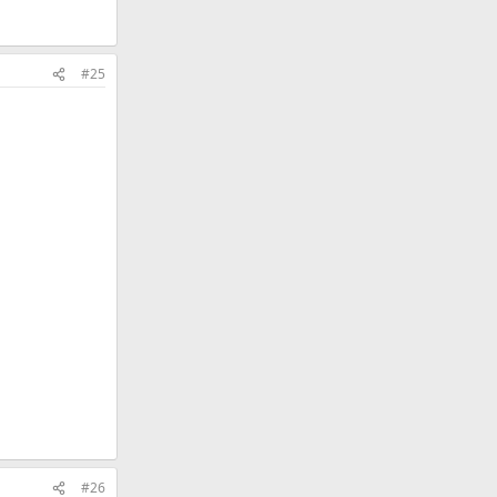
#25
#26