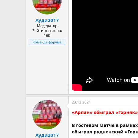
Ауди2017
Модератор
Рейтинг сезона:
160
Команда форума
23.12.2021
«Арлан» обыграл «Горняк»
В гостевом матче в рамка
обыграл рудненский «Горн
Ауди2017