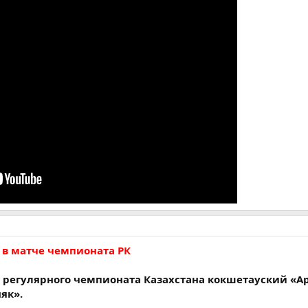
 в матче чемпионата РК
х регулярного чемпионата Казахстана кокшетауский «А
як».