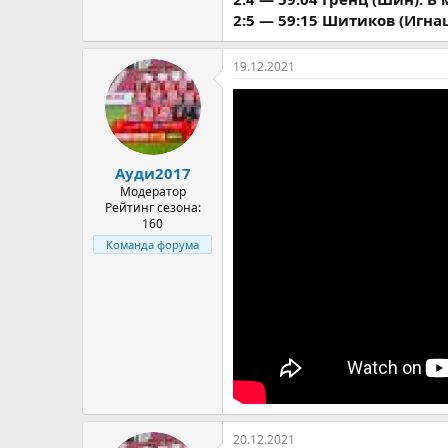
2:5 — 59:15 Шитиков (Игнаш
19.12.2021
Ауди2017
Модератор
Рейтинг сезона:
160
Команда форума
20.12.2021