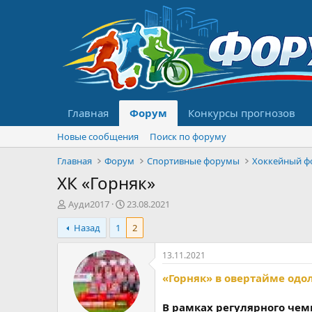
Главная
Форум
Конкурсы прогнозов
Новые сообщения
Поиск по форуму
Главная
Форум
Спортивные форумы
Хоккейный ф
ХК «Горняк»
А
Д
Ауди2017
23.08.2021
в
а
Назад
1
2
т
т
о
а
р
н
13.11.2021
т
а
«Горняк» в овертайме одо
е
ч
м
а
ы
л
В рамках регулярного чем