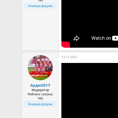
160
Команда форума
13.11.2021
Ауди2017
Модератор
Рейтинг сезона:
160
Команда форума