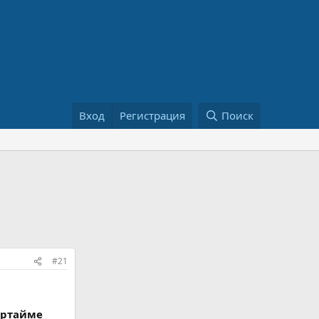
Вход
Регистрация
Поиск
#21
ертайме