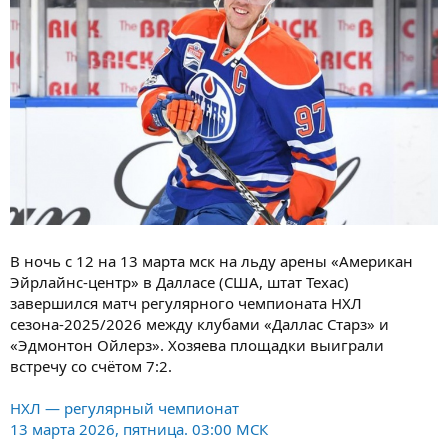
В ночь с 12 на 13 марта мск на льду арены «Американ
Эйрлайнс-центр» в Далласе (США, штат Техас)
завершился матч регулярного чемпионата НХЛ
сезона-2025/2026 между клубами «Даллас Старз» и
«Эдмонтон Ойлерз». Хозяева площадки выиграли
встречу со счётом 7:2.
НХЛ — регулярный чемпионат
13 марта 2026, пятница. 03:00 МСК