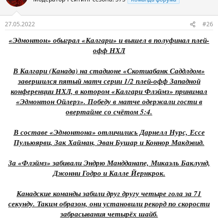
27.05.2022
#26
«Эдмонтон» обыграл «Калгари» и вышел в полуфинал плей-
офф НХЛ
В Калгари (Канада) на стадионе «Скотиабанк Саддлдом»
завершился пятый матч серии 1/2 плей-офф Западной
конференции НХЛ, в котором «Калгари Флэймз» принимал
«Эдмонтон Ойлерз». Победу в матче одержали гости в
овертайме со счётом 5:4.
В составе «Эдмонтона» отличились Дарнелл Нурс, Ессе
Пульюярви, Зак Хайман, Эван Бушар и Коннор Макдэвид.
За «Флэймз» забивали Эндрю Мандданапе, Микаэль Баклунд,
Джонни Годро и Калле Йернкрок.
Канадские команды забили друг другу четыре гола за 71
секунду. Таким образом, они установили рекорд по скорости
забрасывания четырёх шайб.