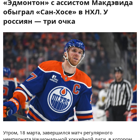
«Эдмонтон» с ассистом Макдэвида
обыграл «Сан-Хосе» в НХЛ. У
россиян — три очка
Утром, 18 марта, завершился матч регулярного
чемпионата Национальной хоккейной лиги, в котором