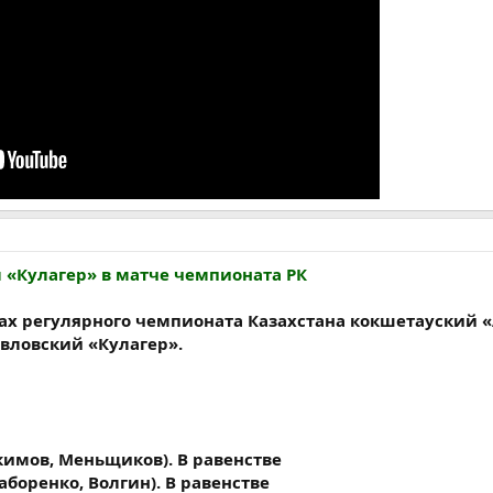
 «Кулагер» в матче чемпионата РК
ах регулярного чемпионата Казахстана кокшетауский 
вловский «Кулагер».
окимов, Меньщиков). В равенстве
аборенко, Волгин). В равенстве