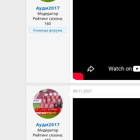
а
Ауди2017
Модератор
Рейтинг сезона:
160
Команда форума
09.11.2021
Ауди2017
Модератор
Рейтинг сезона: