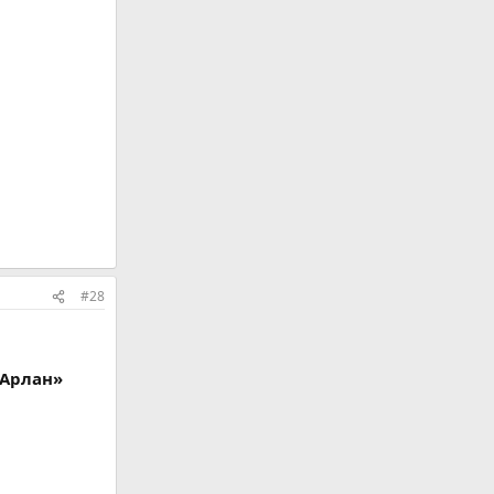
#28
«Арлан»