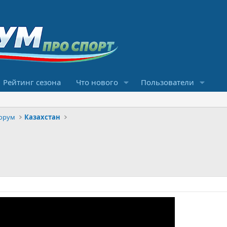
Рейтинг сезона
Что нового
Пользователи
орум
Казахстан