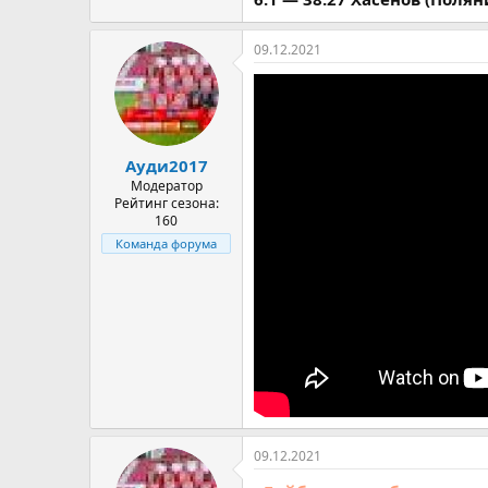
09.12.2021
Ауди2017
Модератор
Рейтинг сезона:
160
Команда форума
09.12.2021