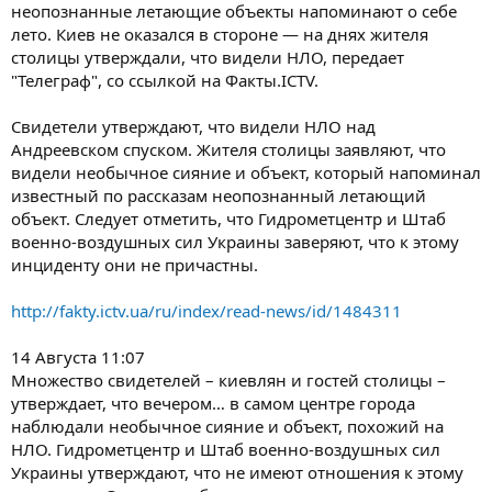
неопознанные летающие объекты напоминают о себе
лето. Киев не оказался в стороне — на днях жителя
столицы утверждали, что видели НЛО, передает
"Телеграф", со ссылкой на Факты.ICTV.
Свидетели утверждают, что видели НЛО над
Андреевском спуском. Жителя столицы заявляют, что
видели необычное сияние и объект, который напоминал
известный по рассказам неопознанный летающий
объект. Следует отметить, что Гидрометцентр и Штаб
военно-воздушных сил Украины заверяют, что к этому
инциденту они не причастны.
http://fakty.ictv.ua/ru/index/read-news/id/1484311
14 Августа 11:07
Множество свидетелей – киевлян и гостей столицы –
утверждает, что вечером… в самом центре города
наблюдали необычное сияние и объект, похожий на
НЛО. Гидрометцентр и Штаб военно-воздушных сил
Украины утверждают, что не имеют отношения к этому