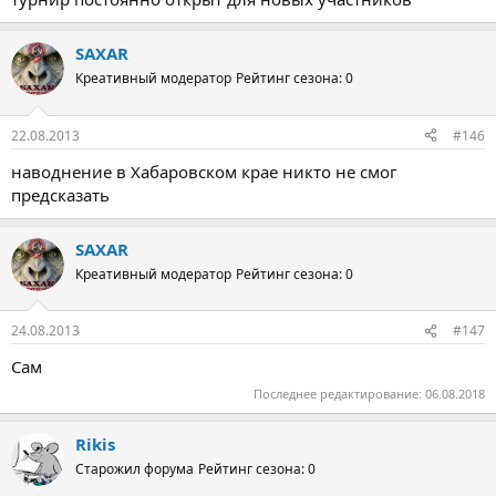
SAXAR
Креативный модератор
Рейтинг сезона: 0
22.08.2013
#146
наводнение в Хабаровском крае никто не смог
предсказать
SAXAR
Креативный модератор
Рейтинг сезона: 0
24.08.2013
#147
Сам
Последнее редактирование:
06.08.2018
Rikis
Старожил форума
Рейтинг сезона: 0