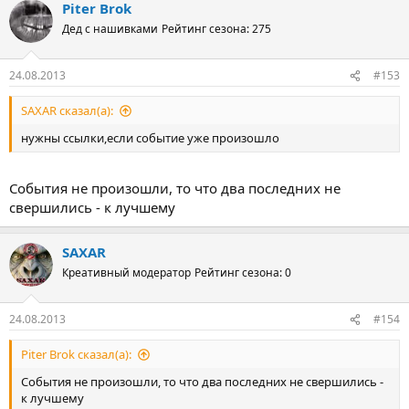
Piter Brok
Дед с нашивками
Рейтинг сезона: 275
24.08.2013
#153
SAXAR сказал(а):
нужны ссылки,если событие уже произошло
События не произошли, то что два последних не
свершились - к лучшему
SAXAR
Креативный модератор
Рейтинг сезона: 0
24.08.2013
#154
Piter Brok сказал(а):
События не произошли, то что два последних не свершились -
к лучшему