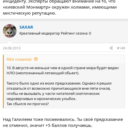
инциденту. Эксперты обращают внимание на то, что
«киевский Монмартр» окружен холмами, имеющими
мистическую репутацию.
SAXAR
Креативный модератор
Рейтинг сезона: 0
24.08.2013
#149
Rikis сказал(а):
10. В августе не меньше чем в одной стране мира будет виден
НЛО (неопознанный летающий обьект).
Такого было одно из моих предсказании. Однако я решил
отказаться от возможно причитающихся мне пяти очков,
чтобы не вызывать у части читателей скептических
недоверчивых и иронических улыбок.
Так сбылся ли прогноз?
Над Галилеем тоже посмеивались. Ты своё предсказание
не отменил, значит +5 баллов получаешь.