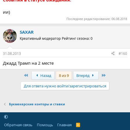
ии)
Последнее редактирование:
06.08.2018
SAXAR
Креативный модератор
Рейтинг сезона: 0
31.08.2013
#160
Джадд Трамп на 2 месте
Первый
Последняя
Назад
8 из 9
Вперёд
Для ответа нужно войти/зарегистрироваться
Букмекерские конторы и ставки
Обратная связь
Помощь
Главная
R
S