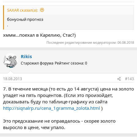
SAXAR сказал(а):
бонусный прогноз
.
хммм...поехал в Карелию, Стас?)
Последнее редактирование модератором:
06.08.2018
Rikis
Старожил форума
Рейтинг сезона: 0
18.08.2013
#143
7. В течение месяца (то есть до 14 августа) цена на золото
упадет на пять процентов. (Если это произойдет,
доказывать буду по таблице-графику из сайта
http://siqnalrp.ru/cena_1gramma_zolota.html
)
Это предсказание не оправдалось - скорее золото
выросло в цене, чем упало.