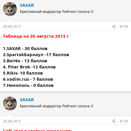
SAXAR
Креативный модератор
Рейтинг сезона: 0
30.08.2013
#158
Таблица на 30 августа 2013 г
1.SAXAR - 30 баллов
2.SpartakБарнаул -17 баллов
3.Витёк - 13 баллов
4. Piter Brok -12 баллов
5.Rikis- 10 баллов
6.vadim.rus - 7 баллов
7.Никополь - 0 баллов
SAXAR
Креативный модератор
Рейтинг сезона: 0
30.08.2013
#159
События в статусе ожидания: