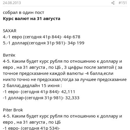
24.08.2013
#151
собрал в один пост
Курс валют на 31 августа
SAXAR
4.-1 евро (сегодня 41р 844)- 44р 678
5.-1 доллар(сегодня 31р 981)- 34р 199
Витёк
4-5. Каким будет курс рубля по отношению к доллару и
евро , на 31 августа , по ЦБ , 3 цифры после запятой ( за
точное предсказание каждой валюты -4 балла,если
никто точно не предсказал,тогда за лучшее предсказание
2 балла),дедлайн 15 июня :
-1 евро- (сегодня 41р 844)- 42,111
-1 доллар-(сегодня 31р 981)- 32,333
Piter Brok
4-5. Каким будет курс рубля по отношению к доллару и
евро , на 31 августа , по ЦБ
-1 евро- (сегодня 41р 534)-