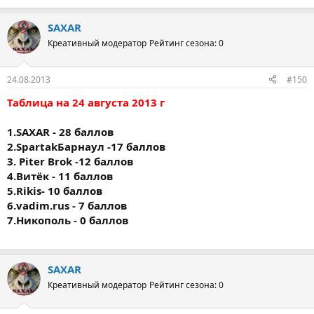
SAXAR
Креативный модератор
Рейтинг сезона: 0
24.08.2013
#150
Таблица на 24 августа 2013 г
1.SAXAR - 28 баллов
2.SpartakБарнаул -17 баллов
3. Piter Brok -12 баллов
4.Витёк - 11 баллов
5.Rikis- 10 баллов
6.vadim.rus - 7 баллов
7.Никополь - 0 баллов
SAXAR
Креативный модератор
Рейтинг сезона: 0