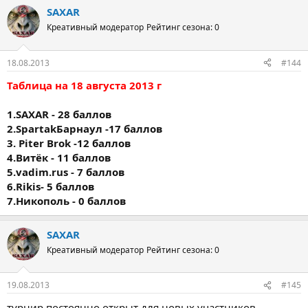
SAXAR
Креативный модератор
Рейтинг сезона: 0
18.08.2013
#144
Таблица на 18 августа 2013 г
1.SAXAR - 28 баллов
2.SpartakБарнаул -17 баллов
3. Piter Brok -12 баллов
4.Витёк - 11 баллов
5.vadim.rus - 7 баллов
6.Rikis- 5 баллов
7.Никополь - 0 баллов
SAXAR
Креативный модератор
Рейтинг сезона: 0
19.08.2013
#145
турнир постоянно открыт для новых участников