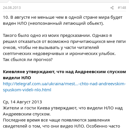
24.08.2013
#148
10. В августе не меньше чем в одной стране мира будет
виден НЛО (неопознанный летающий обьект).
Такого было одно из моих предсказании. Однако я
решил отказаться от возможно причитающихся мне пяти
очков, чтобы не вызывать у части читателей
скептических недоверчивых и иронических улыбок.
Так сбылся ли прогноз?
Киевляне утверждают, что над Андреевским спуском
видели НЛО
http://telegraf.com.ua/ukraina/mest...-chto-nad-andreevskim-
spuskom-videli-nlo.html
Ср, 14 Август 2013
Жители и гости Киева утверждают, что видели НЛО над
Андреевским спуском.
Последнее время все чаще появляются заявления
свидетелей о том, что они видео НЛО. Особенно часто