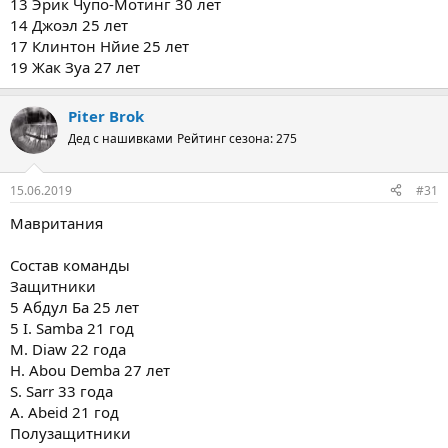
13 Эрик Чупо-Мотинг 30 лет
14 Джоэл 25 лет
17 Клинтон Нйие 25 лет
19 Жак Зуа 27 лет
Piter Brok
Дед с нашивками
Рейтинг сезона: 275
15.06.2019
#31
Мавритания
Состав команды
Защитники
5 Абдул Ба 25 лет
5 I. Samba 21 год
M. Diaw 22 года
H. Abou Demba 27 лет
S. Sarr 33 года
A. Abeid 21 год
Полузащитники