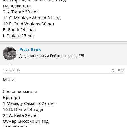
Нападающие
9 K. Traoré 30 лет
11 C. Moulaye Ahmed 31 год
19 E. Ould Voulany 30 лет
B. Bagili 24 года
I. Diakité 27 лет
Piter Brok
Дед с нашивками
Рейтинг сезона: 275
15.06.2019
#32
Мали
Состав команды
Вратари
1 Мамаду Самасса 29 лет
16 D. Diarra 24 года
22 A. Keita 29 лет
Оумар Сиссоко 31 год