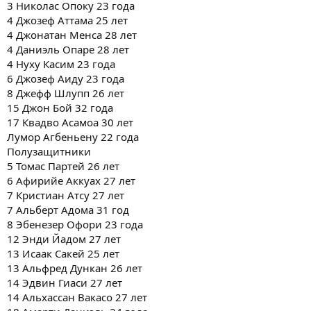
3 Николас Опоку 23 года
4 Джозеф Аттама 25 лет
4 Джонатан Менса 28 лет
4 Даниэль Опаре 28 лет
4 Нуху Касим 23 года
6 Джозеф Аиду 23 года
8 Джефф Шлупп 26 лет
15 Джон Бой 32 года
17 Квадво Асамоа 30 лет
Лумор Агбеньену 22 года
Полузащитники
5 Томас Партей 26 лет
6 Афирийе Аккуах 27 лет
7 Кристиан Атсу 27 лет
7 Альберт Адома 31 год
8 Эбенезер Офори 23 года
12 Энди Йадом 27 лет
13 Исаак Сакей 25 лет
13 Альфред Дункан 26 лет
14 Эдвин Гиаси 27 лет
14 Альхассан Вакасо 27 лет