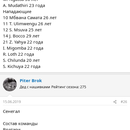
A. Mudathiri 23 года
Нападающие
10 Мбвана Самата 26 лет
11 T. Ulimwengu 26 лет
12 S. Msuva 25 лет
14 J. Bocco 29 лет
21 Z. Yahya 22 года
I. Migomba 22 года
R. Loth 22 года
S. Chilunda 20 лет
S. Kichuya 22 года
Piter Brok
Дед с нашивками
Рейтинг сезона: 275
15.06.2019
#26
Сенегал
Состав команды
Вратари