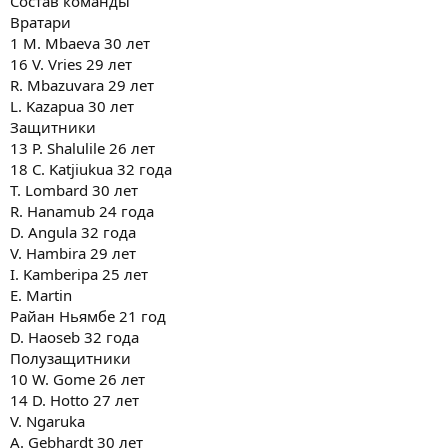
Состав команды
Вратари
1 M. Mbaeva 30 лет
16 V. Vries 29 лет
R. Mbazuvara 29 лет
L. Kazapua 30 лет
Защитники
13 P. Shalulile 26 лет
18 C. Katjiukua 32 года
T. Lombard 30 лет
R. Hanamub 24 года
D. Angula 32 года
V. Hambira 29 лет
I. Kamberipa 25 лет
E. Martin
Райан Ньямбе 21 год
D. Haoseb 32 года
Полузащитники
10 W. Gome 26 лет
14 D. Hotto 27 лет
V. Ngaruka
A. Gebhardt 30 лет