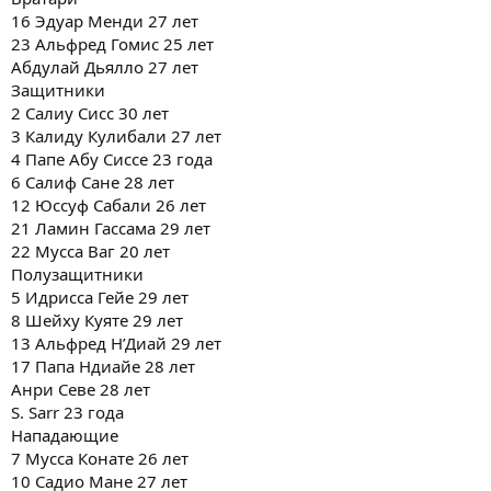
16 Эдуар Менди 27 лет
23 Альфред Гомис 25 лет
Абдулай Дьялло 27 лет
Защитники
2 Салиу Сисс 30 лет
3 Калиду Кулибали 27 лет
4 Папе Абу Сиссе 23 года
6 Салиф Сане 28 лет
12 Юссуф Сабали 26 лет
21 Ламин Гассама 29 лет
22 Мусса Ваг 20 лет
Полузащитники
5 Идрисса Гейе 29 лет
8 Шейху Куяте 29 лет
13 Альфред Н’Диай 29 лет
17 Папа Ндиайе 28 лет
Анри Севе 28 лет
S. Sarr 23 года
Нападающие
7 Мусса Конате 26 лет
10 Садио Мане 27 лет