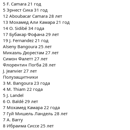
5 F. Camara 21 год
5 Эрнест Сика 31 год
12 Aboubacar Camara 28 лет
13 Мохамед Али Камара 21 год
14 O. Sidibé 34 года
17 Бубакар Фофана 29 лет
19 J. Fernandez 21 год
Alseny Bangoura 25 лет
Микаэль Дюрестам 27 лет
Симон Фалетт 27 лет
Флорентин Погба 28 лет
J. Jeanvier 27 лет
Полузащитники
3 M. Bangoura 23 года
4 M. Thiam 22 года
5 J. Landel
6 O. Baldé 29 лет
7 Мохамед Камара 22 года
7 Гуй Мишель Ландель 28 лет
7 A. Barry
8 Ибраима Сиссе 25 лет