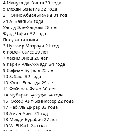
4 Мануэл да Кошта 33 года
5 Мехди Бенатиа 32 года
21 Юнис Абдельхамид 31 год
24 A. Baadi 23 года
Уалид Эль-Хаджам 28 лет
Фуад Чафик 32 года
Полузащитники
3 Нуссаир Мазрауи 21 год
6 Ромен Саисс 29 лет
7 Хаким Зиеш 26 лет
8 Карим Аль-Ахмади 34 года
9 Софиан Буфаль 25 лет
10 S. Saidi 32 года
10 Юнес Беланда 29 лет
11 Файчаль Фажр 30 лет
14 Мубарак Буссуфа 34 года
15 Юссеф Аит-Беннассер 22 года
17 Набиль Дирар 33 года
18 Амин Арит 21 год
18 Мехди Бурабия 27 лет
19 W. El Karti 24 года