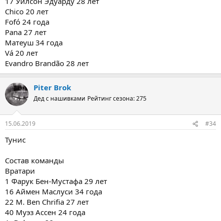
17 Уилсон Эдуарду 28 лет
Chico 20 лет
Fofó 24 года
Pana 27 лет
Матеуш 34 года
Vá 20 лет
Evandro Brandão 28 лет
Piter Brok
Дед с нашивками
Рейтинг сезона: 275
15.06.2019
#34
Тунис
Состав команды
Вратари
1 Фарук Бен-Мустафа 29 лет
16 Аймен Маслуси 34 года
22 M. Ben Chrifia 27 лет
40 Муэз Ассен 24 года