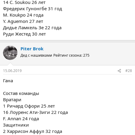
14 C. Soukou 26 лет
Фредерик Гунонгбе 31 год
M. Koukpo 24 года
Y. Aguemon 27 лет
Дидье Ламкель Зе 22 года
Руди Жестед 30 лет
Piter Brok
Дед с нашивками
Рейтинг сезона: 275
15.06.2019
#28
Гана
Состав команды
Вратари
1 Ричард Офори 25 лет
16 Лоуренс Ати-Зиги 22 года
F. Annan 24 года
Защитники
2 Харрисон Аффул 32 года