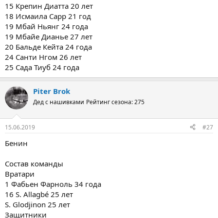
15 Крепин Диатта 20 лет
18 Исмаила Сарр 21 год
19 Мбай Ньянг 24 года
19 Мбайе Дианье 27 лет
20 Бальде Кейта 24 года
24 Санти Нгом 26 лет
25 Сада Тиуб 24 года
Piter Brok
Дед с нашивками
Рейтинг сезона: 275
15.06.2019
#27
Бенин
Состав команды
Вратари
1 Фабьен Фарноль 34 года
16 S. Allagbé 25 лет
S. Glodjinon 25 лет
Защитники