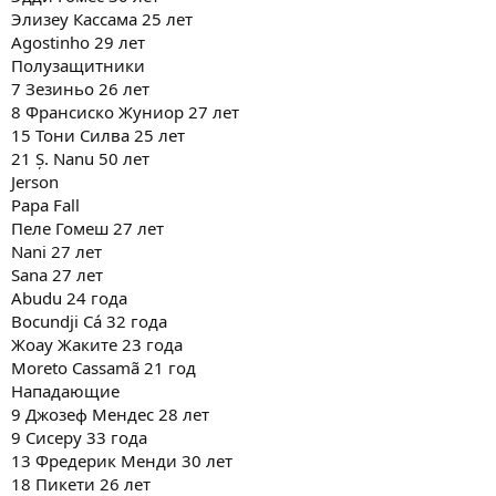
Элизеу Кассама 25 лет
Agostinho 29 лет
Полузащитники
7 Зезиньо 26 лет
8 Франсиско Жуниор 27 лет
15 Тони Силва 25 лет
21 Ș. Nanu 50 лет
Jerson
Papa Fall
Пеле Гомеш 27 лет
Nani 27 лет
Sana 27 лет
Abudu 24 года
Bocundji Cá 32 года
Жоау Жаките 23 года
Moreto Cassamã 21 год
Нападающие
9 Джозеф Мендес 28 лет
9 Сисеру 33 года
13 Фредерик Менди 30 лет
18 Пикети 26 лет