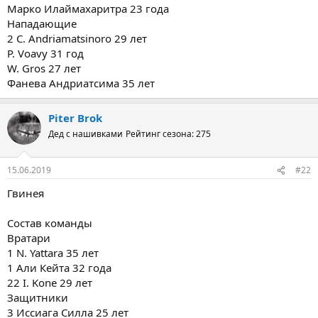
Марко Илаймахаритра 23 года
Нападающие
2 C. Andriamatsinoro 29 лет
P. Voavy 31 год
W. Gros 27 лет
Фанева Андриатсима 35 лет
Piter Brok
Дед с нашивками
Рейтинг сезона: 275
15.06.2019
#22
Гвинея
Состав команды
Вратари
1 N. Yattara 35 лет
1 Али Кейта 32 года
22 I. Kone 29 лет
Защитники
3 Иссиага Силла 25 лет