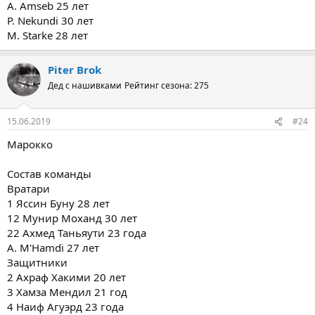
A. Amseb 25 лет
P. Nekundi 30 лет
M. Starke 28 лет
Piter Brok
Дед с нашивками
Рейтинг сезона: 275
15.06.2019
#24
Марокко
Состав команды
Вратари
1 Яссин Буну 28 лет
12 Мунир Моханд 30 лет
22 Ахмед Таньяути 23 года
A. M'Hamdi 27 лет
Защитники
2 Ахраф Хакими 20 лет
3 Хамза Мендил 21 год
4 Наиф Агуэрд 23 года