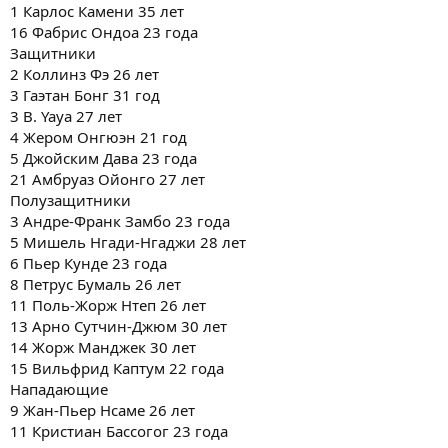
1 Карлос Камени 35 лет
16 Фабрис Ондоа 23 года
Защитники
2 Коллинз Фэ 26 лет
3 Гаэтан Бонг 31 год
3 B. Yaya 27 лет
4 Жером Онгюэн 21 год
5 Джойским Дава 23 года
21 Амбруаз Ойонго 27 лет
Полузащитники
3 Андре-Франк Замбо 23 года
5 Мишель Нгади-Нгаджи 28 лет
6 Пьер Кунде 23 года
8 Петрус Бумаль 26 лет
11 Поль-Жорж Нтеп 26 лет
13 Арно Сутчин-Джюм 30 лет
14 Жорж Манджек 30 лет
15 Вильфрид Каптум 22 года
Нападающие
9 Жан-Пьер Нсаме 26 лет
11 Кристиан Бассогог 23 года