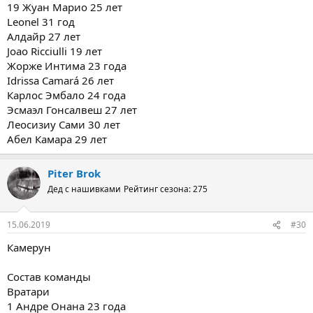
19 Жуан Марио 25 лет
Leonel 31 год
Алдайр 27 лет
Joao Ricciulli 19 лет
Жорже Интима 23 года
Idrissa Camará 26 лет
Карлос Эмбало 24 года
Эсмаэл Гонсалвеш 27 лет
Леосизиу Сами 30 лет
Абел Камара 29 лет
Piter Brok
Дед с нашивками
Рейтинг сезона: 275
15.06.2019
#30
Камерун
Состав команды
Вратари
1 Андре Онана 23 года