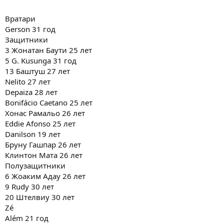
Вратари
Gerson 31 год
Защитники
3 Жонатан Баути 25 лет
5 G. Kusunga 31 год
13 Баштуш 27 лет
Nelito 27 лет
Depaiza 28 лет
Bonifácio Caetano 25 лет
Хонас Рамальо 26 лет
Eddie Afonso 25 лет
Danilson 19 лет
Бруну Гашпар 26 лет
Клинтон Мата 26 лет
Полузащитники
6 Жоаким Адау 26 лет
9 Rudy 30 лет
20 Штелвиу 30 лет
Zé
Além 21 год