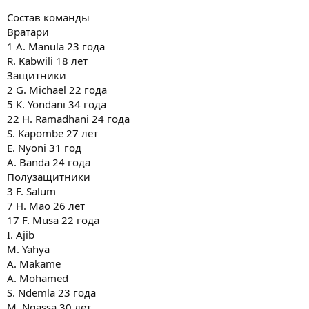
Состав команды
Вратари
1 A. Manula 23 года
R. Kabwili 18 лет
Защитники
2 G. Michael 22 года
5 K. Yondani 34 года
22 H. Ramadhani 24 года
S. Kapombe 27 лет
E. Nyoni 31 год
A. Banda 24 года
Полузащитники
3 F. Salum
7 H. Mao 26 лет
17 F. Musa 22 года
I. Ajib
M. Yahya
A. Makame
A. Mohamed
S. Ndemla 23 года
M. Ngassa 30 лет