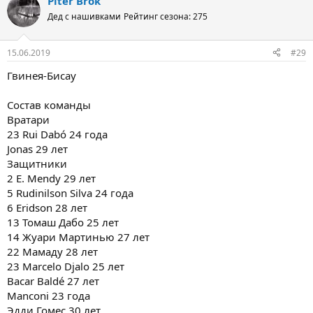
Piter Brok
Дед с нашивками
Рейтинг сезона: 275
15.06.2019
#29
Гвинея-Бисау
Состав команды
Вратари
23 Rui Dabó 24 года
Jonas 29 лет
Защитники
2 E. Mendy 29 лет
5 Rudinilson Silva 24 года
6 Eridson 28 лет
13 Томаш Дабо 25 лет
14 Жуари Мартинью 27 лет
22 Мамаду 28 лет
23 Marcelo Djalo 25 лет
Bacar Baldé 27 лет
Manconi 23 года
Эдди Гомес 30 лет