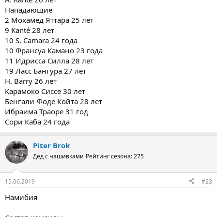
Нападающие
2 Мохамед Яттара 25 лет
9 Kanté 28 лет
10 S. Camara 24 года
10 Франсуа Камано 23 года
11 Идрисса Силла 28 лет
19 Ласс Бангура 27 лет
H. Barry 26 лет
Карамоко Сиссе 30 лет
Бенгали-Фоде Койта 28 лет
Ибраима Траоре 31 год
Сори Каба 24 года
Piter Brok
Дед с нашивками
Рейтинг сезона: 275
15.06.2019
#23
Намибия