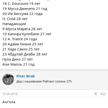
18 C. Doucoure 19 лет
19 Мусса Дженепо 21 год
20 Ив Биссума 22 года
O. Cissé 28 лет
Нападающие
9 Мусса Марега 28 лет
10 Калифа Кулибали 27 лет
12 A. Traore 24 года
20 Адама Ниане 25 лет
21 Хади Сакко 25 лет
23 Абдулай Диаби 28 лет
Нуха Дико 27 лет
Али Малль 21 год
Piter Brok
Дед с нашивками
Рейтинг сезона: 275
15.06.2019
#33
Ангола