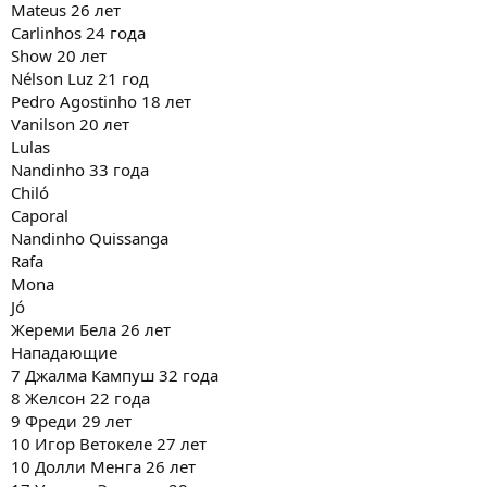
Mateus 26 лет
Carlinhos 24 года
Show 20 лет
Nélson Luz 21 год
Pedro Agostinho 18 лет
Vanilson 20 лет
Lulas
Nandinho 33 года
Chiló
Caporal
Nandinho Quissanga
Rafa
Mona
Jó
Жереми Бела 26 лет
Нападающие
7 Джалма Кампуш 32 года
8 Желсон 22 года
9 Фреди 29 лет
10 Игор Ветокеле 27 лет
10 Долли Менга 26 лет