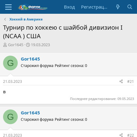
Вход
Регистрация
Хоккей в Америке
Турнир по хоккею с шайбой дивизион I
(NCAA ) США
А
Д
Gor1645
19.03.2023
в
а
т
т
Gor1645
G
о
а
Старожил форума
Рейтинг сезона: 0
р
н
т
а
е
ч
21.03.2023
#21
м
а
ы
л
в
а
Последнее редактирование:
09.05.2023
Gor1645
G
Старожил форума
Рейтинг сезона: 0
21.03.2023
#22