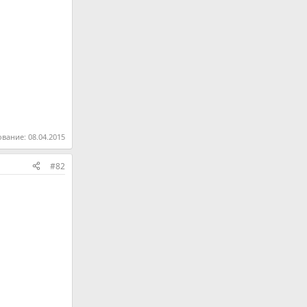
ование:
08.04.2015
#82