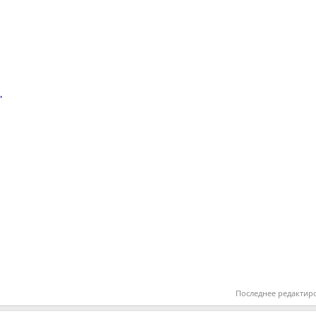
'
Последнее редактир