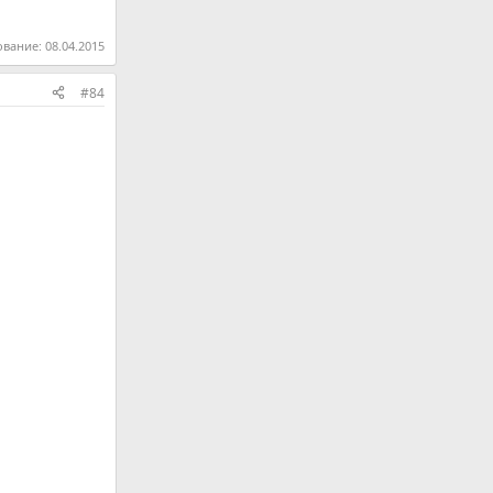
ование:
08.04.2015
#84