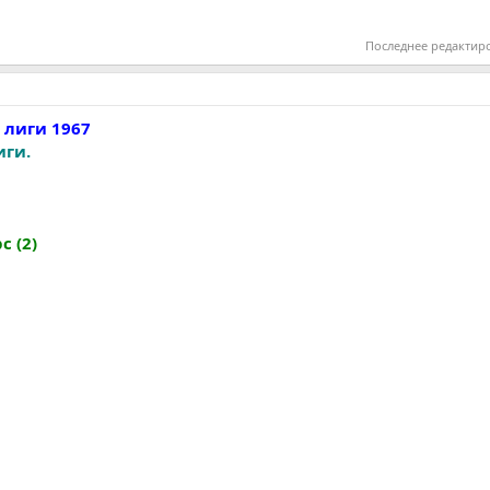
Последнее редактир
 лиги 1967
иги.
рс (2)