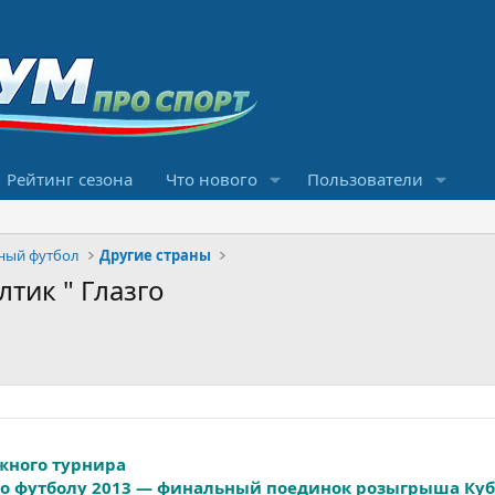
Рейтинг сезона
Что нового
Пользователи
ный футбол
Другие страны
лтик " Глазго
ижного турнира
о футболу 2013 — финальный поединок розыгрыша Куб