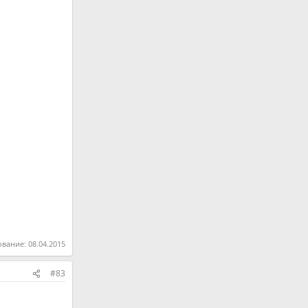
ование:
08.04.2015
#83