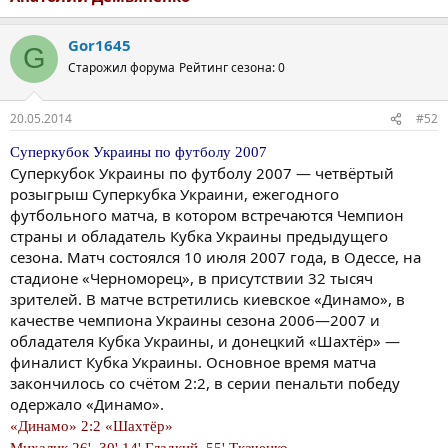
Gor1645
G
Старожил форума
Рейтинг сезона: 0
20.05.2014
#52
Суперкубок Украины по футболу 2007
Суперкубок Украины по футболу 2007 — четвёртый
розыгрыш Суперкубка Украини, ежегодного
футбольного матча, в котором встречаются Чемпион
страны и обладатель Кубка Украины предыдущего
сезона. Матч состоялся 10 июля 2007 года, в Одессе, на
стадионе «Черноморец», в присутствии 32 тысяч
зрителей. В матче встретились киевское «Динамо», в
качестве чемпиона Украины сезона 2006—2007 и
обладателя Кубка Украины, и донецкий «Шахтёр» —
финалист Кубка Украины. Основное время матча
закончилось со счётом 2:2, в серии пенальти победу
одержало «Динамо».
«Динамо» 2:2 «Шахтёр»