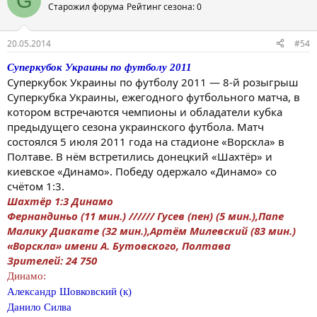
G
Старожил форума
Рейтинг сезона: 0
20.05.2014
#54
Суперкубок Украины по футболу 2011
Суперкубок Украины по футболу 2011 — 8-й розыгрыш
Суперкубка Украины, ежегодного футбольного матча, в
котором встречаются чемпионы и обладатели кубка
предыдущего сезона украинского футбола. Матч
состоялся 5 июля 2011 года на стадионе «Ворскла» в
Полтаве. В нём встретились донецкий «Шахтёр» и
киевское «Динамо». Победу одержало «Динамо» со
счётом 1:3.
Шахтёр 1:3 Динамо
Фернандиньо (11 мин.) ////// Гусев (пен) (5 мин.),Папе
Малику Диакате (32 мин.),Артём Милевский (83 мин.)
«Ворскла» имени А. Бутовского, Полтава
Зрителей: 24 750
Динамо:
Александр Шовковский (к)
Данило Силва