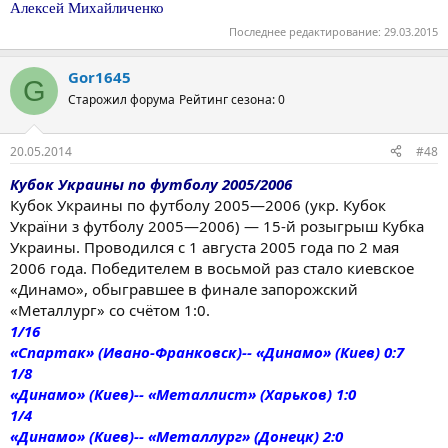
Алексей Михайличенко
Последнее редактирование:
29.03.2015
Gor1645
G
Старожил форума
Рейтинг сезона: 0
20.05.2014
#48
Кубок Украины по футболу 2005/2006
Кубок Украины по футболу 2005—2006 (укр. Кубок
України з футболу 2005—2006) — 15-й розыгрыш Кубка
Украины. Проводился с 1 августа 2005 года по 2 мая
2006 года. Победителем в восьмой раз стало киевское
«Динамо», обыгравшее в финале запорожский
«Металлург» со счётом 1:0.
1/16
«Спартак» (Ивано-Франковск)-- «Динамо» (Киев) 0:7
1/8
«Динамо» (Киев)-- «Металлист» (Харьков) 1:0
1/4
«Динамо» (Киев)-- «Металлург» (Донецк) 2:0