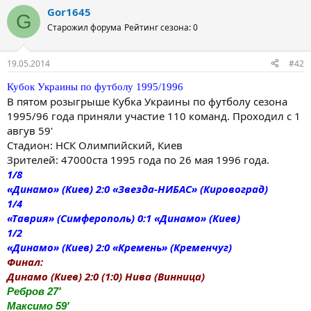
Gor1645
G
Старожил форума
Рейтинг сезона: 0
19.05.2014
#42
Кубок Украины по футболу 1995/1996
В пятом розыгрыше Кубка Украины по футболу сезона
1995/96 года приняли участие 110 команд. Проходил с 1
авгув 59'
Стадион: НСК Олимпийский, Киев
Зрителей: 47000ста 1995 года по 26 мая 1996 года.
1/8
«Динамо» (Киев) 2:0 «Звезда-НИБАС» (Кировоград)
1/4
«Таврия» (Симферополь) 0:1 «Динамо» (Киев)
1/2
«Динамо» (Киев) 2:0 «Кремень» (Кременчуг)
Финал:
Динамо (Киев) 2:0 (1:0) Нива (Винница)
Ребров 27'
Максимо 59'