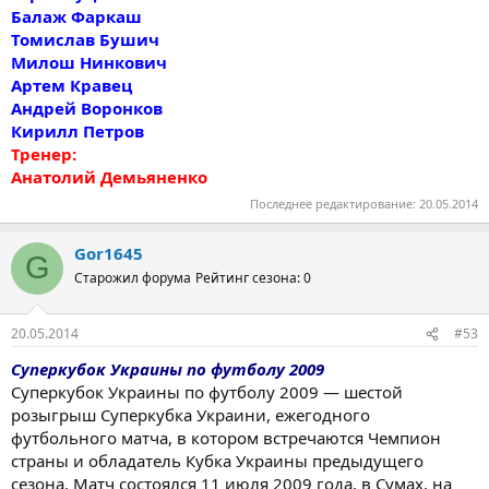
Балаж Фаркаш
Томислав Бушич
Милош Нинкович
Артем Кравец
Андрей Воронков
Кирилл Петров
Тренер:
Анатолий Демьяненко
Последнее редактирование:
20.05.2014
Gor1645
G
Старожил форума
Рейтинг сезона: 0
20.05.2014
#53
Суперкубок Украины по футболу 2009
Суперкубок Украины по футболу 2009 — шестой
розыгрыш Суперкубка Украини, ежегодного
футбольного матча, в котором встречаются Чемпион
страны и обладатель Кубка Украины предыдущего
сезона. Матч состоялся 11 июля 2009 года, в Сумах, на