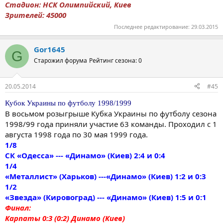
Стадион: НСК Олимпийский, Киев
Зрителей: 45000
Последнее редактирование:
29.03.2015
Gor1645
G
Старожил форума
Рейтинг сезона: 0
20.05.2014
#45
Кубок Украины по футболу 1998/1999
В восьмом розыгрыше Кубка Украины по футболу сезона
1998/99 года приняли участие 63 команды. Проходил с 1
августа 1998 года по 30 мая 1999 года.
1/8
СК «Одесса» --- «Динамо» (Киев) 2:4 и 0:4
1/4
«Металлист» (Харьков) ---«Динамо» (Киев) 1:2 и 0:3
1/2
«Звезда» (Кировоград) --- «Динамо» (Киев) 1:5 и 0:1
Финал:
Карпаты 0:3 (0:2) Динамо (Киев)