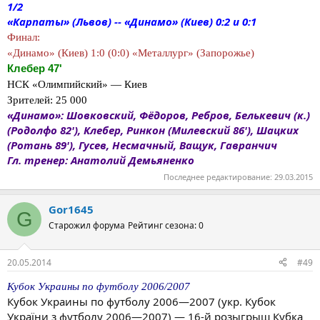
1/2
«Карпаты» (Львов) -- «Динамо» (Киев) 0:2 и 0:1
Финал:
«Динамо» (Киев) 1:0 (0:0) «Металлург» (Запорожье)
Клебер 47'
НСК «Олимпийский» — Киев
Зрителей: 25 000
«Динамо»: Шовковский, Фёдоров, Ребров, Белькевич (к.)
(Родолфо 82'), Клебер, Ринкон (Милевский 86'), Шацких
(Ротань 89'), Гусев, Несмачный, Ващук, Гавранчич
Гл. тренер: Анатолий Демьяненко
Последнее редактирование:
29.03.2015
Gor1645
G
Старожил форума
Рейтинг сезона: 0
20.05.2014
#49
Кубок Украины по футболу 2006/2007
Кубок Украины по футболу 2006—2007 (укр. Кубок
України з футболу 2006—2007) — 16-й розыгрыш Кубка