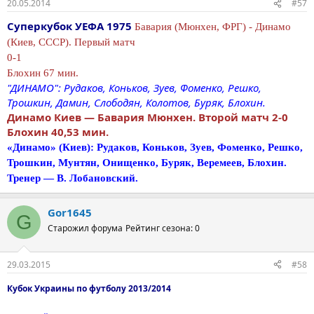
20.05.2014
#57
Суперкубок УЕФА 1975
Бавария (Мюнхен, ФРГ) - Динамо
(Киев, СССР). Первый матч
0-1
Блохин 67 мин.
"ДИНАМО": Рудаков, Коньков, Зуев, Фоменко, Решко,
Трошкин, Дамин, Слободян, Колотов, Буряк, Блохин.
Динамо Киев — Бавария Мюнхен. Второй матч 2-0
Блохин 40,53 мин.
«Динамо» (Киев): Рудаков, Коньков, Зуев, Фоменко, Решко,
Трошкин, Мунтян, Онищенко, Буряк, Веремеев, Блохин.
Тренер — В. Лобановский.
Gor1645
G
Старожил форума
Рейтинг сезона: 0
29.03.2015
#58
Кубок Украины по футболу 2013/2014