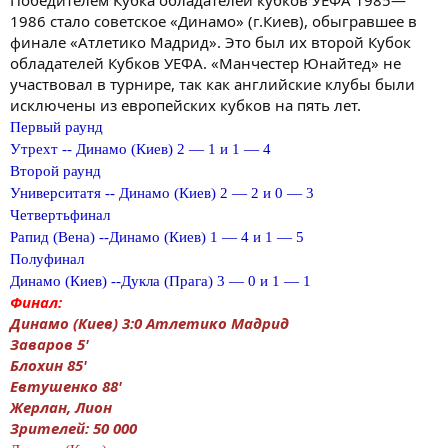
1986 стало советское «Динамо» (г.Киев), обыгравшее в
финале «Атлетико Мадрид». Это был их второй Кубок
обладателей Кубков УЕФА. «Манчестер Юнайтед» не
участвовал в турнире, так как английские клубы были
исключены из европейских кубков на пять лет.
Первый раунд
Утрехт -- Динамо (Киев) 2 — 1 и 1 — 4
Второй раунд
Университатя -- Динамо (Киев) 2 — 2 и 0 — 3
Четвертьфинал
Рапид (Вена) --Динамо (Киев) 1 — 4 и 1 — 5
Полуфинал
Динамо (Киев) --Дукла (Прага) 3 — 0 и 1 — 1
Финал:
Динамо (Киев) 3:0 Атлетико Мадрид
Заваров 5'
Блохин 85'
Евтушенко 88'
Жерлан, Лион
Зрителей: 50 000