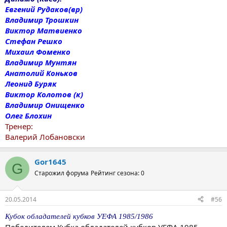
Евгений Рудаков(вр)
Владимир Трошкин
Виктор Матвиенко
Стефан Решко
Михаил Фоменко
Владимир Мунтян
Анатолий Коньков
Леонид Буряк
Виктор Колотов (к)
Владимир Онищенко
Олег Блохин
Тренер:
Валерий Лобановски
Gor1645
G
Старожил форума
Рейтинг сезона: 0
20.05.2014
#56
Кубок обладателей кубков УЕФА 1985/1986
Победителем Кубка обладателей кубков УЕФА 1985—