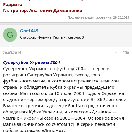
Родриго
Гл. тренер: Анатолий Демьяненко
Последнее редактирование:
29.03.2015
Gor1645
G
Старожил форума
Рейтинг сезона: 0
20.05.2014
#50
Суперкубок Украины 2004
Суперкубок Украины по футболу 2004 — первый
розыгрыш Суперкубка Украини, ежегодного
футбольного матча, в котором встречаются Чемпион
страны и обладатель Кубка Украины предыдущего
сезона. Матч состоялся 10 июля 2004 года, в Одессе, на
стадионе «Черноморец», в присутствии 34 362 зрителей.
В матче встретились донецкий «Шахтёр», в качестве
обладателя Кубка Украины, и киевское «Динамо» —
чемпион Украины сезона 2003—2004. Основное время
матча закончилось со счётом 1:1, в серии пенальти
победу одержало «Динамо».