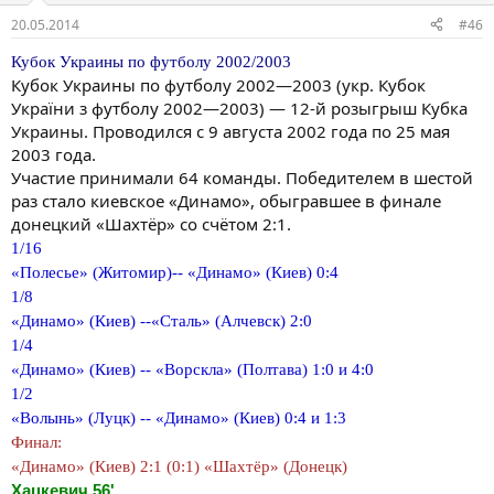
20.05.2014
#46
Кубок Украины по футболу 2002/2003
Кубок Украины по футболу 2002—2003 (укр. Кубок
України з футболу 2002—2003) — 12-й розыгрыш Кубка
Украины. Проводился с 9 августа 2002 года по 25 мая
2003 года.
Участие принимали 64 команды. Победителем в шестой
раз стало киевское «Динамо», обыгравшее в финале
донецкий «Шахтёр» со счётом 2:1.
1/16
«Полесье» (Житомир)-- «Динамо» (Киев) 0:4
1/8
«Динамо» (Киев) --«Сталь» (Алчевск) 2:0
1/4
«Динамо» (Киев) -- «Ворскла» (Полтава) 1:0 и 4:0
1/2
«Волынь» (Луцк) -- «Динамо» (Киев) 0:4 и 1:3
Финал:
«Динамо» (Киев) 2:1 (0:1) «Шахтёр» (Донецк)
Хацкевич 56'