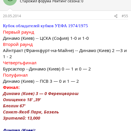
Старожил форума
Рейтинг сезона: 0
20.05.2014
#55
Кубок обладателей кубков УЕФА 1974/1975
Первый раунд
Динамо (Киев) -- ЦСКА (София) 1-0 и 1-0
Второй раунд
Айнтрахт (Франкфурт-на-Майне) -- Динамо (Киев) 2 —3 и
1 - 2
Четвертьфинал
Бурсаспор --Динамо (Киев) 0 — 1 и 0 — 2
Полуфинал
Динамо (Киев) -- ПСВ 3 — 0 и 1 — 2
Финал:
Динамо (Киев) 3 — 0 Ференцварош
Онищенко 18' ,39'
Блохин 67'
Санкт-Якоб Парк, Базель
Зрителей: 13,000
Динамо (Киев):