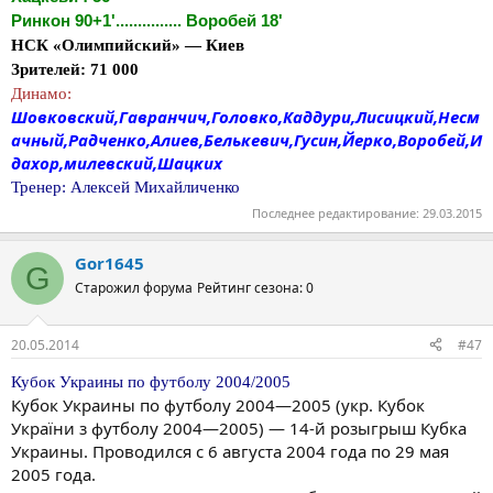
Ринкон 90+1'............... Воробей 18'
НСК «Олимпийский» — Киев
Зрителей: 71 000
Динамо:
Шовковский,Гавранчич,Головко,Каддури,Лисицкий,Несм
ачный,Радченко,Алиев,Белькевич,Гусин,Йерко,Воробей,И
дахор,милевский,Шацких
Тренер: Алексей Михайличенко
Последнее редактирование:
29.03.2015
Gor1645
G
Старожил форума
Рейтинг сезона: 0
20.05.2014
#47
Кубок Украины по футболу 2004/2005
Кубок Украины по футболу 2004—2005 (укр. Кубок
України з футболу 2004—2005) — 14-й розыгрыш Кубка
Украины. Проводился с 6 августа 2004 года по 29 мая
2005 года.