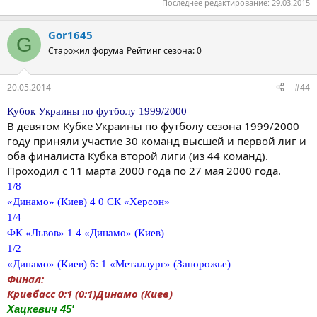
Последнее редактирование:
29.03.2015
Gor1645
G
Старожил форума
Рейтинг сезона: 0
20.05.2014
#44
Кубок Украины по футболу 1999/2000
В девятом Кубке Украины по футболу сезона 1999/2000
году приняли участие 30 команд высшей и первой лиг и
оба финалиста Кубка второй лиги (из 44 команд).
Проходил с 11 марта 2000 года по 27 мая 2000 года.
1/8
«Динамо» (Киев) 4 0 СК «Херсон»
1/4
ФК «Львов» 1 4 «Динамо» (Киев)
1/2
«Динамо» (Киев) 6: 1 «Металлург» (Запорожье)
Финал:
Кривбасс 0:1 (0:1)Динамо (Киев)
Хацкевич 45'