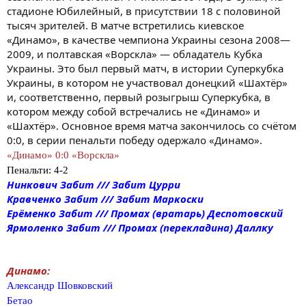
стадионе Юбилейный, в присутствии 18 с половиной
тысяч зрителей. В матче встретились киевское
«Динамо», в качестве чемпиона Украины сезона 2008—
2009, и полтавская «Ворскла» — обладатель Кубка
Украины. Это был первый матч, в истории Суперкубка
Украины, в котором не участвовал донецкий «Шахтёр»
и, соответственно, первый розыгрыш Суперкубка, в
котором между собой встречались не «Динамо» и
«Шахтёр». Основное время матча закончилось со счётом
0:0, в серии пенальти победу одержало «Динамо».
«Динамо» 0:0 «Ворскла»
Пенальти: 4-2
Нинкович Забит /// Забит Цурри
Кравченко Забит /// Забит Маркоски
Ерёменко Забит /// Промах (вратарь) Деспотовский
Ярмоленко Забит /// Промах (перекладина) Даллку
Динамо:
Александр Шовковский
Бетао