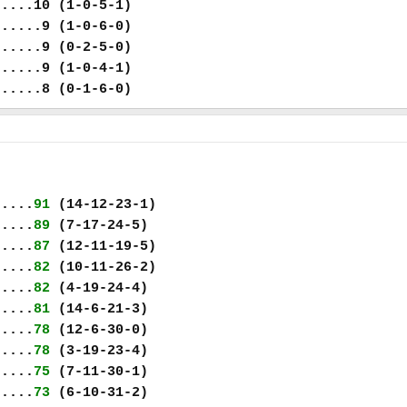
.....10 (1-0-5-1)
......9 (1-0-6-0)
......9 (0-2-5-0)
......9 (1-0-4-1)
......8 (0-1-6-0)
.....
91
(14-12-23-1)
.....
89
(7-17-24-5)
.....
87
(12-11-19-5)
.....
82
(10-11-26-2)
.....
82
(4-19-24-4)
.....
81
(14-6-21-3)
.....
78
(12-6-30-0)
.....
78
(3-19-23-4)
.....
75
(7-11-30-1)
.....
73
(6-10-31-2)