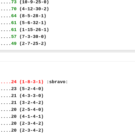
.....
73
(10-9-25-0)
.....
70
(4-12-30-2)
.....
64
(8-5-28-1)
.....
61
(5-6-32-1)
.....
61
(1-15-26-1)
.....
57
(7-3-30-0)
.....
49
(2-7-25-2)
.....24 (1-8-3-1)
:sbravo:
.....23 (5-2-4-0)
.....21 (4-3-3-0)
.....21 (3-2-4-2)
.....20 (2-5-4-0)
.....20 (4-1-4-1)
.....20 (2-3-4-2)
.....20 (2-3-4-2)