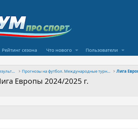
Рейтинг сезона
Что нового
Пользователи
Конкурсы прогнозов и обсуждение результатов
Прогнозы на футбол. Международные турниры
Лига Евр
ига Европы 2024/2025 г.