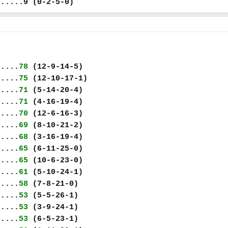
......9 (0-2-5-0)
.....
78
(12-9-14-5)
.....
75
(12-10-17-1)
.....
71
(5-14-20-4)
.....
71
(4-16-19-4)
.....
70
(12-6-16-3)
.....
69
(8-10-21-2)
.....
68
(3-16-19-4)
.....
65
(6-11-25-0)
.....
65
(10-6-23-0)
.....
61
(5-10-24-1)
.....
58
(7-8-21-0)
.....
53
(5-5-26-1)
.....
53
(3-9-24-1)
.....
53
(6-5-23-1)