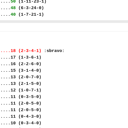
.....
50
(1-11-23-1)
.....
48
(6-3-24-0)
.....
40
(1-7-21-1)
.....18 (2-3-4-1)
:sbravo:
.....17 (1-3-6-1)
.....16 (2-2-6-0)
.....15 (3-1-4-0)
.....13 (2-0-7-0)
.....13 (2-1-5-0)
.....12 (1-0-7-1)
.....11 (0-3-5-0)
.....11 (2-0-5-0)
.....11 (2-0-5-0)
.....11 (0-4-3-0)
.....10 (0-3-4-0)