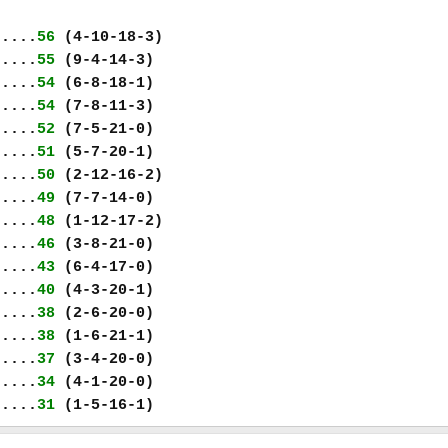
.....
56
(4-10-18-3)
.....
55
(9-4-14-3)
.....
54
(6-8-18-1)
.....
54
(7-8-11-3)
.....
52
(7-5-21-0)
.....
51
(5-7-20-1)
.....
50
(2-12-16-2)
.....
49
(7-7-14-0)
.....
48
(1-12-17-2)
.....
46
(3-8-21-0)
.....
43
(6-4-17-0)
.....
40
(4-3-20-1)
.....
38
(2-6-20-0)
.....
38
(1-6-21-1)
.....
37
(3-4-20-0)
.....
34
(4-1-20-0)
.....
31
(1-5-16-1)