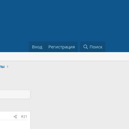
Вход
Регистрация
Поиск
опы
#21