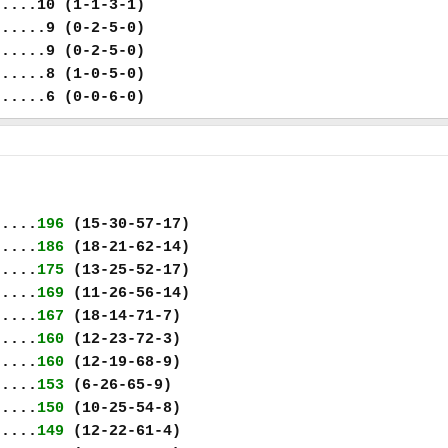
.....10 (1-1-3-1)
......9 (0-2-5-0)
......9 (0-2-5-0)
......8 (1-0-5-0)
......6 (0-0-6-0)
.....
196
(15-30-57-17)
.....
186
(18-21-62-14)
.....
175
(13-25-52-17)
.....
169
(11-26-56-14)
.....
167
(18-14-71-7)
.....
160
(12-23-72-3)
.....
160
(12-19-68-9)
.....
153
(6-26-65-9)
.....
150
(10-25-54-8)
.....
149
(12-22-61-4)