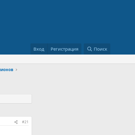
Вход
Регистрация
Поиск
пионов
#21