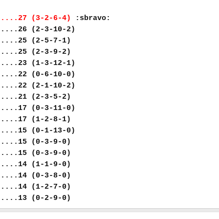
.....27 (3-2-6-4)
:sbravo:
.....26 (2-3-10-2)
.....25 (2-5-7-1)
.....25 (2-3-9-2)
.....23 (1-3-12-1)
.....22 (0-6-10-0)
.....22 (2-1-10-2)
.....21 (2-3-5-2)
.....17 (0-3-11-0)
.....17 (1-2-8-1)
.....15 (0-1-13-0)
.....15 (0-3-9-0)
.....15 (0-3-9-0)
.....14 (1-1-9-0)
.....14 (0-3-8-0)
.....14 (1-2-7-0)
.....13 (0-2-9-0)