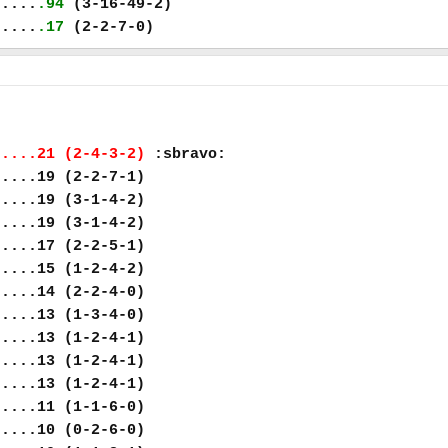
.....
.94
(3-16-49-2)
.....
.17
(2-2-7-0)
.....21 (2-4-3-2)
:sbravo:
.....19 (2-2-7-1)
.....19 (3-1-4-2)
.....19 (3-1-4-2)
.....17 (2-2-5-1)
.....15 (1-2-4-2)
.....14 (2-2-4-0)
.....13 (1-3-4-0)
.....13 (1-2-4-1)
.....13 (1-2-4-1)
.....13 (1-2-4-1)
.....11 (1-1-6-0)
.....10 (0-2-6-0)