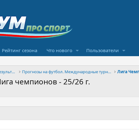
Рейтинг сезона
Что нового
Пользователи
Конкурсы прогнозов и обсуждение результатов
Прогнозы на футбол. Международные турниры
Лига Чем
га чемпионов - 25/26 г.