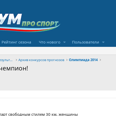
Рейтинг сезона
Что нового
Пользователи
Конкурсы прогнозов и обсуждение результатов
Архив конкурсов прогнозов
Олимпиада 2014
 чемпион!
старт свободным стилем 30 км, женщины