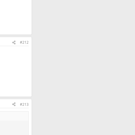
#212
#213