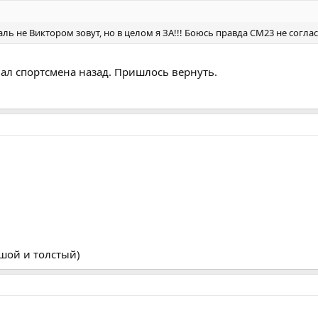
аль не Виктором зовут, но в целом я ЗА!!! Боюсь правда СМ23 не соглас
вал спортсмена назад. Пришлось вернуть.
шой и толстый)