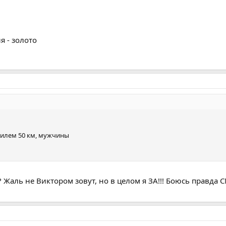
я - золото
тилем 50 км, мужчины
? Жаль не Виктором зовут, но в целом я ЗА!!! Боюсь правда 