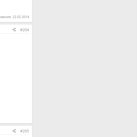
ование:
22.02.2014
#204
#205