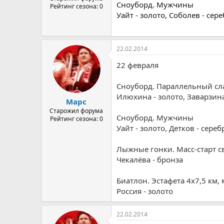
Сноуборд. Мужчины
Рейтинг сезона: 0
Уайт - золото, Соболев - сере
22.02.2014
22 февраля
Сноуборд. Параллельный с
Илюхина - золото,
Заварзин
Марс
Старожил форума
Сноуборд. Мужчины
Рейтинг сезона: 0
Уайт - золото,
Детков
- сереб
Лыжные гонки. Масс-старт 
Чекалёва - бронза
Биатлон. Эстафета 4х7,5 км
Россия - золото
22.02.2014