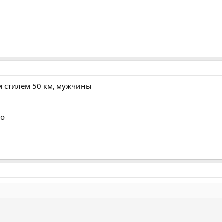
м стилем 50 км, мужчины
ро