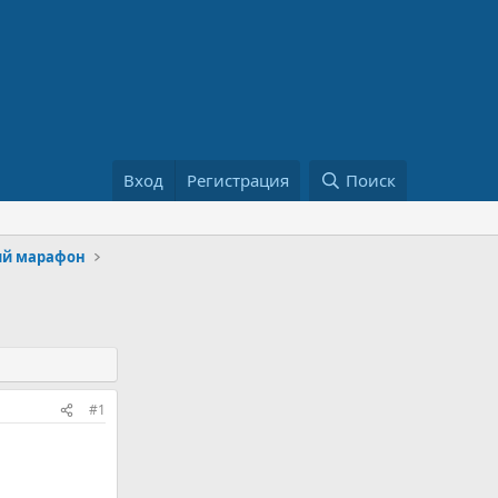
Вход
Регистрация
Поиск
ий марафон
#1