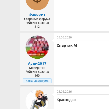
и
:
Фаворит
Старожил форума
Рейтинг сезона:
512
05.05.2026
Спартак М
Ауди2017
Модератор
Рейтинг сезона:
160
Команда форума
05.05.2026
Краснодар