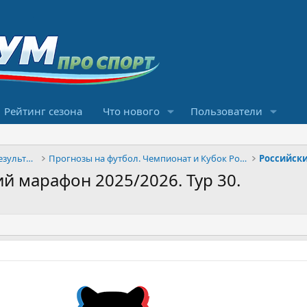
Рейтинг сезона
Что нового
Пользователи
Конкурсы прогнозов и обсуждение результатов
Прогнозы на футбол. Чемпионат и Кубок России
Российск
й марафон 2025/2026. Тур 30.