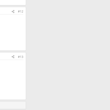
#12
#13