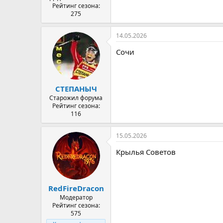
Рейтинг сезона:
275
14.05.2026
Сочи
СТЕПАНЫЧ
Старожил форума
Рейтинг сезона:
116
15.05.2026
Крылья Советов
RedFireDracon
Модератор
Рейтинг сезона:
575