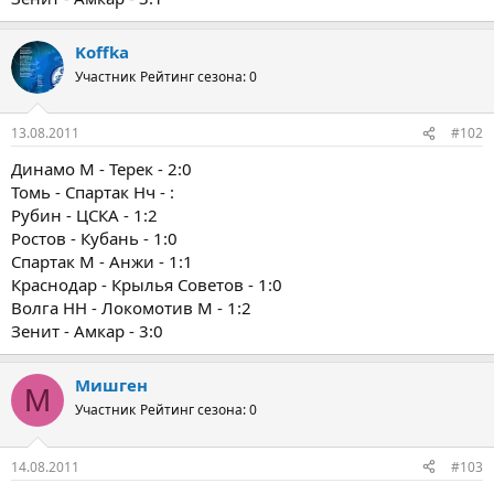
Koffka
Участник
Рейтинг сезона: 0
13.08.2011
#102
Динамо М - Терек - 2:0
Томь - Спартак Нч - :
Рубин - ЦСКА - 1:2
Ростов - Кубань - 1:0
Спартак М - Анжи - 1:1
Краснодар - Крылья Советов - 1:0
Волга НН - Локомотив М - 1:2
Зенит - Амкар - 3:0
Мишген
М
Участник
Рейтинг сезона: 0
14.08.2011
#103