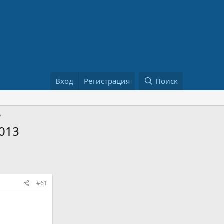
Вход
Регистрация
Поиск
013
#61