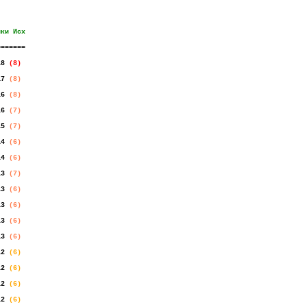
чки
.
Исх
=======
18
.
(8)
17
.
(8)
16
.
(8)
16
.
(7)
15
.
(7)
14
.
(6)
14
.
(6)
13
.
(7)
13
.
(6)
13
.
(6)
13
.
(6)
13
.
(6)
12
.
(6)
12
.
(6)
12
.
(6)
12
.
(6)