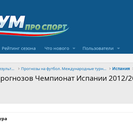
Рейтинг сезона
Что нового
Пользователи
Конкурсы прогнозов и обсуждение результатов
Прогнозы на футбол. Международные турниры
Испания
прогнозов Чемпионат Испании 2012/2
ура