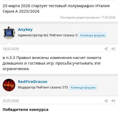
20 марта 2026 стартует тестовый полумарафон Италия
Серия A 2025/2026
Последнее редактирование:
17.03.2026
Anykey
Администратор №2
Рейтинг сезона: 0
Команда форума
18.03.2026
#3
в п.3.3 Правил внесены изменения насчет лимита
домашних и гостевых игр. просьба учитывать эти
ограничения.
RedFireDracon
Модератор
Рейтинг сезона: 575
Команда форума
25.05.2026
#4
Победители конкурса