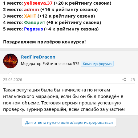
1 место:
yeliseeva.37
(+20 к рейтингу сезона)
2 место:
admin
(+16 к рейтингу сезона)
3 место:
ХАНТ
(+12 к рейтингу сезона)
4 место:
Фаворит
(+8 к рейтингу сезона)
5 место:
Pegasus
(+4 к рейтингу сезона)
Поздравляем призёров конкурса!
RedFireDracon
Модератор
Рейтинг сезона: 575
Команда форума
25.05.2026
#5
Такая репутация была бы начислена по итогам
итальянского марафона, если бы он был проведён в
полном объёме. Тестовая версия прошла успешную
проверку. Турнир завершён, всем спасибо за участие!
Для ответа нужно войти/зарегистрироваться