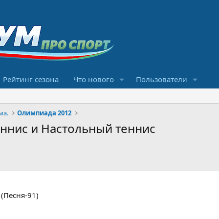
Рейтинг сезона
Что нового
Пользователи
ма.
Олимпиада 2012
еннис и Настольный теннис
(Песня-91)