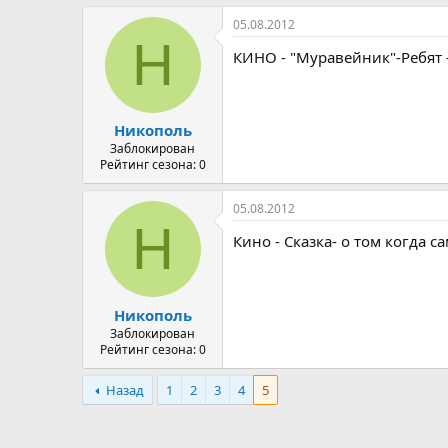
05.08.2012
Н
КИНО - "Муравейник"-Ребят -р
Никополь
Заблокирован
Рейтинг сезона: 0
05.08.2012
Н
Кино - Сказка- о том когда са
Никополь
Заблокирован
Рейтинг сезона: 0
Назад
1
2
3
4
5