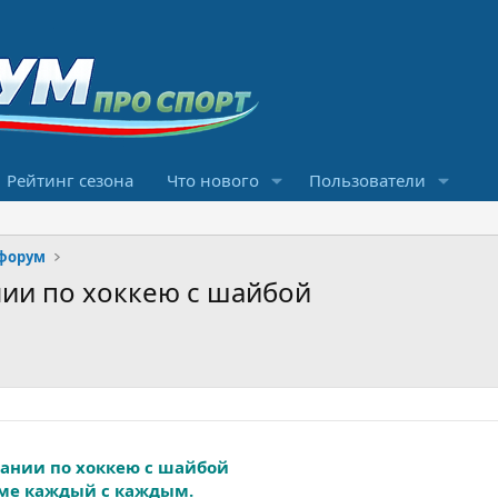
Рейтинг сезона
Что нового
Пользователи
форум
ии по хоккею с шайбой
ании по хоккею с шайбой
еме каждый с каждым.