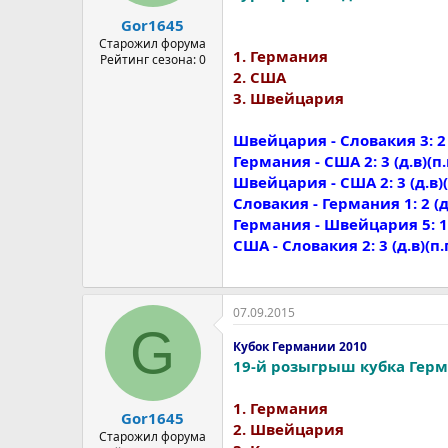
а
Gor1645
Старожил форума
1. Германия
Рейтинг сезона: 0
2. США
3. Швейцария
Швейцария - Словакия 3: 2 (1:
Германия - США 2: 3 (д.в)(п.п)(0
Швейцария - США 2: 3 (д.в)(п.п)
Словакия - Германия 1: 2 (д.в)(
Германия - Швейцария 5: 1 (3:
США - Словакия 2: 3 (д.в)(п.п)(1
07.09.2015
G
Кубок Германии 2010
19-й розыгрыш кубка Герм
1. Германия
Gor1645
2. Швейцария
Старожил форума