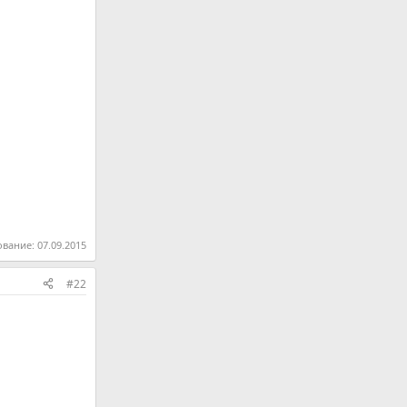
ование:
07.09.2015
#22