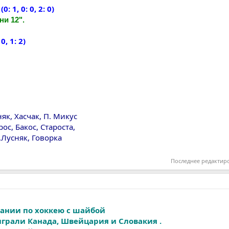
 1, 0: 0, 2: 0)
ни 12".
0, 1: 2)
як, Хасчак, П. Микус
ос, Бакос, Староста,
,Лусняк, Говорка
Последнее редактир
ании по хоккею с шайбой
играли Канада, Швейцария и Словакия .