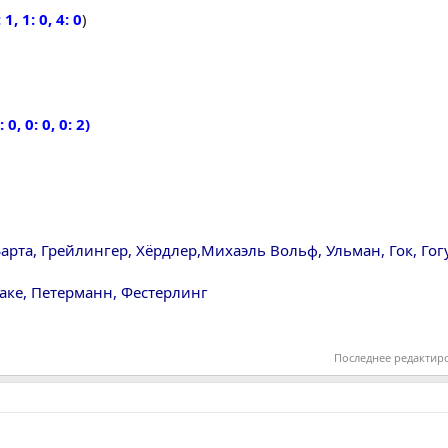
, 1: 0, 4: 0
)
, 0: 0, 0: 2)
арта, Грейлингер, Хёрдлер,Михаэль Вольф, Ульман, Гок, Го
ааке, Петерманн, Фестерлинг
Последнее редактир