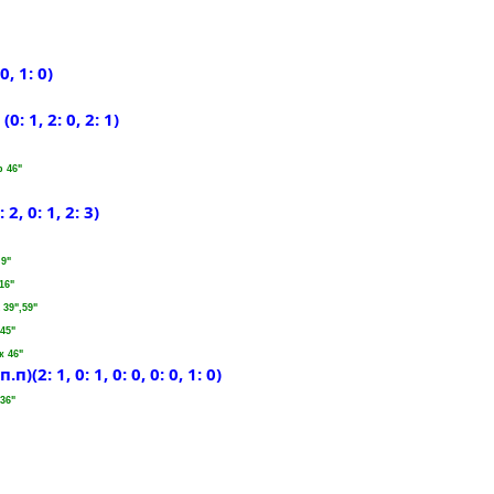
, 1: 0)
 1, 2: 0, 2: 1)
р 46"
, 0: 1, 2: 3)
 9"
16"
 39",59"
 45"
ик 46"
(2: 1, 0: 1, 0: 0, 0: 0, 1: 0)
36"