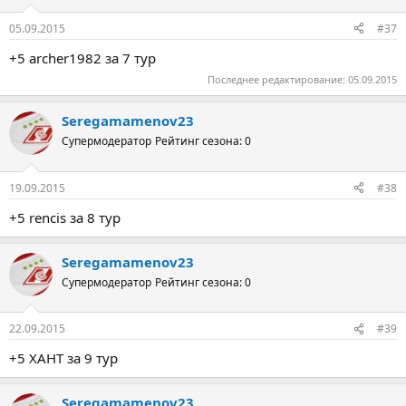
05.09.2015
#37
+5 archer1982 за 7 тур
Последнее редактирование:
05.09.2015
Seregamamenov23
Супермодератор
Рейтинг сезона: 0
19.09.2015
#38
+5 rencis за 8 тур
Seregamamenov23
Супермодератор
Рейтинг сезона: 0
22.09.2015
#39
+5 ХАНТ за 9 тур
Seregamamenov23