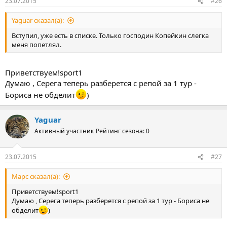
23.07.2015
#26
Yaguar сказал(а):
Вступил, уже есть в списке. Только господин Копейкин слегка
меня попетлял.
Приветствуем!sport1
Думаю , Серега теперь разберется с репой за 1 тур -
Бориса не обделит
)
Yaguar
Активный участник
Рейтинг сезона: 0
23.07.2015
#27
Марс сказал(а):
Приветствуем!sport1
Думаю , Серега теперь разберется с репой за 1 тур - Бориса не
обделит
)