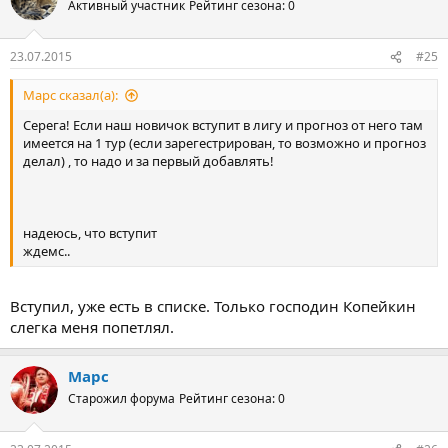
Активный участник
Рейтинг сезона: 0
23.07.2015
#25
Марс сказал(а):
Серега! Если наш новичок вступит в лигу и прогноз от него там
имеется на 1 тур (если зарегестрирован, то возможно и прогноз
делал) , то надо и за первый добавлять!
надеюсь, что вступит
ждемс..
Вступил, уже есть в списке. Только господин Копейкин
слегка меня попетлял.
Марс
Старожил форума
Рейтинг сезона: 0