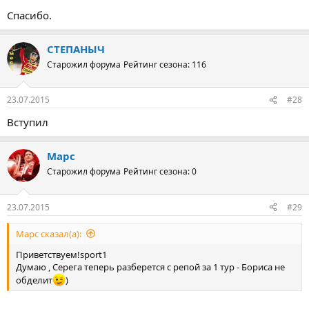
Спасибо.
СТЕПАНЫЧ
Старожил форума
Рейтинг сезона: 116
23.07.2015
#28
Вступил
Марс
Старожил форума
Рейтинг сезона: 0
23.07.2015
#29
Марс сказал(а):
Приветствуем!sport1
Думаю , Серега теперь разберется с репой за 1 тур - Бориса не
обделит
)