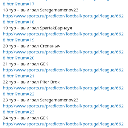
8.html?num=17
18 тур – выиграл Seregamamenov23
http://www.sports.ru/predictor/football/portugal/league/662
8.html?num=18
19 тур – выиграл SpartakБарнаул
http://www.sports.ru/predictor/football/portugal/league/662
8.html?num=19
20 тур – выиграл Степаныч
http://www.sports.ru/predictor/football/portugal/league/662
8.html?num=20
21 тур – выиграл GEK
http://www.sports.ru/predictor/football/portugal/league/662
8.html?num=21
22 тур – выиграл Piter Brok
http://www.sports.ru/predictor/football/portugal/league/662
8.html?num=22
23 тур – выиграл Seregamamenov23
http://www.sports.ru/predictor/football/portugal/league/662
8.html?num=23
24 тур – выиграл GEK
http://www.sports.ru/predictor/football/portugal/league/662