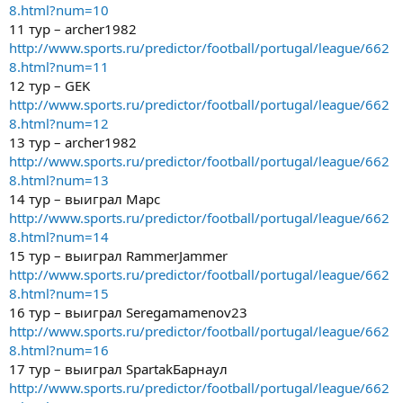
8.html?num=10
11 тур – archer1982
http://www.sports.ru/predictor/football/portugal/league/662
8.html?num=11
12 тур – GEK
http://www.sports.ru/predictor/football/portugal/league/662
8.html?num=12
13 тур – archer1982
http://www.sports.ru/predictor/football/portugal/league/662
8.html?num=13
14 тур – выиграл Марс
http://www.sports.ru/predictor/football/portugal/league/662
8.html?num=14
15 тур – выиграл RammerJammer
http://www.sports.ru/predictor/football/portugal/league/662
8.html?num=15
16 тур – выиграл Seregamamenov23
http://www.sports.ru/predictor/football/portugal/league/662
8.html?num=16
17 тур – выиграл SpartakБарнаул
http://www.sports.ru/predictor/football/portugal/league/662