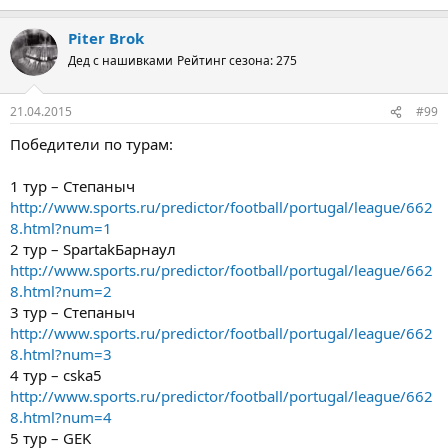
Piter Brok
Дед с нашивками
Рейтинг сезона: 275
21.04.2015
#99
Победители по турам:
1 тур – Степаныч
http://www.sports.ru/predictor/football/portugal/league/662
8.html?num=1
2 тур – SpartakБарнаул
http://www.sports.ru/predictor/football/portugal/league/662
8.html?num=2
3 тур – Степаныч
http://www.sports.ru/predictor/football/portugal/league/662
8.html?num=3
4 тур – cska5
http://www.sports.ru/predictor/football/portugal/league/662
8.html?num=4
5 тур – GEK