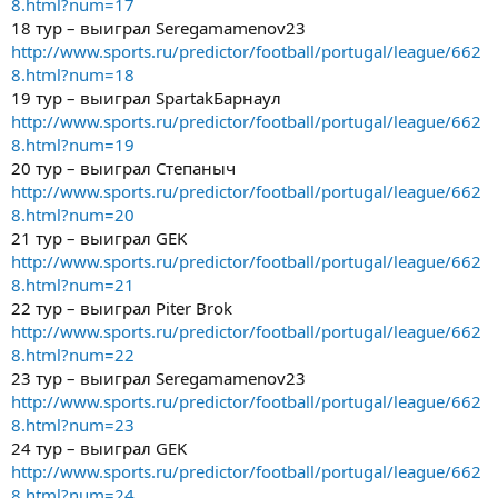
8.html?num=17
18 тур – выиграл Seregamamenov23
http://www.sports.ru/predictor/football/portugal/league/662
8.html?num=18
19 тур – выиграл SpartakБарнаул
http://www.sports.ru/predictor/football/portugal/league/662
8.html?num=19
20 тур – выиграл Степаныч
http://www.sports.ru/predictor/football/portugal/league/662
8.html?num=20
21 тур – выиграл GEK
http://www.sports.ru/predictor/football/portugal/league/662
8.html?num=21
22 тур – выиграл Piter Brok
http://www.sports.ru/predictor/football/portugal/league/662
8.html?num=22
23 тур – выиграл Seregamamenov23
http://www.sports.ru/predictor/football/portugal/league/662
8.html?num=23
24 тур – выиграл GEK
http://www.sports.ru/predictor/football/portugal/league/662
8.html?num=24