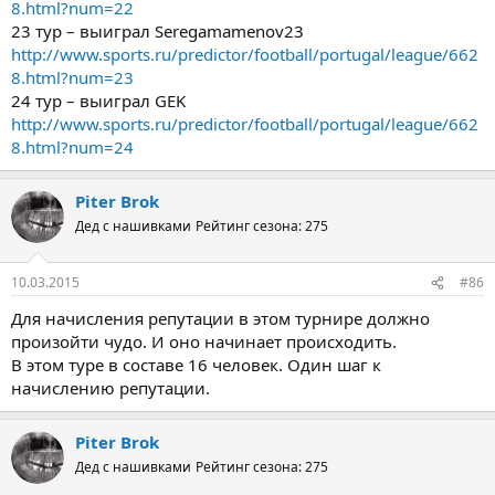
8.html?num=22
23 тур – выиграл Seregamamenov23
http://www.sports.ru/predictor/football/portugal/league/662
8.html?num=23
24 тур – выиграл GEK
http://www.sports.ru/predictor/football/portugal/league/662
8.html?num=24
Piter Brok
Дед с нашивками
Рейтинг сезона: 275
10.03.2015
#86
Для начисления репутации в этом турнире должно
произойти чудо. И оно начинает происходить.
В этом туре в составе 16 человек. Один шаг к
начислению репутации.
Piter Brok
Дед с нашивками
Рейтинг сезона: 275