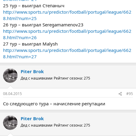
25 тур – выиграл Степаныч
http://www.sports.ru/predictor/football/portugal/league/662
8.html?num=25
26 тур – выиграл Seregamamenov23
http://www.sports.ru/predictor/football/portugal/league/662
8.html?num=26
27 тур – выиграл Malysh
http://www.sports.ru/predictor/football/portugal/league/662
8.html?num=27
Piter Brok
Дед с нашивками
Рейтинг сезона: 275
08.04.2015
#95
Со следующего тура – начисление репутации
Piter Brok
Дед с нашивками
Рейтинг сезона: 275