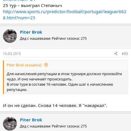
25 тур – выиграл Степаныч
http://www.sports.ru/predictor/football/portugal/league/662
8.html?num=25
Piter Brok
Дед с нашивками
Рейтинг сезона: 275
16.03.2015
#89
Piter Brok сказал(а):
Для начисления репутации в этом турнире должно произойти
чудо. И оно начинает происходить.
В этом туре в составе 16 человек. Один шаг к начислению
репутации.
И он не сделан. Снова 14 человек. Я "накаркал".
Piter Brok
Дед с нашивками
Рейтинг сезона: 275