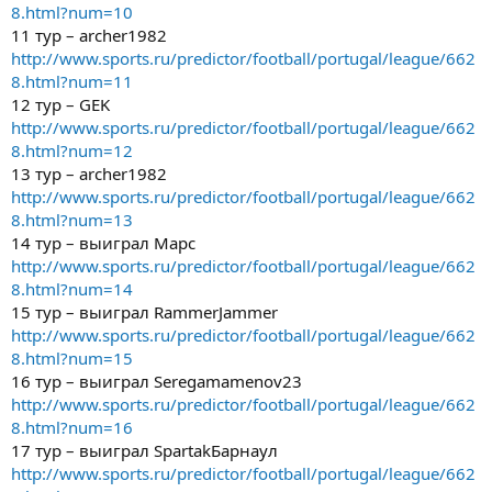
8.html?num=10
11 тур – archer1982
http://www.sports.ru/predictor/football/portugal/league/662
8.html?num=11
12 тур – GEK
http://www.sports.ru/predictor/football/portugal/league/662
8.html?num=12
13 тур – archer1982
http://www.sports.ru/predictor/football/portugal/league/662
8.html?num=13
14 тур – выиграл Марс
http://www.sports.ru/predictor/football/portugal/league/662
8.html?num=14
15 тур – выиграл RammerJammer
http://www.sports.ru/predictor/football/portugal/league/662
8.html?num=15
16 тур – выиграл Seregamamenov23
http://www.sports.ru/predictor/football/portugal/league/662
8.html?num=16
17 тур – выиграл SpartakБарнаул
http://www.sports.ru/predictor/football/portugal/league/662