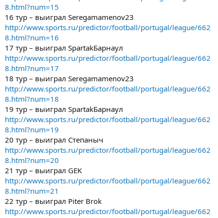
8.html?num=15
16 тур – выиграл Seregamamenov23
http://www.sports.ru/predictor/football/portugal/league/662
8.html?num=16
17 тур – выиграл SpartakБарнаул
http://www.sports.ru/predictor/football/portugal/league/662
8.html?num=17
18 тур – выиграл Seregamamenov23
http://www.sports.ru/predictor/football/portugal/league/662
8.html?num=18
19 тур – выиграл SpartakБарнаул
http://www.sports.ru/predictor/football/portugal/league/662
8.html?num=19
20 тур – выиграл Степаныч
http://www.sports.ru/predictor/football/portugal/league/662
8.html?num=20
21 тур – выиграл GEK
http://www.sports.ru/predictor/football/portugal/league/662
8.html?num=21
22 тур – выиграл Piter Brok
http://www.sports.ru/predictor/football/portugal/league/662