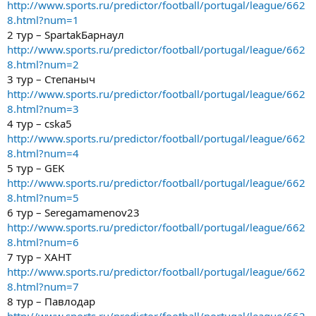
http://www.sports.ru/predictor/football/portugal/league/662
8.html?num=1
2 тур – SpartakБарнаул
http://www.sports.ru/predictor/football/portugal/league/662
8.html?num=2
3 тур – Степаныч
http://www.sports.ru/predictor/football/portugal/league/662
8.html?num=3
4 тур – cska5
http://www.sports.ru/predictor/football/portugal/league/662
8.html?num=4
5 тур – GEK
http://www.sports.ru/predictor/football/portugal/league/662
8.html?num=5
6 тур – Seregamamenov23
http://www.sports.ru/predictor/football/portugal/league/662
8.html?num=6
7 тур – ХАНТ
http://www.sports.ru/predictor/football/portugal/league/662
8.html?num=7
8 тур – Павлодар
http://www.sports.ru/predictor/football/portugal/league/662