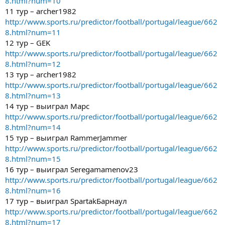
8.html?num=10
11 тур – archer1982
http://www.sports.ru/predictor/football/portugal/league/662
8.html?num=11
12 тур – GEK
http://www.sports.ru/predictor/football/portugal/league/662
8.html?num=12
13 тур – archer1982
http://www.sports.ru/predictor/football/portugal/league/662
8.html?num=13
14 тур – выиграл Марс
http://www.sports.ru/predictor/football/portugal/league/662
8.html?num=14
15 тур – выиграл RammerJammer
http://www.sports.ru/predictor/football/portugal/league/662
8.html?num=15
16 тур – выиграл Seregamamenov23
http://www.sports.ru/predictor/football/portugal/league/662
8.html?num=16
17 тур – выиграл SpartakБарнаул
http://www.sports.ru/predictor/football/portugal/league/662
8.html?num=17