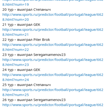
8.html?num=19
20 тур – выиграл Степаныч
http://www.sports.ru/predictor/football/portugal/league/662
8.html?num=20
21 тур – выиграл GEK
http://www.sports.ru/predictor/football/portugal/league/662
8.html?num=21
22 тур – выиграл Piter Brok
http://www.sports.ru/predictor/football/portugal/league/662
8.html?num=22
23 тур – выиграл Seregamamenov23
http://www.sports.ru/predictor/football/portugal/league/662
8.html?num=23
24 тур – выиграл GEK
http://www.sports.ru/predictor/football/portugal/league/662
8.html?num=24
25 тур – выиграл Степаныч
http://www.sports.ru/predictor/football/portugal/league/662
8.html?num=25
26 тур – выиграл Seregamamenov23
http://www.sports.ru/predictor/football/portugal/league/662