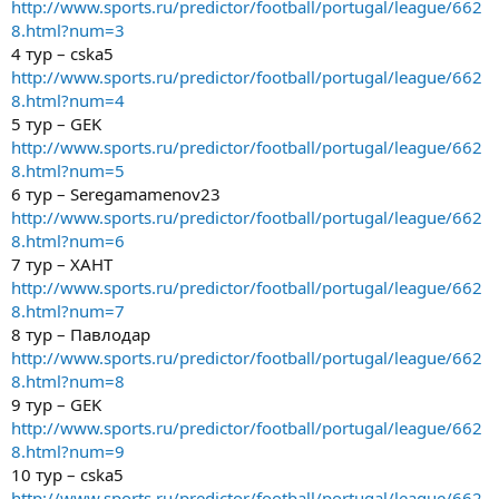
http://www.sports.ru/predictor/football/portugal/league/662
8.html?num=3
4 тур – cska5
http://www.sports.ru/predictor/football/portugal/league/662
8.html?num=4
5 тур – GEK
http://www.sports.ru/predictor/football/portugal/league/662
8.html?num=5
6 тур – Seregamamenov23
http://www.sports.ru/predictor/football/portugal/league/662
8.html?num=6
7 тур – ХАНТ
http://www.sports.ru/predictor/football/portugal/league/662
8.html?num=7
8 тур – Павлодар
http://www.sports.ru/predictor/football/portugal/league/662
8.html?num=8
9 тур – GEK
http://www.sports.ru/predictor/football/portugal/league/662
8.html?num=9
10 тур – cska5
http://www.sports.ru/predictor/football/portugal/league/662