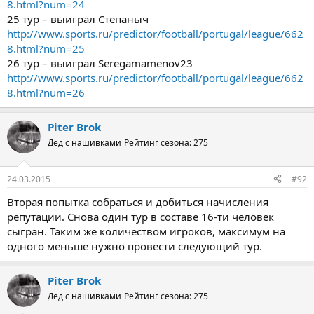
8.html?num=24
25 тур – выиграл Степаныч
http://www.sports.ru/predictor/football/portugal/league/662
8.html?num=25
26 тур – выиграл Seregamamenov23
http://www.sports.ru/predictor/football/portugal/league/662
8.html?num=26
Piter Brok
Дед с нашивками
Рейтинг сезона: 275
24.03.2015
#92
Вторая попытка собраться и добиться начисления
репутации. Снова один тур в составе 16-ти человек
сыгран. Таким же количеством игроков, максимум на
одного меньше нужно провести следующий тур.
Piter Brok
Дед с нашивками
Рейтинг сезона: 275