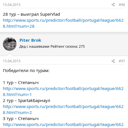
15.04.2015
#96
28 тур – выиграл SuperVlad
http://www.sports.ru/predictor/football/portugal/league/662
8.html?num=28
Piter Brok
Дед с нашивками
Рейтинг сезона: 275
15.04.2015
#97
Победители по турам:
1 тур – Степаныч
http://www.sports.ru/predictor/football/portugal/league/662
8.html?num=1
2 тур – SpartakБарнаул
http://www.sports.ru/predictor/football/portugal/league/662
8.html?num=2
3 тур – Степаныч
http://www.sports.ru/predictor/football/portugal/league/662