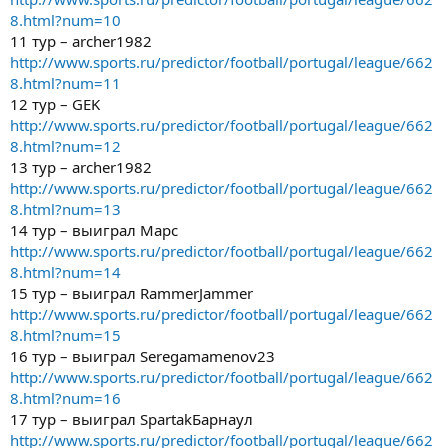
8.html?num=10
11 тур – archer1982
http://www.sports.ru/predictor/football/portugal/league/662
8.html?num=11
12 тур – GEK
http://www.sports.ru/predictor/football/portugal/league/662
8.html?num=12
13 тур – archer1982
http://www.sports.ru/predictor/football/portugal/league/662
8.html?num=13
14 тур – выиграл Марс
http://www.sports.ru/predictor/football/portugal/league/662
8.html?num=14
15 тур – выиграл RammerJammer
http://www.sports.ru/predictor/football/portugal/league/662
8.html?num=15
16 тур – выиграл Seregamamenov23
http://www.sports.ru/predictor/football/portugal/league/662
8.html?num=16
17 тур – выиграл SpartakБарнаул
http://www.sports.ru/predictor/football/portugal/league/662