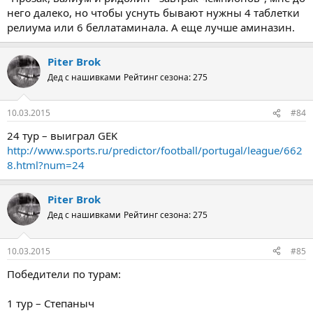
него далеко, но чтобы уснуть бывают нужны 4 таблетки
релиума или 6 беллатаминала. А еще лучше аминазин.
Piter Brok
Дед с нашивками
Рейтинг сезона: 275
10.03.2015
#84
24 тур – выиграл GEK
http://www.sports.ru/predictor/football/portugal/league/662
8.html?num=24
Piter Brok
Дед с нашивками
Рейтинг сезона: 275
10.03.2015
#85
Победители по турам:
1 тур – Степаныч