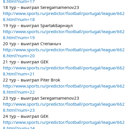
8.html?num=17
18 тур – выиграл Seregamamenov23
http://www.sports.ru/predictor/football/portugal/league/662
8.html?num=18
19 тур – выиграл SpartakБарнаул
http://www.sports.ru/predictor/football/portugal/league/662
8.html?num=19
20 тур – выиграл Степаныч
http://www.sports.ru/predictor/football/portugal/league/662
8.html?num=20
21 тур – выиграл GEK
http://www.sports.ru/predictor/football/portugal/league/662
8.html?num=21
22 тур – выиграл Piter Brok
http://www.sports.ru/predictor/football/portugal/league/662
8.html?num=22
23 тур – выиграл Seregamamenov23
http://www.sports.ru/predictor/football/portugal/league/662
8.html?num=23
24 тур – выиграл GEK
http://www.sports.ru/predictor/football/portugal/league/662
8.html?num=24