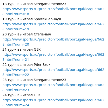
18 тур – выиграл Seregamamenov23
http://www.sports.ru/predictor/football/portugal/league/662
8.html?num=18
19 тур – выиграл SpartakБарнаул
http://www.sports.ru/predictor/football/portugal/league/662
8.html?num=19
20 тур – выиграл Степаныч
http://www.sports.ru/predictor/football/portugal/league/662
8.html?num=20
21 тур – выиграл GEK
http://www.sports.ru/predictor/football/portugal/league/662
8.html?num=21
22 тур – выиграл Piter Brok
http://www.sports.ru/predictor/football/portugal/league/662
8.html?num=22
23 тур – выиграл Seregamamenov23
http://www.sports.ru/predictor/football/portugal/league/662
8.html?num=23
24 тур – выиграл GEK
http://www.sports.ru/predictor/football/portugal/league/662
8.html?num=24