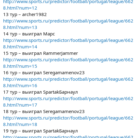
http://www.sports.ru/predictor/football/portugal/league/662
8.html?num=12
13 тур – archer1982
http://www.sports.ru/predictor/football/portugal/league/662
8.html?num=13
14 тур – выиграл Марс
http://www.sports.ru/predictor/football/portugal/league/662
8.html?num=14
15 тур – выиграл RammerJammer
http://www.sports.ru/predictor/football/portugal/league/662
8.html?num=15
16 тур – выиграл Seregamamenov23
http://www.sports.ru/predictor/football/portugal/league/662
8.html?num=16
17 тур – выиграл SpartakБарнаул
http://www.sports.ru/predictor/football/portugal/league/662
8.html?num=17
18 тур – выиграл Seregamamenov23
http://www.sports.ru/predictor/football/portugal/league/662
8.html?num=18
19 тур – выиграл SpartakБарнаул
http://www.sports.ru/predictor/football/portugal/league/662