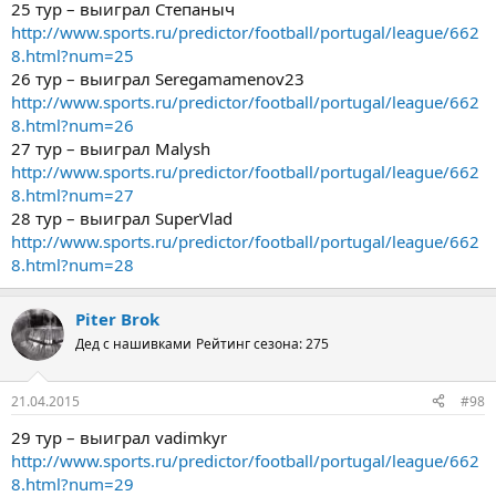
25 тур – выиграл Степаныч
http://www.sports.ru/predictor/football/portugal/league/662
8.html?num=25
26 тур – выиграл Seregamamenov23
http://www.sports.ru/predictor/football/portugal/league/662
8.html?num=26
27 тур – выиграл Malysh
http://www.sports.ru/predictor/football/portugal/league/662
8.html?num=27
28 тур – выиграл SuperVlad
http://www.sports.ru/predictor/football/portugal/league/662
8.html?num=28
Piter Brok
Дед с нашивками
Рейтинг сезона: 275
21.04.2015
#98
29 тур – выиграл vadimkyr
http://www.sports.ru/predictor/football/portugal/league/662
8.html?num=29