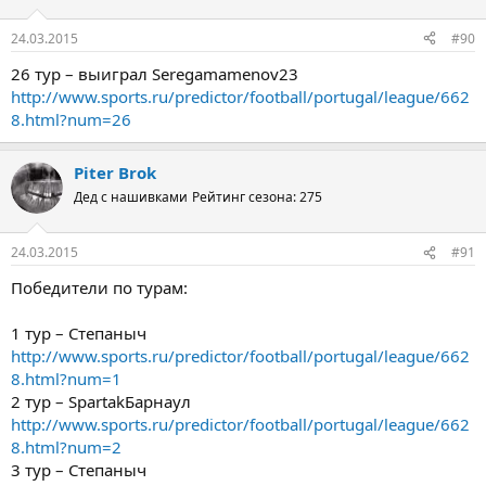
24.03.2015
#90
26 тур – выиграл Seregamamenov23
http://www.sports.ru/predictor/football/portugal/league/662
8.html?num=26
Piter Brok
Дед с нашивками
Рейтинг сезона: 275
24.03.2015
#91
Победители по турам:
1 тур – Степаныч
http://www.sports.ru/predictor/football/portugal/league/662
8.html?num=1
2 тур – SpartakБарнаул
http://www.sports.ru/predictor/football/portugal/league/662
8.html?num=2
3 тур – Степаныч