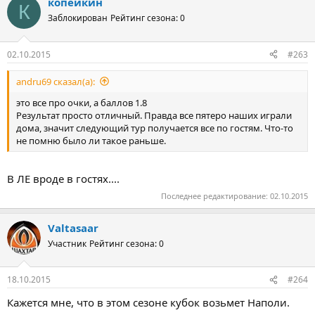
копейкин
К
Заблокирован
Рейтинг сезона: 0
02.10.2015
#263
andru69 сказал(а):
это все про очки, а баллов 1.8
Результат просто отличный. Правда все пятеро наших играли
дома, значит следующий тур получается все по гостям. Что-то
не помню было ли такое раньше.
В ЛЕ вроде в гостях....
Последнее редактирование:
02.10.2015
Valtasaar
Участник
Рейтинг сезона: 0
18.10.2015
#264
Кажется мне, что в этом сезоне кубок возьмет Наполи.