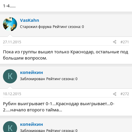
1-4.....
VasKahn
Старожил форума
Рейтинг сезона: 0
27.11.2015
#271
Пока из группы вышел только Краснодар, остальные под
большим вопросом.
копейкин
К
Заблокирован
Рейтинг сезона: 0
10.12.2015
#272
Рубин выигрывает 0-1...Краснодар выигрывает...0-
2....начало второго тайма...
копейкин
К
Заблокирован
Рейтинг сезона: 0