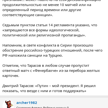
продолжительностью не менее 10 матчей или на
определенный период времени или другие
соответствующие санкции».
Седьмым пунктом статьи 14 регламента указано, что
«запрещаются все формы идеологической,
политической или религиозной пропаганды».
Напомним, в свете конфликта в Сирии произошло
обострение российско-турецких отношений, после чего
РФ наложила санкции на Турцию.
Отметим, что Тарасов в любом случае пропустит
ответный матч с «Фенербахче» из-за перебора желтых
карточек.
Дмитрий Тарасов: «Путин – мой президент. Я решил
показать, что везде с ним и готов поддержать»
archer1982
Старожил форума
Рейтинг сезона: 0