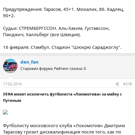
Предупреждения: Тарасов, 45+1. Михалик, 86. Кадлец,
90+2.
Судьи: СТРЕМБЕРГССОН. Аль-Хаким, Густавссон,
Панджич, Халльберг (все Швеция).
16 февраля. Стамбул. Стадион "Шюкрю Сараджоглу".
den_fan
Старожил форума
Рейтинг сезона: 0
17.02.2016
#278
УЕФА может исключить футболиста «Локомотива» за майку с
Путиным
Футболисту московского клуба «Локомотив» Дмитрию
Тарасову грозит дисквалификация после того, как по