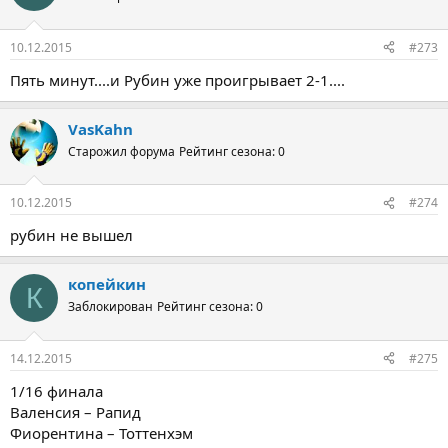
10.12.2015
#273
Пять минут....и Рубин уже проигрывает 2-1....
VasKahn
Старожил форума
Рейтинг сезона: 0
10.12.2015
#274
рубин не вышел
копейкин
К
Заблокирован
Рейтинг сезона: 0
14.12.2015
#275
1/16 финала
Валенсия – Рапид
Фиорентина – Тоттенхэм