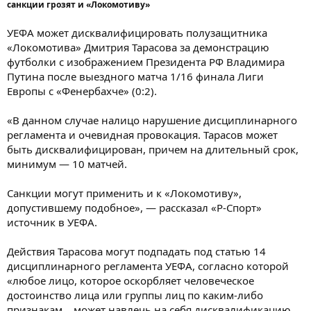
санкции грозят и «Локомотиву»
УЕФА может дисквалифицировать полузащитника
«Локомотива» Дмитрия Тарасова за демонстрацию
футболки с изображением Президента РФ Владимира
Путина после выездного матча 1/16 финала Лиги
Европы с «Фенербахче» (0:2).
«В данном случае налицо нарушение дисциплинарного
регламента и очевидная провокация. Тарасов может
быть дисквалифицирован, причем на длительный срок,
минимум — 10 матчей.
Санкции могут применить и к «Локомотиву»,
допустившему подобное», — рассказал «Р-Спорт»
источник в УЕФА.
Действия Тарасова могут подпадать под статью 14
дисциплинарного регламента УЕФА, согласно которой
«любое лицо, которое оскорбляет человеческое
достоинство лица или группы лиц по каким-либо
признакам… может навлечь на себя дисквалификацию