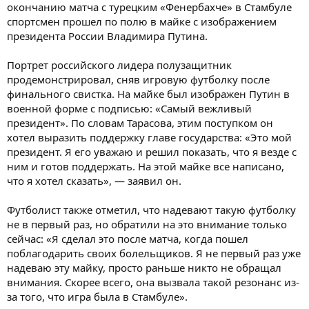
окончанию матча с турецким «Фенербахче» в Стамбуле
спортсмен прошел по полю в майке с изображением
президента России Владимира Путина.
Портрет российского лидера полузащитник
продемонстрировал, сняв игровую футболку после
финального свистка. На майке был изображен Путин в
военной форме с подписью: «Самый вежливый
президент». По словам Тарасова, этим поступком он
хотел выразить поддержку главе государства: «Это мой
президент. Я его уважаю и решил показать, что я везде с
ним и готов поддержать. На этой майке все написано,
что я хотел сказать», — заявил он.
Футболист также отметил, что надевают такую футболку
не в первый раз, но обратили на это внимание только
сейчас: «Я сделал это после матча, когда пошел
поблагодарить своих болельщиков. Я не первый раз уже
надеваю эту майку, просто раньше никто не обращал
внимания. Скорее всего, она вызвала такой резонанс из-
за того, что игра была в Стамбуле».