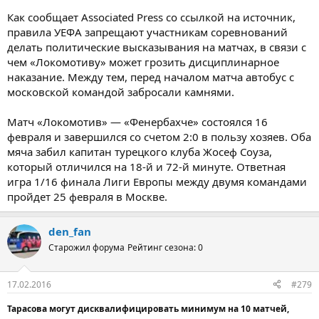
Как сообщает Associated Press со ссылкой на источник,
правила УЕФА запрещают участникам соревнований
делать политические высказывания на матчах, в связи с
чем «Локомотиву» может грозить дисциплинарное
наказание. Между тем, перед началом матча автобус с
московской командой забросали камнями.
Матч «Локомотив» — «Фенербахче» состоялся 16
февраля и завершился со счетом 2:0 в пользу хозяев. Оба
мяча забил капитан турецкого клуба Жосеф Соуза,
который отличился на 18-й и 72-й минуте. Ответная
игра 1/16 финала Лиги Европы между двумя командами
пройдет 25 февраля в Москве.
den_fan
Старожил форума
Рейтинг сезона: 0
17.02.2016
#279
Тарасова могут дисквалифицировать минимум на 10 матчей,