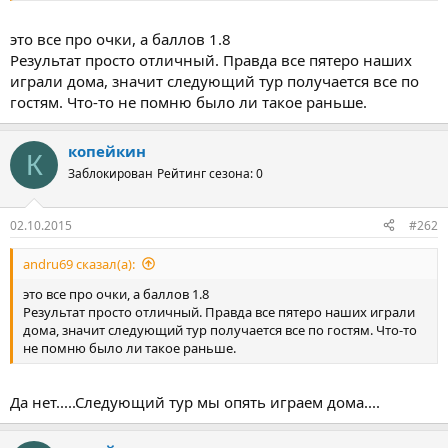
это все про очки, а баллов 1.8
Результат просто отличный. Правда все пятеро наших
играли дома, значит следующий тур получается все по
гостям. Что-то не помню было ли такое раньше.
копейкин
К
Заблокирован
Рейтинг сезона: 0
02.10.2015
#262
andru69 сказал(а):
это все про очки, а баллов 1.8
Результат просто отличный. Правда все пятеро наших играли
дома, значит следующий тур получается все по гостям. Что-то
не помню было ли такое раньше.
Да нет.....Следующий тур мы опять играем дома....