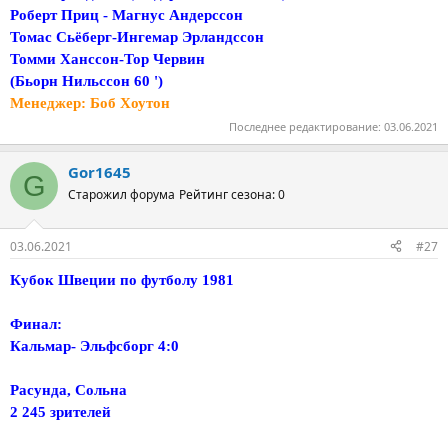
Роберт Приц - Магнус Андерссон
Томас Сьёберг-Ингемар Эрландссон
Томми Ханссон-Тор Червин
(Бьорн Нильссон 60 ')
Менеджер: Боб Хоутон
Последнее редактирование:
03.06.2021
Gor1645
G
Старожил форума
Рейтинг сезона: 0
03.06.2021
#27
Кубок Швеции по футболу 1981
Финал:
Кальмар- Эльфсборг 4:0
Расунда, Сольна
2 245 зрителей