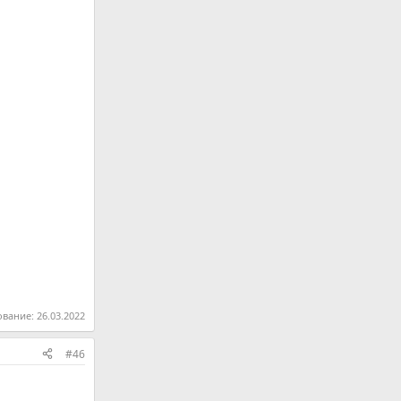
ование:
26.03.2022
#46