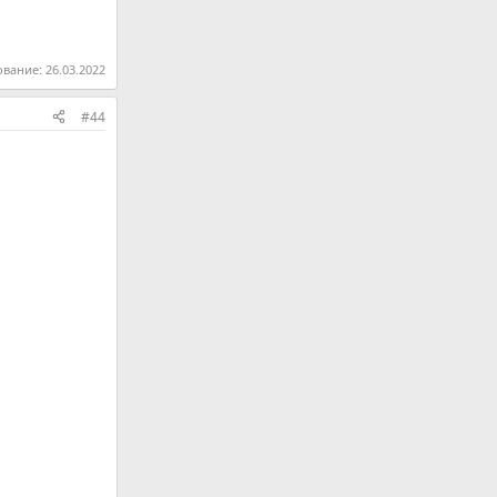
ование:
26.03.2022
#44