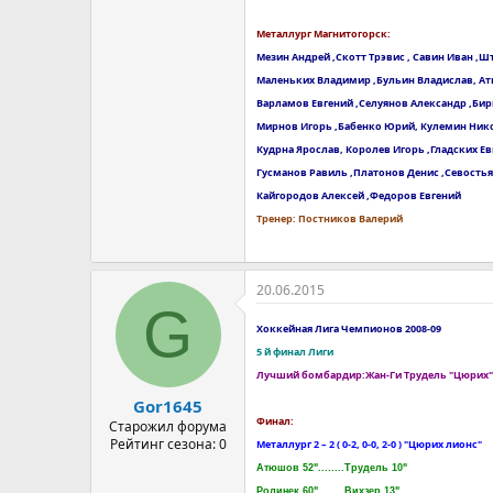
Металлург Магнитогорск:
Мезин Андрей ,Скотт Трэвис , Савин Иван ,
Маленьких Владимир ,Бульин Владислав, А
Варламов Евгений ,Селуянов Александр ,Би
Мирнов Игорь ,Бабенко Юрий, Кулемин Нико
Кудрна Ярослав, Королев Игорь ,Гладских Е
Гусманов Равиль ,Платонов Денис ,Севостья
Кайгородов Алексей ,Федоров Евгений
Тренер: Постников Валерий
20.06.2015
G
Хоккейная Лига Чемпионов 2008-09
5 й финал Лиги
Лучший бомбардир:Жан-Ги Tрудель "Цюрих"
Gor1645
Финал:
Старожил форума
Рейтинг сезона: 0
Металлург 2 – 2 ( 0-2, 0-0, 2-0 ) "Цюрих лионс"
Атюшов 52"........Трудель 10"
Ролинек 60"....... Вихзер 13"