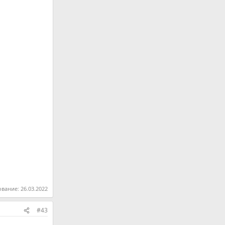
ование:
26.03.2022
#43