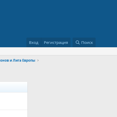
Вход
Регистрация
Поиск
онов и Лига Европы