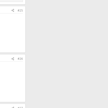
#25
#26