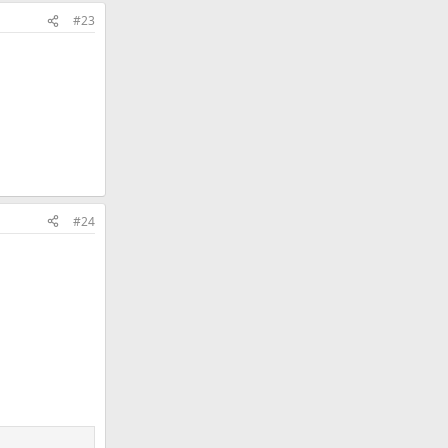
#23
#24