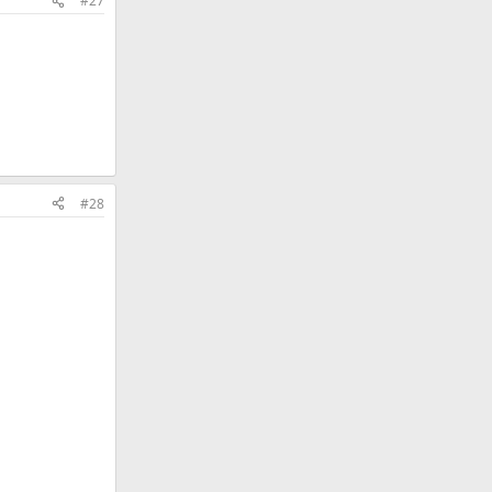
#27
#28