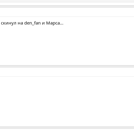
скинул на den_fan и Марса...