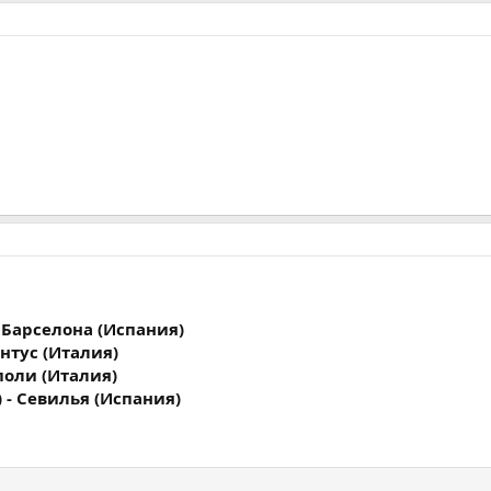
- Барселона (Испания)
ентус (Италия)
поли (Италия)
 - Севилья (Испания)