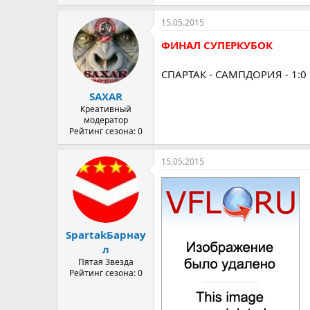
15.05.2015
ФИНАЛ СУПЕРКУБОК
СПАРТАК - САМПДОРИЯ - 1:0
SAXAR
Креативный
модератор
Рейтинг сезона: 0
15.05.2015
SpartakБарнау
л
Пятая Звезда
Рейтинг сезона: 0