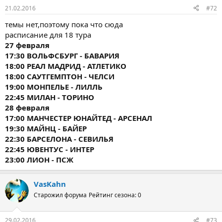
21.02.2016
#72
темы нет,поэтому пока что сюда
расписание для 18 тура
27 февраля
17:30 ВОЛЬФСБУРГ - БАВАРИЯ
18:00 РЕАЛ МАДРИД - АТЛЕТИКО
18:00 САУТГЕМПТОН - ЧЕЛСИ
19:00 МОНПЕЛЬЕ - ЛИЛЛЬ
22:45 МИЛАН - ТОРИНО
28 февраля
17:00 МАНЧЕСТЕР ЮНАЙТЕД - АРСЕНАЛ
19:30 МАЙНЦ - БАЙЕР
22:30 БАРСЕЛОНА - СЕВИЛЬЯ
22:45 ЮВЕНТУС - ИНТЕР
23:00 ЛИОН - ПСЖ
VasKahn
Старожил форума
Рейтинг сезона: 0
29.02.2016
#73