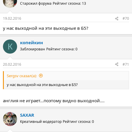
Старожил форума
Рейтинг сезона: 13
19.02.2016
#70
у нас выходной на эти выходные в Б5?
копейкин
К
Заблокирован
Рейтинг сезона: 0
20.02.2016
#71
Sergsv сказал(а):
у нас выходной на эти выходные в Б5?
англия не играет...поэтому видно выходной....
SAXAR
Креативный модератор
Рейтинг сезона: 0