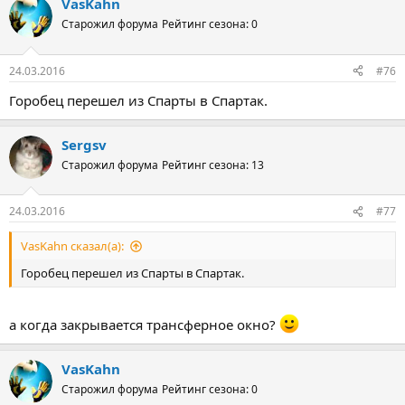
VasKahn
Старожил форума
Рейтинг сезона: 0
24.03.2016
#76
Горобец перешел из Спарты в Спартак.
Sergsv
Старожил форума
Рейтинг сезона: 13
24.03.2016
#77
VasKahn сказал(а):
Горобец перешел из Спарты в Спартак.
а когда закрывается трансферное окно?
VasKahn
Старожил форума
Рейтинг сезона: 0