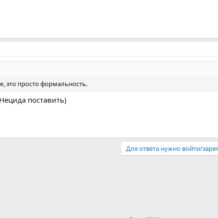
ое, это просто формальность.
 Нецида поставить)
Для ответа нужно войти/заре