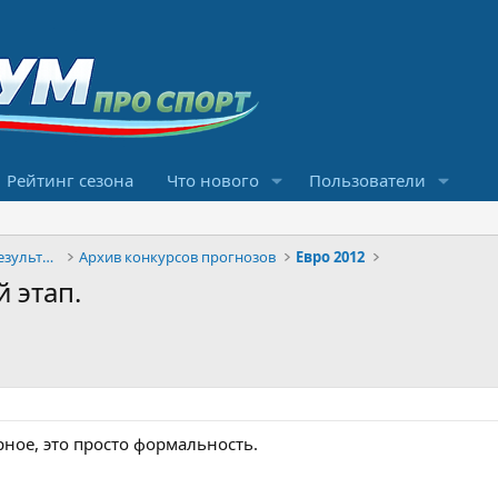
Рейтинг сезона
Что нового
Пользователи
Конкурсы прогнозов и обсуждение результатов
Архив конкурсов прогнозов
Евро 2012
 этап.
ерное, это просто формальность.