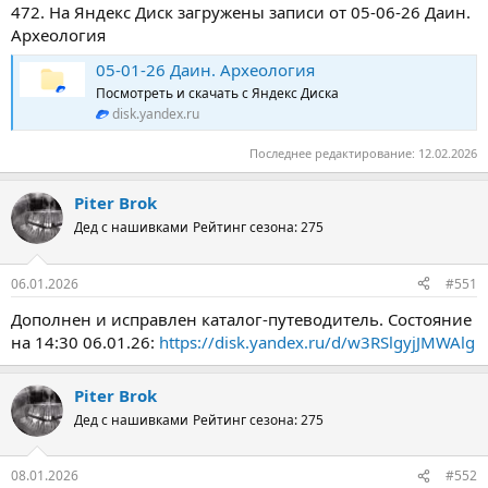
472. На Яндекс Диск загружены записи от 05-06-26 Даин.
Археология
05-01-26 Даин. Археология
Посмотреть и скачать с Яндекс Диска
disk.yandex.ru
Последнее редактирование:
12.02.2026
Piter Brok
Дед с нашивками
Рейтинг сезона: 275
06.01.2026
#551
Дополнен и исправлен каталог-путеводитель. Состояние
на 14:30 06.01.26:
https://disk.yandex.ru/d/w3RSlgyjJMWAlg
Piter Brok
Дед с нашивками
Рейтинг сезона: 275
08.01.2026
#552