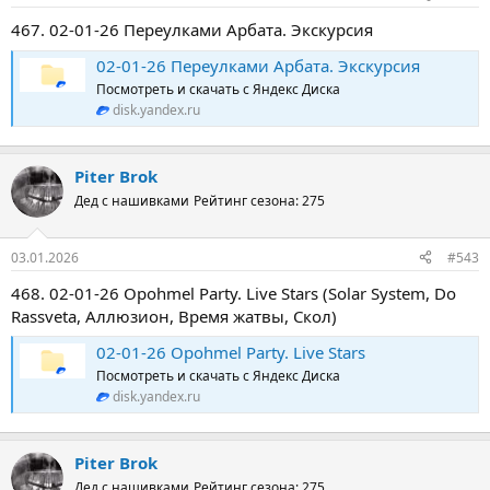
467. 02-01-26 Переулками Арбата. Экскурсия
02-01-26 Переулками Арбата. Экскурсия
Посмотреть и скачать с Яндекс Диска
disk.yandex.ru
Piter Brok
Дед с нашивками
Рейтинг сезона: 275
03.01.2026
#543
468. 02-01-26 Opohmel Party. Live Stars (Solar System, Do
Rassveta, Аллюзион, Время жатвы, Скол)
02-01-26 Opohmel Party. Live Stars
Посмотреть и скачать с Яндекс Диска
disk.yandex.ru
Piter Brok
Дед с нашивками
Рейтинг сезона: 275