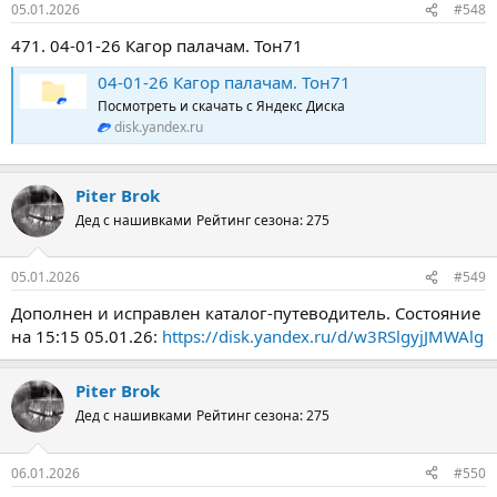
05.01.2026
#548
471. 04-01-26 Кагор палачам. Тон71
04-01-26 Кагор палачам. Тон71
Посмотреть и скачать с Яндекс Диска
disk.yandex.ru
Piter Brok
Дед с нашивками
Рейтинг сезона: 275
05.01.2026
#549
Дополнен и исправлен каталог-путеводитель. Состояние
на 15:15 05.01.26:
https://disk.yandex.ru/d/w3RSlgyjJMWAlg
Piter Brok
Дед с нашивками
Рейтинг сезона: 275
06.01.2026
#550