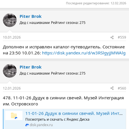
Последнее редактирование:
12.02.2026
Piter Brok
Дед с нашивками
Рейтинг сезона: 275
10.01.2026
#559
Дополнен и исправлен каталог-путеводитель. Состояние
на 23:50 10.01.26:
https://disk.yandex.ru/d/w3RSlgyjJMWAlg
Piter Brok
Дед с нашивками
Рейтинг сезона: 275
12.01.2026
#560
478. 11-01-26 Дудук в сиянии свечей. Музей Интеграция
им. Островского
11-01-26 Дудук в сиянии свечей. Музей Интеграция им. Островского
Посмотреть и скачать с Яндекс Диска
disk.yandex.ru