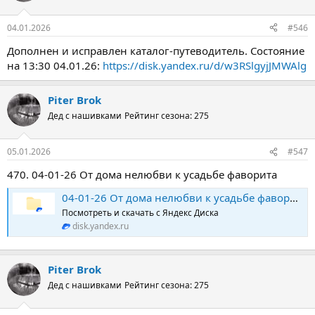
04.01.2026
#546
Дополнен и исправлен каталог-путеводитель. Состояние
на 13:30 04.01.26:
https://disk.yandex.ru/d/w3RSlgyjJMWAlg
Piter Brok
Дед с нашивками
Рейтинг сезона: 275
05.01.2026
#547
470. 04-01-26 От дома нелюбви к усадьбе фаворита
04-01-26 От дома нелюбви к усадьбе фаворита
Посмотреть и скачать с Яндекс Диска
disk.yandex.ru
Piter Brok
Дед с нашивками
Рейтинг сезона: 275