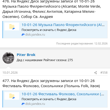
476. На Яндекс Диск загружены записи от 10-01-26
Музыка Паоло Филрентийского (Alcantar, Monte Verde,
Дарья Игонина, Феликс Антипов, Катарина Мелик-
Овсепян). Собор Св. Андрея
10-01-26 Музыка Паоло Флорентийского (Alcantar, Monte Verde, Дарья Игонина, Феликс Антипов, Катарина Мелик-Овсепян). Собор Св. Андрея
Посмотреть и скачать с Яндекс Диска
disk.yandex.ru
Последнее редактирование:
12.02.2026
Piter Brok
Дед с нашивками
Рейтинг сезона: 275
10.01.2026
#558
477. На Яндекс Диск загружены записи от 10-01-26
Фестиваль Фолково, Сокольники (Полынь Folk, Хвоя)
10-01-26 Фестиваль Фолково, Сокольники (Полынь Folk, Хвоя)
Посмотреть и скачать с Яндекс Диска
disk.yandex.ru