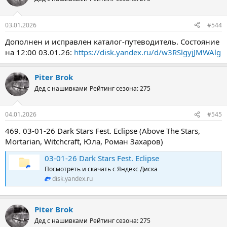
03.01.2026
#544
Дополнен и исправлен каталог-путеводитель. Состояние
на 12:00 03.01.26:
https://disk.yandex.ru/d/w3RSlgyjJMWAlg
Piter Brok
Дед с нашивками
Рейтинг сезона: 275
04.01.2026
#545
469. 03-01-26 Dark Stars Fest. Eclipse (Above The Stars,
Mortarian, Witchcraft, Юла, Роман Захаров)
03-01-26 Dark Stars Fest. Eclipse
Посмотреть и скачать с Яндекс Диска
disk.yandex.ru
Piter Brok
Дед с нашивками
Рейтинг сезона: 275