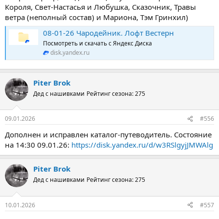
Короля, Свет-Настасья и Любушка, Сказочник, Травы
ветра (неполный состав) и Мариона, Тэм Гринхил)
08-01-26 Чародейник. Лофт Вестерн
Посмотреть и скачать с Яндекс Диска
disk.yandex.ru
Piter Brok
Дед с нашивками
Рейтинг сезона: 275
09.01.2026
#556
Дополнен и исправлен каталог-путеводитель. Состояние
на 14:30 09.01.26:
https://disk.yandex.ru/d/w3RSlgyjJMWAlg
Piter Brok
Дед с нашивками
Рейтинг сезона: 275
10.01.2026
#557