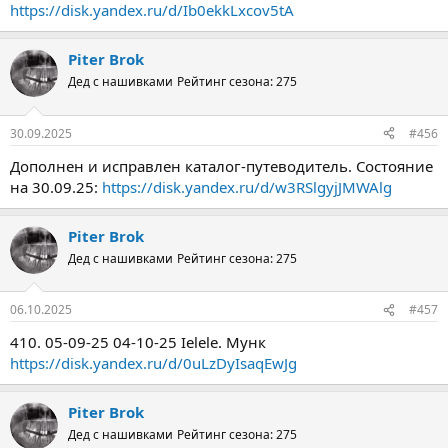
https://disk.yandex.ru/d/Ib0ekkLxcov5tA
Piter Brok
Дед с нашивками
Рейтинг сезона: 275
30.09.2025
#456
Дополнен и исправлен каталог-путеводитель. Состояние
на 30.09.25:
https://disk.yandex.ru/d/w3RSlgyjJMWAlg
Piter Brok
Дед с нашивками
Рейтинг сезона: 275
06.10.2025
#457
410. 05-09-25 04-10-25 Ielele. Мунк
https://disk.yandex.ru/d/0uLzDyIsaqEwJg
Piter Brok
Дед с нашивками
Рейтинг сезона: 275