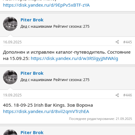
https://disk.yandex.ru/d/9EpPv5xBTF-zYA
Piter Brok
Дед с нашивками
Рейтинг сезона: 275
16.09.2025
#445
Дополнен и исправлен каталог-путеводитель. Состояние
на 15.09.25:
https://disk.yandex.ru/d/w3RSlgyjJMWAlg
Piter Brok
Дед с нашивками
Рейтинг сезона: 275
19.09.2025
#446
405. 18-09-25 Irish Bar Kings. Зов Ворона
https://disk.yandex.ru/d/8vil2qmVTrzhEA
Последнее редактирование:
21.09.2025
Piter Brok