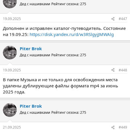
Дед с нашивками
Рейтинг сезона: 275
19.09.2025
#447
Дополнен и исправлен каталог-путеводитель. Состояние
на 19.09.25:
https://disk.yandex.ru/d/w3RSlgyjJMWAlg
Piter Brok
Дед с нашивками
Рейтинг сезона: 275
19.09.2025
#448
В папке Музыка и не только для освобождения места
удалены дублирующие файлы формата mp4 за июнь
2025 года.
Piter Brok
Дед с нашивками
Рейтинг сезона: 275
21.09.2025
#449