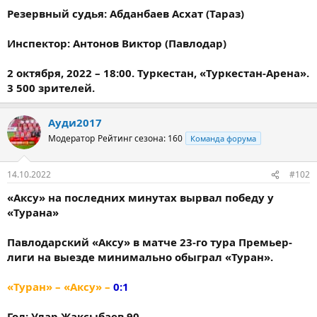
Резервный судья: Абданбаев Асхат (Тараз)
Инспектор: Антонов Виктор (Павлодар)
2 октября, 2022 – 18:00. Туркестан, «Туркестан-Арена».
3 500 зрителей.
Ауди2017
Модератор
Рейтинг сезона: 160
Команда форума
14.10.2022
#102
«Аксу» на последних минутах вырвал победу у
«Турана»
Павлодарский «Аксу» в матче 23-го тура Премьер-
лиги на выезде минимально обыграл «Туран».
«Туран» – «Аксу» –
0:1
Гол: Улар Жаксыбаев 90