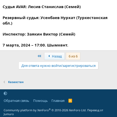
Судья AVAR: Лесив Станислав (Семей)
Резервный судья: Усенбаев Нурхат (Туркестанская
обл.)
Инспектор: Заякин Виктор (Семей)
7 марта, 2024 – 17:00. Шымкент.
Первый
Назад
6 из 6
Для ответа нужно войти/зарегистрироваться
Казахстан
Обратная связь
Помощь
Главная
R
S
S
®
Community platform by XenForo
© 2010-2026 XenForo Ltd.
Перевод от
Jumuro