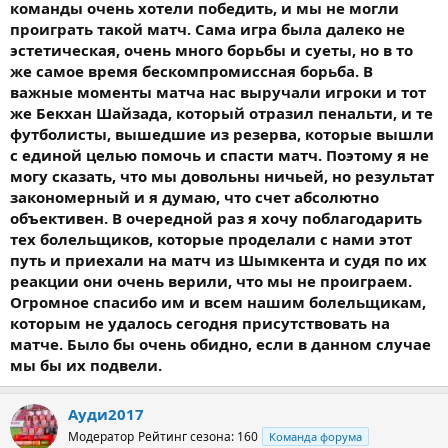
команды очень хотели победить, и мы не могли
проиграть такой матч. Сама игра была далеко не
эстетическая, очень много борьбы и суеты, но в то
же самое время бескомпромиссная борьба. В
важные моменты матча нас выручали игроки и тот
же Бекхан Шайзада, который отразил пенальти, и те
футболисты, вышедшие из резерва, которые вышли
с единой целью помочь и спасти матч. Поэтому я не
могу сказать, что мы довольны ничьей, но результат
закономерный и я думаю, что счет абсолютно
объективен. В очередной раз я хочу поблагодарить
тех болельщиков, которые проделали с нами этот
путь и приехали на матч из Шымкента и судя по их
реакции они очень верили, что мы не проиграем.
Огромное спасибо им и всем нашим болельщикам,
которым не удалось сегодня присутствовать на
матче. Было бы очень обидно, если в данном случае
мы бы их подвели.
Ауди2017
Модератор
Рейтинг сезона: 160
Команда форума