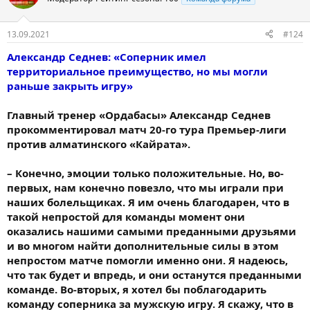
13.09.2021
#124
Александр Седнев: «Соперник имел
территориальное преимущество, но мы могли
раньше закрыть игру»
Главный тренер «Ордабасы» Александр Седнев
прокомментировал матч 20-го тура Премьер-лиги
против алматинского «Кайрата».
– Конечно, эмоции только положительные. Но, во-
первых, нам конечно повезло, что мы играли при
наших болельщиках. Я им очень благодарен, что в
такой непростой для команды момент они
оказались нашими самыми преданными друзьями
и во многом найти дополнительные силы в этом
непростом матче помогли именно они. Я надеюсь,
что так будет и впредь, и они останутся преданными
команде. Во-вторых, я хотел бы поблагодарить
команду соперника за мужскую игру. Я скажу, что в