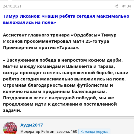
24.10.2021
#134
Тимур Иксанов: «Наши ребята сегодня максимально
выложились на поле»
Ассистент главного тренера «Ордабасы» Тимур
Иксанов прокомментировал матч 25-го тура
Премьер-лиги против «Тараза».
– Заслуженная победа в непростом южном дерби.
Матчи между командами Шымкента и Тараза,
всегда проходят в очень напряженной борьбе, наши
ребята сегодня максимально выложились на поле.
Огромная благодарность всем футболистам и
конечно нашим преданным болельщикам.
Поздравляю всех с очередной победой, мы же
продолжаем идти к достижению поставленной
задачи.
Ауди2017
Модератор
Рейтинг сезона: 160
Команда форума