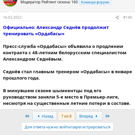
Модератор
Рейтинг сезона: 160
Команда форума
16.02.2022
#140
Официально: Александр Седнёв продолжит
тренировать «Ордабасы»
Пресс-служба «Ордабасы» объявила о продлении
контракта с 48-летним белорусским специалистом
Александром Седнёвым.
Седнёв стал главным тренером «Ордабасы» в январе
прошлого года.
В минувшем сезоне шымкентцы под его
руководством заняли 5-е место в Премьер-лиге,
несмотря на существенные летние потери в составе.
Первый
Последняя
Назад
7 из 8
Вперёд
Для ответа нужно войти/зарегистрироваться