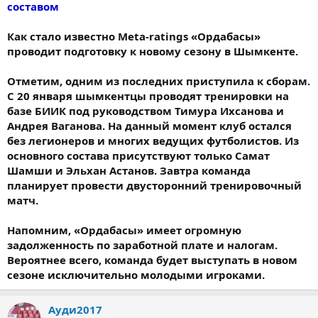
составом
Как стало известно Meta-ratings «Ордабасы»
проводит подготовку к новому сезону в Шымкенте.
Отметим, одним из последних приступила к сборам.
С 20 января шымкентцы проводят тренировки на
базе БИИК под руководством Тимура Ихсанова и
Андрея Ваганова. На данный момент клуб остался
без легионеров и многих ведущих футболистов. Из
основного состава присутствуют только Самат
Шамши и Эльхан Астанов. Завтра команда
планирует провести двусторонний тренировочный
матч.
Напомним, «Ордабасы» имеет огромную
задолженность по заработной плате и налогам.
Вероятнее всего, команда будет выступать в новом
сезоне исключительно молодыми игроками.
Ауди2017