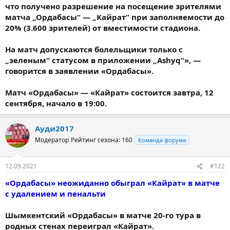
что получено разрешение на посещение зрителями
матча „Ордабасы“ — „Кайрат“ при заполняемости до
20% (3.600 зрителей) от вместимости стадиона.
На матч допускаются болельщики только с
„зеленым“ статусом в приложении „Ashyq“», —
говорится в заявлении «Ордабасы».
Матч «Ордабасы» — «Кайрат» состоится завтра, 12
сентября, начало в 19:00.
Ауди2017
Модератор
Рейтинг сезона: 160
Команда форума
12.09.2021
#122
«Ордабасы» неожиданно обыграл «Кайрат» в матче
с удалением и пенальти
Шымкентский «Ордабасы» в матче 20-го тура в
родных стенах переиграл «Кайрат».