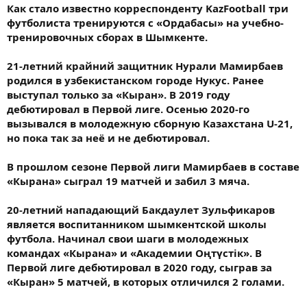
Как стало известно корреспонденту KazFootball три
футболиста тренируются с «Ордабасы» на учебно-
тренировочных сборах в Шымкенте.
21-летний крайний защитник Нурали Мамирбаев
родился в узбекистанском городе Нукус. Ранее
выступал только за «Кыран». В 2019 году
дебютировал в Первой лиге. Осенью 2020-го
вызывался в молодежную сборную Казахстана U-21,
но пока так за неё и не дебютировал.
В прошлом сезоне Первой лиги Мамирбаев в составе
«Кырана» сыграл 19 матчей и забил 3 мяча.
20-летний нападающий Бакдаулет Зульфикаров
является воспитанником шымкентской школы
футбола. Начинал свои шаги в молодежных
командах «Кырана» и «Академии Оңтүстік». В
Первой лиге дебютировал в 2020 году, сыграв за
«Кыран» 5 матчей, в которых отличился 2 голами.