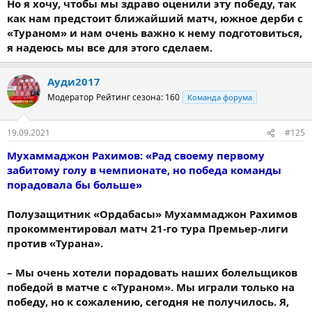
Но я хочу, чтобы мы здраво оценили эту победу, так
как нам предстоит ближайший матч, южное дерби с
«Тураном» и нам очень важно к нему подготовиться,
я надеюсь мы все для этого сделаем.
Ауди2017
Модератор
Рейтинг сезона: 160
Команда форума
19.09.2021
#125
Мухаммаджон Рахимов: «Рад своему первому
забитому голу в чемпионате, но победа команды
порадовала бы больше»
Полузащитник «Ордабасы» Мухаммаджон Рахимов
прокомментировал матч 21-го тура Премьер-лиги
против «Турана».
– Мы очень хотели порадовать наших болельщиков
победой в матче с «Тураном». Мы играли только на
победу, но к сожалению, сегодня не получилось. Я,