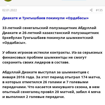
02.01.2022
#135
Диакате и Тунгышбаев покинули «Ордабасы»
33-летний сенегальский полузащитник Абдуллай
Диакате и 26-летний казахстанский полузащитник
Еркебулан Тунгышбаев покинули шымкентский
«Ордабасы».
У обоих игроков истекли контракты. Из-за серьезных
финансовых проблем шымкентцы не смогут
сохранить своих лидеров в составе.
Абдуллай Диакате выступал за шымкентцев с
января 2016 года. За этот период отыграл 174 матча,
в которых отметился 26 голами и 7 голевыми
передачами. Что касается минувшего сезона, в нем
опытный сенегалец провёл 20 матчей, забил 4 мяча
и выполнил 2 голевые передачи.