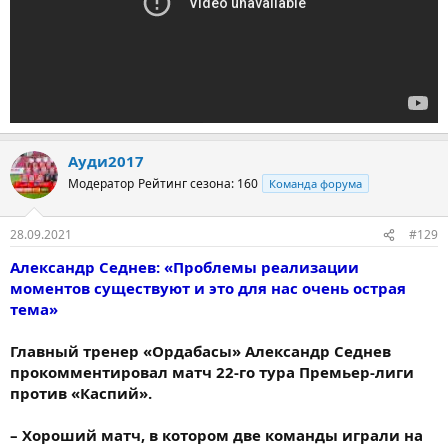
Ауди2017
Модератор
Рейтинг сезона: 160
Команда форума
28.09.2021
#129
Александр Седнев: «Проблемы реализации
моментов существуют и это для нас очень острая
тема»
Главный тренер «Ордабасы» Александр Седнев
прокомментировал матч 22-го тура Премьер-лиги
против «Каспий».
– Хороший матч, в котором две команды играли на