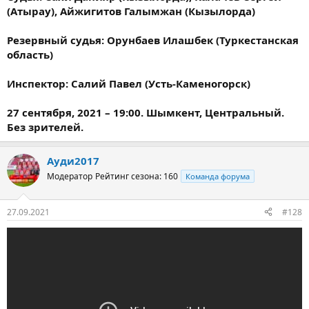
(Атырау), Айжигитов Галымжан (Кызылорда)
Резервный судья: Орунбаев Илашбек (Туркестанская
область)
Инспектор: Салий Павел (Усть-Каменогорск)
27 сентября, 2021 – 19:00. Шымкент, Центральный.
Без зрителей.
Ауди2017
Модератор
Рейтинг сезона: 160
Команда форума
27.09.2021
#128