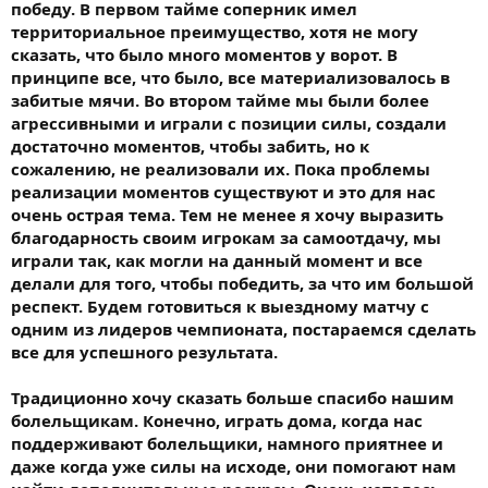
победу. В первом тайме соперник имел
территориальное преимущество, хотя не могу
сказать, что было много моментов у ворот. В
принципе все, что было, все материализовалось в
забитые мячи. Во втором тайме мы были более
агрессивными и играли с позиции силы, создали
достаточно моментов, чтобы забить, но к
сожалению, не реализовали их. Пока проблемы
реализации моментов существуют и это для нас
очень острая тема. Тем не менее я хочу выразить
благодарность своим игрокам за самоотдачу, мы
играли так, как могли на данный момент и все
делали для того, чтобы победить, за что им большой
респект. Будем готовиться к выездному матчу с
одним из лидеров чемпионата, постараемся сделать
все для успешного результата.
Традиционно хочу сказать больше спасибо нашим
болельщикам. Конечно, играть дома, когда нас
поддерживают болельщики, намного приятнее и
даже когда уже силы на исходе, они помогают нам