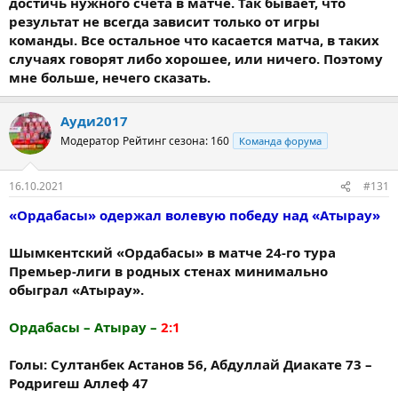
достичь нужного счета в матче. Так бывает, что
результат не всегда зависит только от игры
команды. Все остальное что касается матча, в таких
случаях говорят либо хорошее, или ничего. Поэтому
мне больше, нечего сказать.
Ауди2017
Модератор
Рейтинг сезона: 160
Команда форума
16.10.2021
#131
«Ордабасы» одержал волевую победу над «Атырау»
Шымкентский «Ордабасы» в матче 24-го тура
Премьер-лиги в родных стенах минимально
обыграл «Атырау».
Ордабасы – Атырау –
2:1
Голы: Султанбек Астанов 56, Абдуллай Диакате 73 –
Родригеш Аллеф 47