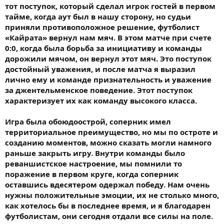
тот поступок, который сделал игрок гостей в первом
тайме, когда аут был в нашу сторону, но судьи
приняли противоположное решение, футболист
«Кайрата» вернул нам мяч. В этом матче при счете
0:0, когда была борьба за инициативу и команды
дорожили мячом, он вернул этот мяч. Это поступок
достойный уважения, и после матча я выразил
лично ему и команде признательность и уважение
за джентельменское поведение. Этот поступок
характеризует их как команду высокого класса.
Игра была обоюдоострой, соперник имел
территориальное преимущество, но мы по остроте и
созданию моментов, можно сказать могли намного
раньше закрыть игру. Внутри команды было
реваншистское настроение, мы помнили то
поражение в первом круге, когда соперник
оставшись вдесятером одержал победу. Нам очень
нужны положительные эмоции, их не столько много,
как хотелось бы в последнее время, и я благодарен
футболистам, они сегодня отдали все силы на поле.