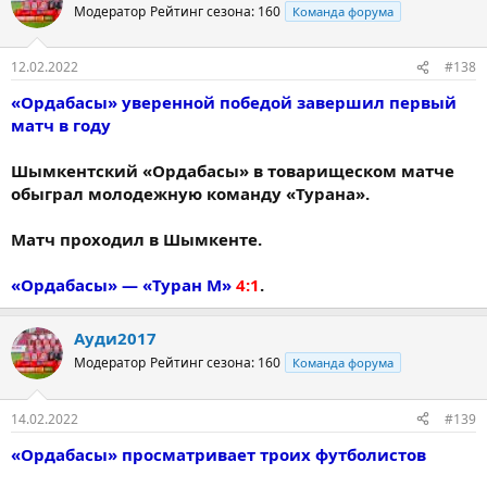
Модератор
Рейтинг сезона: 160
Команда форума
12.02.2022
#138
«Ордабасы» уверенной победой завершил первый
матч в году
Шымкентский «Ордабасы» в товарищеском матче
обыграл молодежную команду «Турана».
Матч проходил в Шымкенте.
«Ордабасы» — «Туран М»
4:1
.
Ауди2017
Модератор
Рейтинг сезона: 160
Команда форума
14.02.2022
#139
«Ордабасы» просматривает троих футболистов