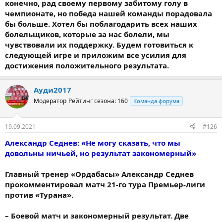
конечно, рад своему первому забитому голу в
чемпионате, но победа нашей команды порадовала
бы больше. Хотел бы поблагодарить всех наших
болельщиков, которые за нас болели, мы
чувствовали их поддержку. Будем готовиться к
следующей игре и приложим все усилия для
достижения положительного результата.
Ауди2017
Модератор
Рейтинг сезона: 160
Команда форума
19.09.2021
#126
Александр Седнев: «Не могу сказать, что мы
довольны ничьей, но результат закономерный»
Главный тренер «Ордабасы» Александр Седнев
прокомментировал матч 21-го тура Премьер-лиги
против «Турана».
– Боевой матч и закономерный результат. Две