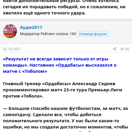
найти дополнительные ресурсы. Очень хотелось
сегодня их порадовать победой, но к сожалению, не
хватило ещё одного точного удара.
Ауди2017
Модератор
Рейтинг сезона: 160
Команда форума
02.10.2021
#130
«Результат не всегда зависит только от игры
команды». Наставник «Ордабасы» высказался о
матче с «Тоболом»
Главный тренер «Ордабасы» Александр Седнев
прокомментировал матч 23-го тура Премьер-Лиги
против «Тобола».
— Большое спасибо нашим футболистам, за матч, за
самоотдачу. Сделали все, чтобы добиться
положительного результата. У нас были какие-то
ошибки, но мы создали достаточно моментов, чтобы