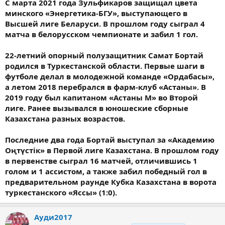
С марта 2021 года Зульфикаров защищал цвета
минского «Энергетика-БГУ», выступающего в
Высшей лиге Беларуси. В прошлом году сыграл 4
матча в белорусском чемпионате и забил 1 гол.
22-летний опорный полузащитник Самат Бортай
родился в Туркестанской области. Первые шаги в
футболе делал в молодежной команде «Ордабасы»,
а летом 2018 перебрался в фарм-клуб «Астаны». В
2019 году был капитаном «Астаны М» во Второй
лиге. Ранее вызывался в юношеские сборные
Казахстана разных возрастов.
Последние два года Бортай выступал за «Академию
Оңтүстік» в Первой лиге Казахстана. В прошлом году
в первенстве сыграл 16 матчей, отличившись 1
голом и 1 ассистом, а также забил победный гол в
предварительном раунде Кубка Казахстана в ворота
туркестанского «Яссы» (1:0).
Ауди2017