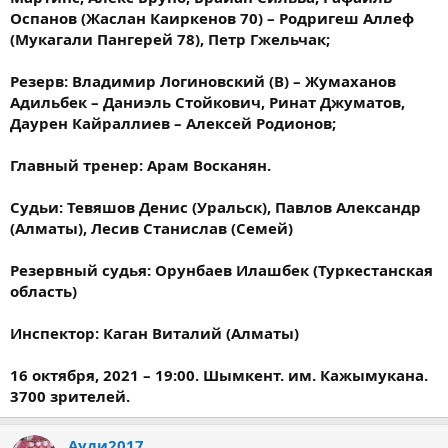
Оспанов (Жаслан Каиркенов 70) – Родригеш Аллеф
(Мукагали Пангерей 78), Петр Гжельчак;
Резерв: Владимир Логиновский (В) – Жумаханов
Адильбек​ – Даниэль Стойкович, Ринат Джуматов,
Даурен Кайраллиев – Алексей Родионов;
Главный тренер: Арам Восканян.
Судьи: Тевяшов Денис (Уральск), Павлов Александр
(Алматы), Лесив Станислав (Семей)
Резервный судья: Орунбаев Илашбек (Туркестанская
область)
Инспектор: Каган Виталий (Алматы)
16 октября, 2021 – 19:00. Шымкент. им. Кажымукана.
3700 зрителей.
Ауди2017