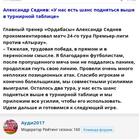
Александр Седнев: «У нас есть шанс подняться выше
в турнирной таблице»
Главный тренер «Ордабасы» Александр Седнев
прокомментировал матч 24-го тура Премьер-лиги
против «Атырау».
– Тяжелая, трудовая победа, в прямом и в
переносном смысле. Я благодарен футболистам,
после пропущенного мяча они не поддались панике,
продолжая гнуть свою линию. Провели очень много
неплохих позиционных атак. Спасибо игрокам и
конечно болельщикам, мы совместными усилиями
выиграли. Осталось два тура, у нас есть шанс
подняться выше в турнирной таблице и мы
приложим все усилия, чтобы его использовать.
Идем дальше и готовимся к следующей игре.
Ауди2017
Модератор
Рейтинг сезона: 160
Команда форума