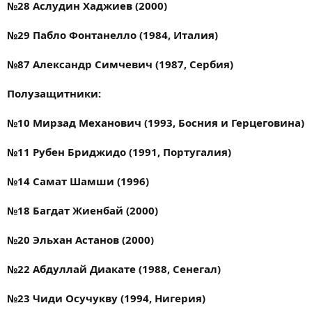
№28 Аслудин Хаджиев (2000)
№29 Пабло Фонтанелло (1984, Италия)
№87 Александр Симчевич (1987, Сербия)
Полузащитники:
№10 Мирзад Механович (1993, Босния и Герцеговина)
№11 Рубен Бриджидо (1991, Португалия)
№14 Самат Шамши (1996)
№18 Багдат Жиенбай (2000)
№20 Эльхан Астанов (2000)
№22 Абдуллай Диакате (1988, Сенегал)
№23 Чиди Осучукву (1994, Нигерия)