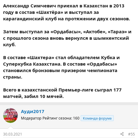
Александр Симчевич приехал в Казахстан в 2013
году в состав «Шахтёра» и выступал за
карагандинский клуб на протяжении двух сезонов.
Затем выступал за «Ордабасы», «Актобе», «Тараз» и
с прошлого сезона вновь вернулся в шымкентский
клуб.
В составе «Шахтера» стал обладателем Кубка и
Суперкубка Казахстана. В составе «Ордабасы»
становился бронзовым призером чемпионата
страны.
Всего в казахстанской Премьер-лиге сыграл 177
матчей, забил 10 мячей.
Ауди2017
Модератор
Рейтинг сезона: 160
Команда форума
30.03.2021
#55