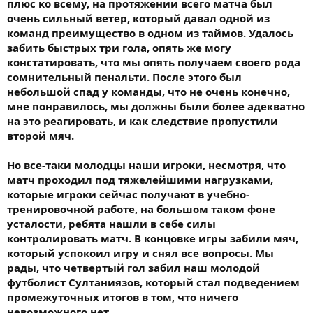
плюс ко всему, на протяжении всего матча был
очень сильный ветер, который давал одной из
команд преимущество в одном из таймов. Удалось
забить быстрых три гола, опять же могу
констатировать, что мы опять получаем своего рода
сомнительный пенальти. После этого был
небольшой спад у команды, что не очень конечно,
мне понравилось, мы должны были более адекватно
на это реагировать, и как следствие пропустили
второй мяч.
Но все-таки молодцы наши игроки, несмотря, что
матч проходил под тяжелейшими нагрузками,
которые игроки сейчас получают в учебно-
тренировочной работе, на большом таком фоне
усталости, ребята нашли в себе силы
контролировать матч. В концовке игры забили мяч,
который успокоил игру и снял все вопросы. Мы
рады, что четвертый гол забил наш молодой
футболист Султаниязов, который стал подведением
промежуточных итогов в том, что ничего
невозможного нет.