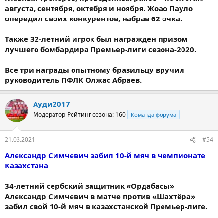
августа, сентября, октября и ноября. Жоао Пауло
опередил своих конкурентов, набрав 62 очка.
Также 32-летний игрок был награжден призом
лучшего бомбардира Премьер-лиги сезона-2020.
Все три награды опытному бразильцу вручил
руководитель ПФЛК Олжас Абраев.
Ауди2017
Модератор
Рейтинг сезона: 160
Команда форума
21.03.2021
#54
Александр Симчевич забил 10-й мяч в чемпионате
Казахстана
34-летний сербский защитник «Ордабасы»
Александр Симчевич в матче против «Шахтёра»
забил свой 10-й мяч в казахстанской Премьер-лиге.