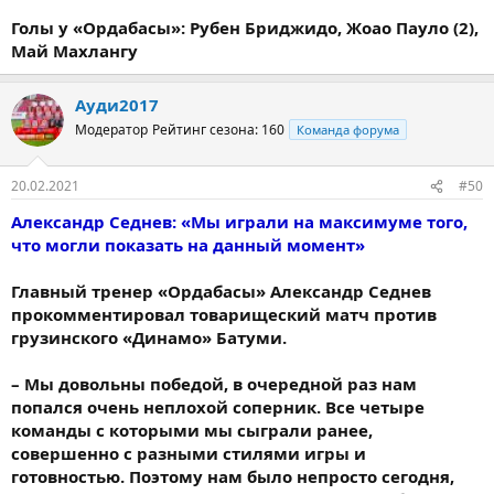
Голы у «Ордабасы»: Рубен Бриджидо, Жоао Пауло (2),
Май Махлангу
Ауди2017
Модератор
Рейтинг сезона: 160
Команда форума
20.02.2021
#50
Александр Седнев: «Мы играли на максимуме того,
что могли показать на данный момент»
Главный тренер «Ордабасы» Александр Седнев
прокомментировал товарищеский матч против
грузинского «Динамо» Батуми.
– Мы довольны победой, в очередной раз нам
попался очень неплохой соперник. Все четыре
команды с которыми мы сыграли ранее,
совершенно с разными стилями игры и
готовностью. Поэтому нам было непросто сегодня,