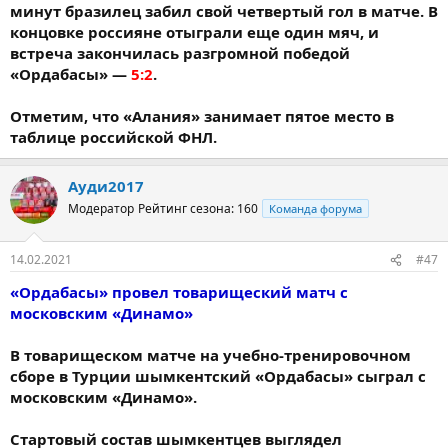
минут бразилец забил свой четвертый гол в матче. В
концовке россияне отыграли еще один мяч, и
встреча закончилась разгромной победой
«Ордабасы» —
5:2
.
Отметим, что «Алания» занимает пятое место в
таблице российской ФНЛ.
Ауди2017
Модератор
Рейтинг сезона: 160
Команда форума
14.02.2021
#47
«Ордабасы» провел товарищеский матч с
московским «Динамо»
В товарищеском матче на учебно-тренировочном
сборе в Турции шымкентский «Ордабасы» сыграл с
московским «Динамо».
Стартовый состав шымкентцев выглядел