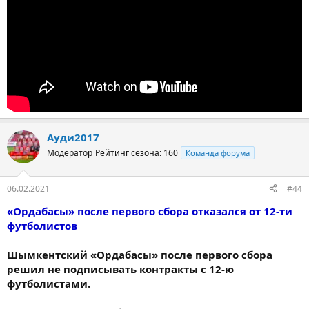
Ауди2017
Модератор
Рейтинг сезона: 160
Команда форума
06.02.2021
#44
«Ордабасы» после первого сбора отказался от 12-ти
футболистов
Шымкентский «Ордабасы» после первого сбора
решил не подписывать контракты с 12-ю
футболистами.