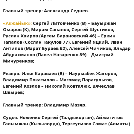
Главный тренер: Александр Седнев.
«Акжайык»:
Сергей Литовченко (В) – Бауыржан
Омаров (К), Мирам Сапанов, Сергей Шустиков,
Руслан Хаиров (Артем Барановский 46) – Еркин
Тапалов (Сослан Такулов 77), Евгений Яцкий, Иван
Антипов (Марат Бураев 62), Алексей Чичиков, Эльдар
Абдрахманов (Павел Назаренко 89) – Дмитрий
Мичуренков;
Резерв: Илья Караваев (В) – Наурызбек Жагоров,
Владимир Покатилов – Магомед Парагульгов,
Евгений Козлов – Николай Ковталюк, Вячеслав
Швырев;
Главный тренер: Владимир Мазяр.
Судья: Ноженко Сергей (Талдыкорган), Айжигитов
Галымжан (Кызылорда), Тергеусизов Самат (Алматы)