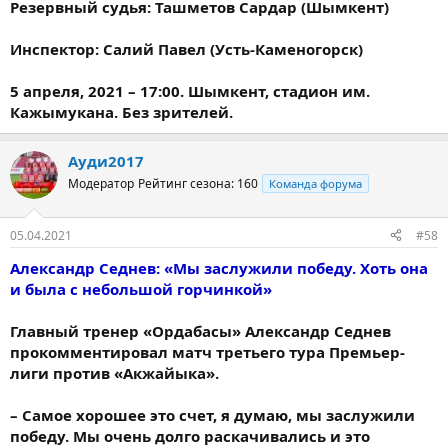
Резервный судья: Ташметов Сардар (Шымкент)
Инспектор: Салий Павел (Усть-Каменогорск)
5 апреля, 2021 – 17:00. Шымкент, стадион им.
Кажымукана. Без зрителей.
Ауди2017
Модератор
Рейтинг сезона: 160
Команда форума
05.04.2021
#58
Александр Седнев: «Мы заслужили победу. Хоть она
и была с небольшой горчинкой»
Главный тренер «Ордабасы» Александр Седнев
прокомментировал матч третьего тура Премьер-
лиги против «Акжайыка».
– Самое хорошее это счет, я думаю, мы заслужили
победу. Мы очень долго раскачивались и это