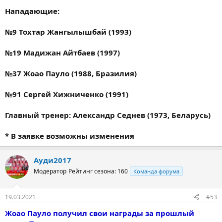
Нападающие:
№9 Тохтар Жангылышбай (1993)
№19 Мадижан Айтбаев (1997)
№37 Жоао Пауло (1988, Бразилия)
№91 Сергей Хижниченко (1991)
Главный тренер: Александр Седнев (1973, Беларусь)
* В заявке возможны изменения
Ауди2017
Модератор
Рейтинг сезона: 160
Команда форума
19.03.2021
#53
Жоао Пауло получил свои награды за прошлый