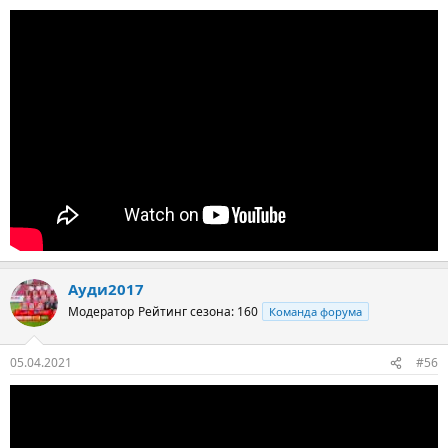
Ауди2017
Модератор
Рейтинг сезона: 160
Команда форума
05.04.2021
#56