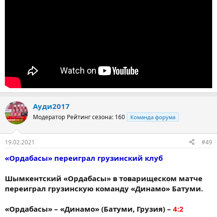
Ауди2017
Модератор
Рейтинг сезона: 160
Команда форума
19.02.2021
#49
«Ордабасы» переиграл грузинский клуб
Шымкентский «Ордабасы» в товарищеском матче
переиграл грузинскую команду «Динамо» Батуми.
«Ордабасы» – «Динамо» (Батуми, Грузия) –
4:2