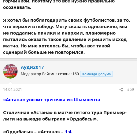
горчинкой, поэтому это все нужно правильно
осознавать.
Я хотел бы поблагодарить своих футболистов, за то,
что верили в победу. Могу сказать однозначно, мы
не поддались паники и анархии, планомерно
пытались оказать такое давление и решить исход
матча. Но мне хотелось бы, чтобы вот такой
сценарий больше не повторился.
Ауди2017
Модератор
Рейтинг сезона: 160
Команда форума
14.04.2021
#59
«Астана» увозит три очка из Шымкента
Столичная «Астана» в матче пятого тура Премьер-
лиги на выезде обыграла «Ордабасы».
«Ордабасы» – «Астана» –
1:4