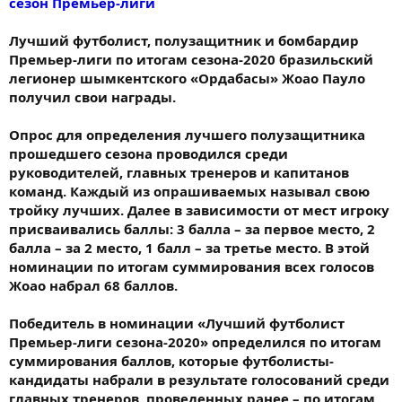
сезон Премьер-лиги
Лучший футболист, полузащитник и бомбардир
Премьер-лиги по итогам сезона-2020 бразильский
легионер шымкентского «Ордабасы» Жоао Пауло
получил свои награды.
Опрос для определения лучшего полузащитника
прошедшего сезона проводился среди
руководителей, главных тренеров и капитанов
команд. Каждый из опрашиваемых называл свою
тройку лучших. Далее в зависимости от мест игроку
присваивались баллы: 3 балла – за первое место, 2
балла – за 2 место, 1 балл – за третье место. В этой
номинации по итогам суммирования всех голосов
Жоао набрал 68 баллов.
Победитель в номинации «Лучший футболист
Премьер-лиги сезона-2020» определился по итогам
суммирования баллов, которые футболисты-
кандидаты набрали в результате голосований среди
главных тренеров, проведенных ранее – по итогам