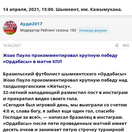
14 апреля, 2021, 15:00. Шымкент, им. Кажымукана.
Ауди2017
Модератор
Рейтинг сезона: 160
Команда форума
19.04.2021
#60
Жоао Пауло прокомментировал крупную победу
«Ордабасы» в матче КПЛ
Бразильский футболист шымкентского «Ордабасы»
Жоао Пауло прокомментировал крупную победу над
талдыкорганским «Жетысу».
32-летний нападающий разместил пост в инстаграм
и прикрепил видео своего гола.
«Сегодня был игровой день, мы выиграли со счетом
4:0 и, слава богу, я забил еще один гол, спасибо
Господи за все!», — написал бразилец в инстаграм.
«Ордабасы» после пяти проведенных матчей имеет
десять очков и занимает пятую строчку турнирной