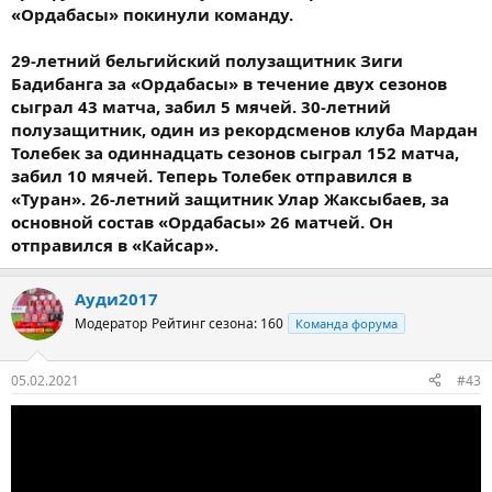
«Ордабасы» покинули команду.
29-летний бельгийский полузащитник Зиги
Бадибанга за «Ордабасы» в течение двух сезонов
сыграл 43 матча, забил 5 мячей. 30-летний
полузащитник, один из рекордсменов клуба Мардан
Толебек за одиннадцать сезонов сыграл 152 матча,
забил 10 мячей. Теперь Толебек отправился в
«Туран». 26-летний защитник Улар Жаксыбаев, за
основной состав «Ордабасы» 26 матчей. Он
отправился в «Кайсар».
Ауди2017
Модератор
Рейтинг сезона: 160
Команда форума
05.02.2021
#43