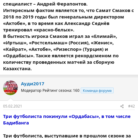
специалист – Андрей Ферапонтов.
Интересным фактом является то, что Самат Смаков с
2018 по 2019 годы был генеральным директором
«Актобе», в то время как Александр Седнёв
тренировал «красно-белых».
В бытность игрока Смаков играл за «Елимай»,
«Иртыш», «Ростсельмаш» (Россия), «Женис»,
«Кайрат», «Актобе», «Ризеспор» (Турция) и
«Ордабасы». Также является рекордсменом по
количеству проведенных матчей за сборную
Казахстана.
Ауди2017
Модератор
Рейтинг сезона: 160
Команда форума
05.02.2021
#42
Три футболиста покинули «Ордабасы», в том числе
Бадибанга
Три футболиста, выступавшие в прошлом сезоне за