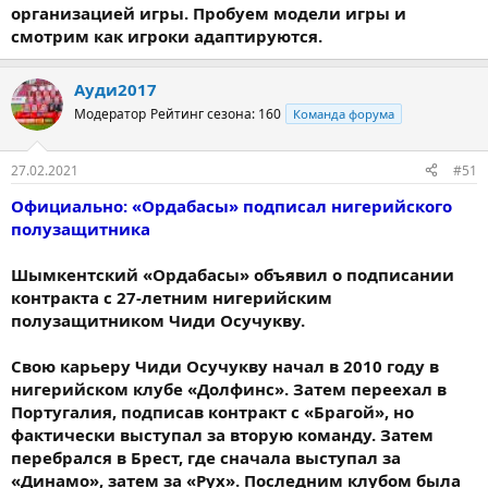
организацией игры. Пробуем модели игры и
смотрим как игроки адаптируются.
Ауди2017
Модератор
Рейтинг сезона: 160
Команда форума
27.02.2021
#51
Официально: «Ордабасы» подписал нигерийского
полузащитника
Шымкентский «Ордабасы» объявил о подписании
контракта с 27-летним нигерийским
полузащитником Чиди Осучукву.
Свою карьеру Чиди Осучукву начал в 2010 году в
нигерийском клубе «Долфинс». Затем переехал в
Португалия, подписав контракт с «Брагой», но
фактически выступал за вторую команду. Затем
перебрался в Брест, где сначала выступал за
«Динамо», затем за «Рух». Последним клубом была