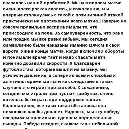
оказалось нашей проблемой. Мы и в первом матче
очень долго раскачивались, к сожалению, мы
впервые столкнулись с такой с позиционной атакой,
практически на протяжении всего матча. Наверно не
совсем правильно воспринимали то, что
происходило на поле. За самоуверенность, что рано
или поздно мы все равно забьем, мы сегодня
символично были наказаны именно мячом в свои
ворота. Уже в конце матча, когда включили обороты
и понимали время тает и надо спасать матч,
конечно добавили скорости. Я благодарен
футболистам, которые вышли на замену, мы
усилили давление, а соперник всеми способами
затягивал время матча и как следствие в таких
случаях это играет против себя. К сожалению,
сегодня мы играли при пустых трибунах, очень
хотелось бы играть при поддержке наших
болельщиков, все-таки такая обстановка она
немножко как бы довлеет. Надеюсь, мы эту победу
воспримем правильно, сделаем определенные
выводы. Победа сегодня, скажем так с небольшой