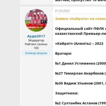
01.03.2022
Заявка «Кайрата» на сезон
Официальный сайт ПФЛК о
казахстанской Премьер-ли
Ауди2017
Модератор
«Кайрат» (Алматы) – 2022
Рейтинг сезона:
160
Вратари:
Команда форума
№1 Данил Устименко (2000
№27 Темирлан Анарбеков (
№30 Вадим Ульянов (2001, 
Защитники:
№2 Султанбек Астанов (199