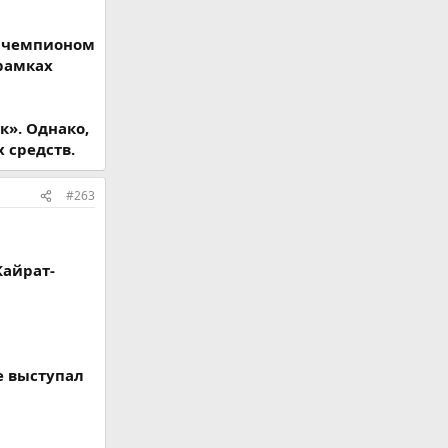
 с чемпионом
 рамках
к». Однако,
 средств.
#263
Кайрат-
е выступал