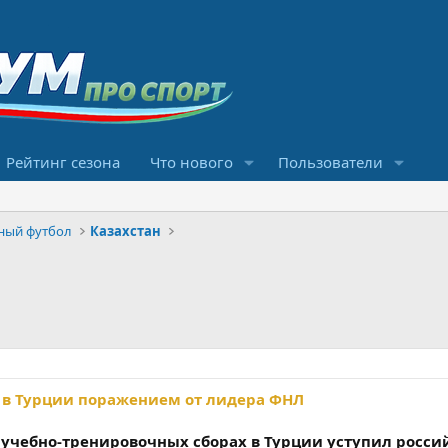
Рейтинг сезона
Что нового
Пользователи
ный футбол
Казахстан
 в Турции поражением от лидера ФНЛ
учебно-тренировочных сборах в Турции уступил росси