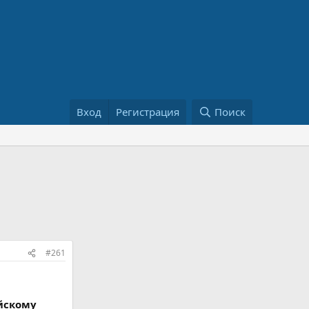
Вход
Регистрация
Поиск
#261
йскому