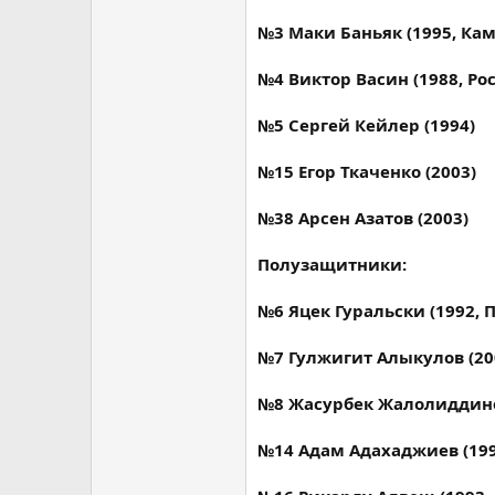
№3 Маки Баньяк (1995, Ка
№4 Виктор Васин (1988, Ро
№5 Сергей Кейлер (1994)
№15 Егор Ткаченко (2003)
№38 Арсен Азатов (2003)
Полузащитники:
№6 Яцек Гуральски (1992, 
№7 Гулжигит Алыкулов (20
№8 Жасурбек Жалолиддинов
№14 Адам Адахаджиев (199