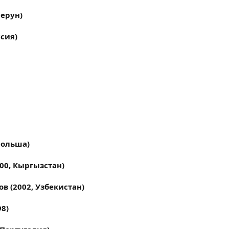
мерун)
ссия)
Польша)
00, Кыргызстан)
 (2002, Узбекистан)
8)