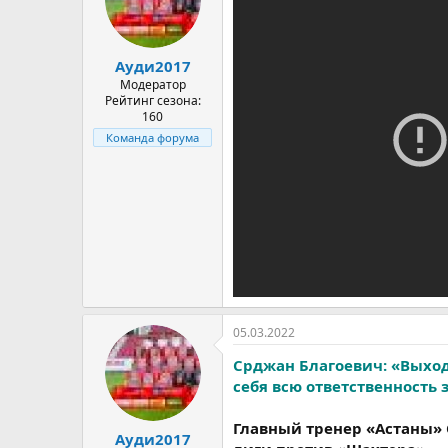
Ауди2017
Модератор
Рейтинг сезона:
160
Команда форума
05.03.2022
Срджан Благоевич: «Выход
себя всю ответственность 
Главный тренер «Астаны»
Ауди2017