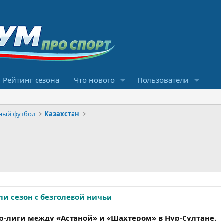
Рейтинг сезона
Что нового
Пользователи
ный футбол
Казахстан
ли сезон с безголевой ничьи
р-лиги между «Астаной» и «Шахтером» в Нур-Султане.