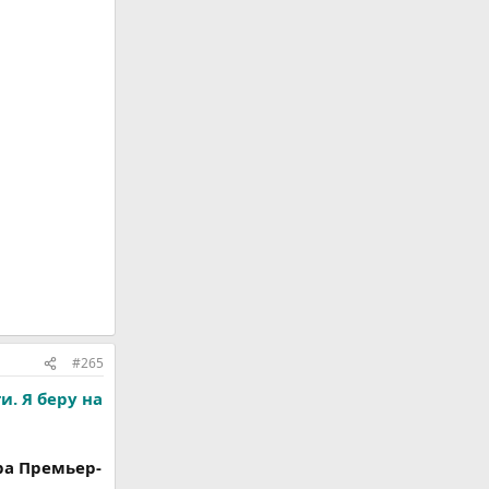
#265
. Я беру на
ра Премьер-