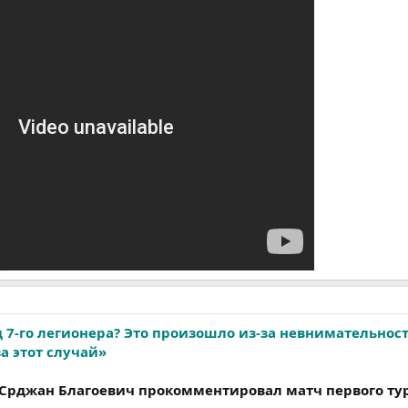
 7-го легионера? Это произошло из-за невнимательности
за этот случай»
 Срджан Благоевич прокомментировал матч первого ту