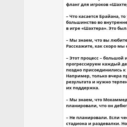
фланг для игроков «Шахте
– Что касается Брайана, т
большинство во внутренн
в игре «Шахтера». Это был
– Мы знаем, что вы любит
Расскажите, как скоро мы
– Этот процесс – большой
прогрессируем каждый ден
поздно присоединились к
Например, только вчера п
результата и нужно терпен
их поддержка.
– Мы знаем, что Мохаммед
планировали, что он дебю
– Не планировали. Если че
стадиона и раздевалки. Но