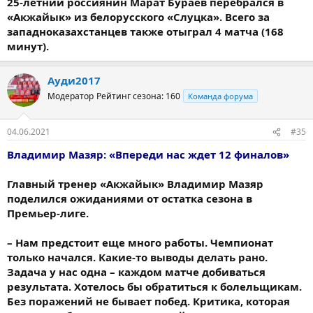
25-летний россиянин Марат Бураев перебрался в
«Акжайык» из белорусского «Слуцка». Всего за
западноказахстанцев также отыграл 4 матча (168
минут).
Ауди2017
Модератор
Рейтинг сезона: 160
Команда форума
04.06.2021
#35
Владимир Мазяр: «Впереди нас ждет 12 финалов»
Главный тренер «Акжайык» Владимир Мазяр
поделился ожиданиями от остатка сезона в
Премьер-лиге.
– Нам предстоит еще много работы. Чемпионат
только начался. Какие-то выводы делать рано.
Задача у нас одна – каждом матче добиваться
результата. Хотелось бы обратиться к болельщикам.
Без поражений не бывает побед. Критика, которая