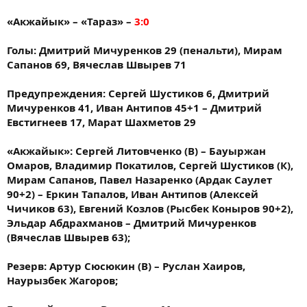
«Акжайык» – «Тараз» –
3:0
Голы: Дмитрий Мичуренков 29 (пенальти), Мирам
Сапанов 69, Вячеслав Швырев 71
Предупреждения: Сергей Шустиков 6, Дмитрий
Мичуренков 41, Иван Антипов 45+1 – Дмитрий
Евстигнеев 17, Марат Шахметов 29
«Акжайык»: Сергей Литовченко (В) – Бауыржан
Омаров, Владимир Покатилов, Сергей Шустиков (К),
Мирам Сапанов, Павел Назаренко (Ардак Саулет
90+2) – Еркин Тапалов, Иван Антипов (Алексей
Чичиков 63), Евгений Козлов (Рысбек Коныров 90+2),
Эльдар Абдрахманов – Дмитрий Мичуренков
(Вячеслав Швырев 63);
Резерв: Артур Сюсюкин (В) – Руслан Хаиров,
Наурызбек Жагоров;