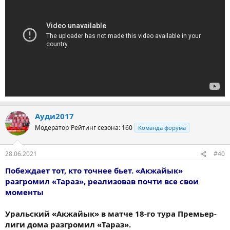
Ауди2017
Модератор
Рейтинг сезона: 160
Команда форума
28.06.2021
#40
Побеждает тот, кто точнее бьет. «Акжайык»
разгромил «Тараз», реализовав почти все свои
моменты
Уральский «Акжайык» в матче 18-го тура Премьер-
лиги дома разгромил «Тараз».