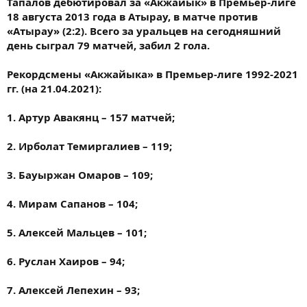
Тапалов дебютировал за «Акжайык» в Премьер-лиге
18 августа 2013 года в Атырау, в матче против
«Атырау» (2:2). Всего за уральцев на сегодняшний
день сыграл 79 матчей, забил 2 гола.
Рекордсмены «Акжайыка» в Премьер-лиге 1992-2021
гг. (на 21.04.2021):
1. Артур Авакянц – 157 матчей;
2. Ирболат Темиргалиев – 119;
3. Бауыржан Омаров – 109;
4. Мирам Сапанов – 104;
5. Алексей Мальцев – 101;
6. Руслан Хаиров – 94;
7. Алексей Лепехин – 93;