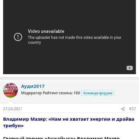
Ауди2017
Модератор
Рейтинг сезона: 160
Команда форума
27.04.2021
#27
Владимир Мазяр: «Нам не хватает энергии и драйва
трибун»
Главный тренер «Акжайыка» Владимир Мазяр