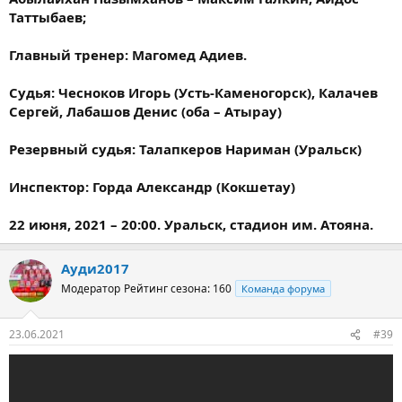
Таттыбаев;
Главный тренер: Магомед Адиев.
Судья: Чесноков Игорь (Усть-Каменогорск), Калачев
Сергей, Лабашов Денис (оба – Атырау)
Резервный судья: Талапкеров Нариман (Уральск)
Инспектор: Горда Александр (Кокшетау)
22 июня, 2021 – 20:00. Уральск, стадион им. Атояна.
Ауди2017
Модератор
Рейтинг сезона: 160
Команда форума
23.06.2021
#39