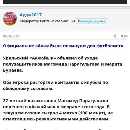
Ауди2017
Модератор
Рейтинг сезона: 160
Команда форума
04.06.2021
#34
Официально: «Акжайык» покинули два футболиста
Уральский «Акжайык» объявил об уходе
полузащитников Магомеда Парагульгова и Марата
Бураева.
Оба игрока расторгли контракты с клубом по
обоюдному согласию.
27-летний казахстанец Магомед Парагульгов
перешел в «Акжайык» в феврале этого года. В
текущем сезоне сыграл 4 матча (100 минут), не
отметившись результативными действиями.