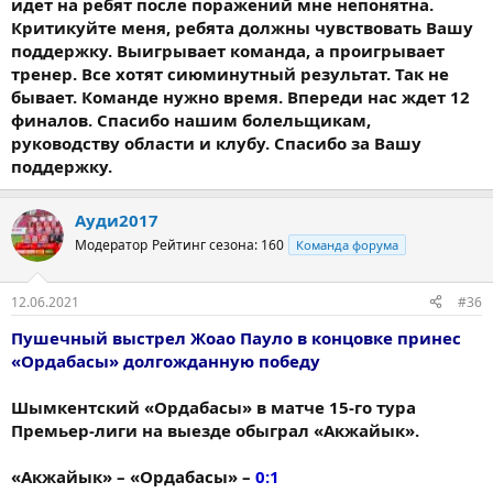
идет на ребят после поражений мне непонятна.
Критикуйте меня, ребята должны чувствовать Вашу
поддержку. Выигрывает команда, а проигрывает
тренер. Все хотят сиюминутный результат. Так не
бывает. Команде нужно время. Впереди нас ждет 12
финалов. Спасибо нашим болельщикам,
руководству области и клубу. Спасибо за Вашу
поддержку.
Ауди2017
Модератор
Рейтинг сезона: 160
Команда форума
12.06.2021
#36
Пушечный выстрел Жоао Пауло в концовке принес
«Ордабасы» долгожданную победу
Шымкентский «Ордабасы» в матче 15-го тура
Премьер-лиги на выезде обыграл «Акжайык».
«Акжайык» – «Ордабасы» –
0:1