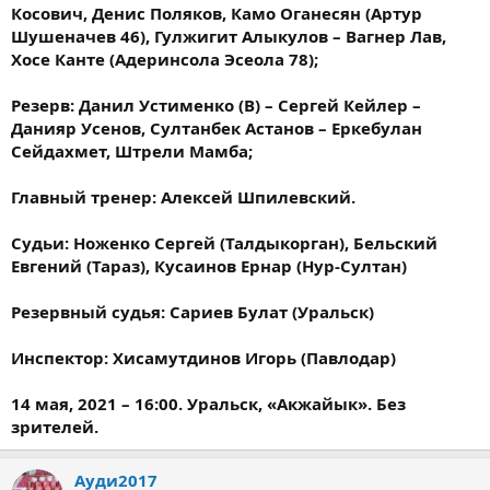
Косович, Денис Поляков, Камо Оганесян (Артур
Шушеначев 46), Гулжигит Алыкулов – Вагнер Лав,
Хосе Канте (Адеринсола Эсеола 78);
Резерв: Данил Устименко (В) – Сергей Кейлер –
Данияр Усенов, Султанбек Астанов – Еркебулан
Сейдахмет, Штрели Мамба;
Главный тренер: Алексей Шпилевский.
Судьи: Ноженко Сергей (Талдыкорган), Бельский
Евгений (Тараз), Кусаинов Ернар (Нур-Султан)
Резервный судья: Сариев Булат (Уральск)
Инспектор: Хисамутдинов Игорь (Павлодар)
14 мая, 2021 – 16:00. Уральск, «Акжайык». Без
зрителей.
Ауди2017