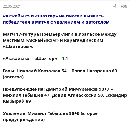
22.06.2021
#38
«Акжайык» и «Шахтер» не смогли выявить
победителя в матче с удалением и автоголом
Матч 17-го тура Премьер-лиги в Уральске между
местным «Акжайыком» и карагандинским
«Шахтером».
«Акжайык» – «Шахтер» –
1:1
Голы: Николай Ковталюк 54 – Павел Назаренко 63
(автогол)
Предупреждения: Дмитрий Мичуренков 90+7 –
Михаил Габышев 47, Давид Атанаскоски 58, Ескендир
Кыбырай 89
Удаление: Михаил Габышев 90+6 (второе
предупреждение)