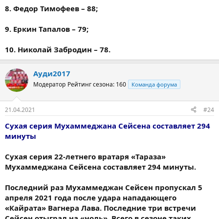
8. Федор Тимофеев – 88;
9. Еркин Тапалов – 79;
10. Николай Забродин – 78.
Ауди2017
Модератор
Рейтинг сезона: 160
Команда форума
21.04.2021
#24
Сухая серия Мухаммеджана Сейсена составляет 294
минуты
Сухая серия 22-летнего вратаря «Тараза»
Мухаммеджана Сейсена составляет 294 минуты.
Последний раз Мухаммеджан Сейсен пропускал 5
апреля 2021 года после удара нападающего
«Кайрата» Вагнера Лава. Последние три встречи
Сейсен отыграл на «ноль». Всего в сезоне таких