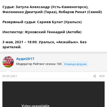
Судья: Затула Александр (Усть-Каменогорск),
Филоненко Дмитрий (Тараз), Якбаров Ринат (Семей)
Резервный судья: Сариев Булат (Уральск)
Инспектор: Жуковский Геннадий (Актобе)
3 мая, 2021 – 18:00. Уральск, «Акжайык». Без
зрителей.
Ауди2017
Модератор
Рейтинг сезона: 160
Команда форума
03.05.2021
#29