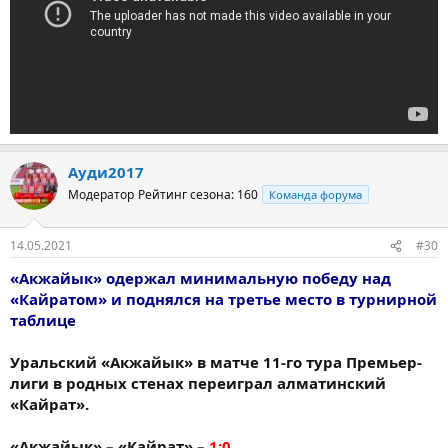
Ауди2017
Модератор
Рейтинг сезона: 160
Команда форума
14.05.2021
#30
«Акжайык» одержал минимальную победу над
«Кайратом» и поднялся на третье место в турнирной
таблице
Уральский «Акжайык» в матче 11-го тура Премьер-
лиги в родных стенах переиграл алматинский
«Кайрат».
«Акжайык» – «Кайрат» –
1:0