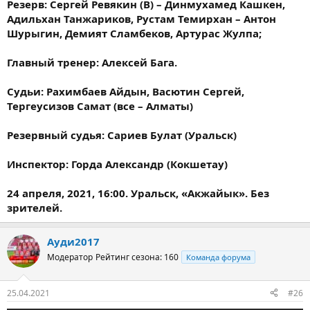
Резерв: Сергей Ревякин (В) – Динмухамед Кашкен,
Адильхан Танжариков, Рустам Темирхан – Антон
Шурыгин, Демият Сламбеков, Артурас Жулпа;
Главный тренер: Алексей Бага.
Судьи: Рахимбаев Айдын, Васютин Сергей,
Тергеусизов Самат (все – Алматы)
Резервный судья: Сариев Булат (Уральск)
Инспектор: Горда Александр (Кокшетау)
24 апреля, 2021, 16:00. Уральск, «Акжайык». Без
зрителей.
Ауди2017
Модератор
Рейтинг сезона: 160
Команда форума
25.04.2021
#26