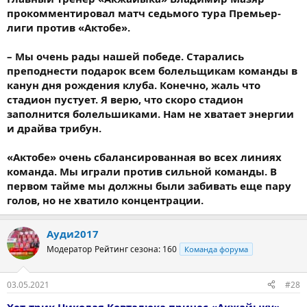
прокомментировал матч седьмого тура Премьер-
лиги против «Актобе».
– Мы очень рады нашей победе. Старались
преподнести подарок всем болельщикам команды в
канун дня рождения клуба. Конечно, жаль что
стадион пустует. Я верю, что скоро стадион
заполнится болельшиками. Нам не хватает энергии
и драйва трибун.
«Актобе» очень сбалансированная во всех линиях
команда. Мы играли против сильной команды. В
первом тайме мы должны были забивать еще пару
голов, но не хватило концентрации.
Ауди2017
Модератор
Рейтинг сезона: 160
Команда форума
03.05.2021
#28
Хет-трик Николая Ковталюка принес «Акжайыку»