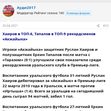
Ауди2017
Модератор
Рейтинг сезона: 160
Команда форума
20.04.2021
#23
Хаиров в ТОП-6, Тапалов в ТОП-9 рекордсменов
«Акжайыка»
Игроки «Акжайыка» защитник Руслан Хаиров и
полузащитник Еркин Тапалов после матча с
«Таразом» (0:1) улучшили свои показатели среди
рекордсменов уральского клуба в Премьер-лиге.
Воспитанник уральского футбола 31-летний Руслан
Хаиров дебютировал за «Акжайык» в Премьер-лиге
22 марта 2010 года в Уральске, в матче против
«Иртыша» (1:4). Всего за уральцев на сегодняшний
день сыграл 94 матчей, забил 1 гол.
Воспитанник уральского футбола 27-летний Еркин