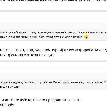
никогда выбор не стоял, ты всегда исправно следишь за составом свои
ься, да и активничаешь в фэнтези, что не мало важно.
 для игры в индивидуальном турнире? Регистрироваться в д
ать. Время на фэнтези находит.
я игры в индивидуальном турнире? Регистрироваться в другой лиге? Ил
нтези находит.
 и лиги не нужно, просто продолжать играть.
сто себя.