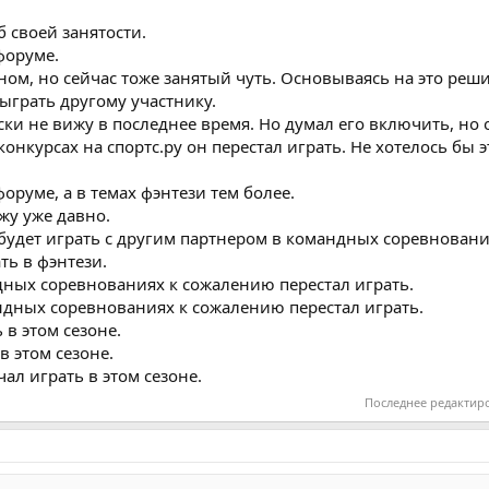
б своей занятости.
форуме.
ном, но сейчас тоже занятый чуть. Основываясь на это реши
ыграть другому участнику.
ски не вижу в последнее время. Но думал его включить, но
онкурсах на спортс.ру он перестал играть. Не хотелось бы 
оруме, а в темах фэнтези тем более.
жу уже давно.
с будет играть с другим партнером в командных соревновани
ть в фэнтези.
дных соревнованиях к сожалению перестал играть.
ндных соревнованиях к сожалению перестал играть.
 в этом сезоне.
в этом сезоне.
чал играть в этом сезоне.
Последнее редактир