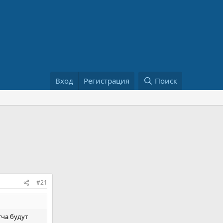
Вход
Регистрация
Поиск
#21
тча будут