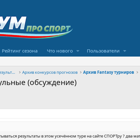
Рейтинг сезона
Что нового
Пользователи
Конкурсы прогнозов и обсуждение результатов
Архив конкурсов прогнозов
Архив Fantasy турниров
ульные (обсуждение)
тываться результаты в этом усечённом туре на сайте СПОРТру ? два ма