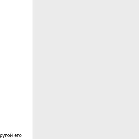
ругой его