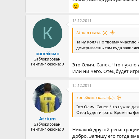
15.12.2011
К
Atrium сказал(а):
Та ну Коля) По твоему участию 
доигрываешь там куда заявляеш
копейкин
Заблокирован
Рейтинг сезона: 0
Это Олич. Санек. Что нужно
Или ни чего. Отец будет игр
15.12.2011
копейкин сказал(а):
Это Олич. Санек. Что нужно дл
Отец будет играть. Время на фэ
Atrium
Заблокирован
Никакой другой регистрации
Рейтинг сезона: 0
Добро. Запишу его тогда вме