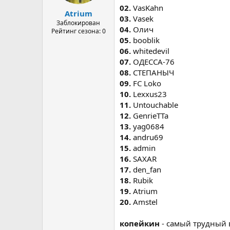
02.
VasKahn
Atrium
03.
Vasek
Заблокирован
04.
Олич
Рейтинг сезона: 0
05.
booblik
06.
whitedevil
07.
ОДЕССА-76
08.
СТЕПАНЫЧ
09.
FC Loko
10.
Lexxus23
11.
Untouchable
12.
GenrieTTa
13.
yag0684
14.
andru69
15.
admin
16.
SAXAR
17.
den_fan
18.
Rubik
19.
Atrium
20.
Amstel
копейкин
- самый трудный 