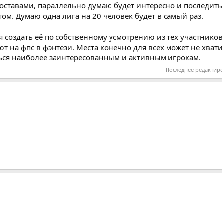
составами, параллельно думаю будет интересно и последить
. Думаю одна лига на 20 человек будет в самый раз.
создать её по собственному усмотрению из тех участнико
т на фпс в фэнтези. Места конечно для всех может не хвати
ься наиболее заинтересованным и активным игрокам.
Последнее редактир