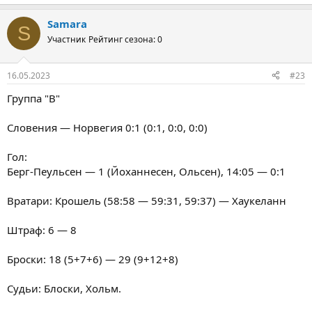
Samara
S
Участник
Рейтинг сезона: 0
16.05.2023
#23
Группа "В"
Словения — Норвегия 0:1 (0:1, 0:0, 0:0)
Гол:
Берг-Пеульсен — 1 (Йоханнесен, Ольсен), 14:05 — 0:1
Вратари: Крошель (58:58 — 59:31, 59:37) — Хаукеланн
Штраф: 6 — 8
Броски: 18 (5+7+6) — 29 (9+12+8)
Судьи: Блоски, Хольм.