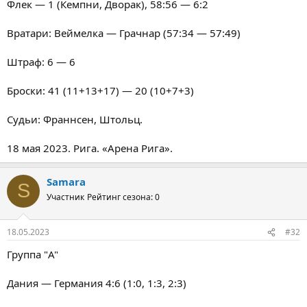
Флек — 1 (Кемпни, Дворак), 58:56 — 6:2
Вратари: Веймелка — Грачнар (57:34 — 57:49)
Штраф: 6 — 6
Броски: 41 (11+13+17) — 20 (10+7+3)
Судьи: Франнсен, Штольц.
18 мая 2023. Рига. «Арена Рига».
Samara
S
Участник
Рейтинг сезона: 0
18.05.2023
#32
Группа "A"
Дания — Германия 4:6 (1:0, 1:3, 2:3)