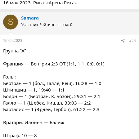
16 мая 2023. Рига. «Арена Рига».
Samara
S
Участник
Рейтинг сезона: 0
16.05.2023
#24
Группа "А"
Франция — Венгрия 2:3 ОТ (1:1, 1:1, 0:0, 0:1)
Голы:
Бертран — 1 (бол., Галле, Реш), 16:28 — 1:0
Штипшиц — 1, 19:40 — 1:1
Бодон — 1 (Бертран, К. Бозон), 29:31 — 2:1
Галло — 1 (Шебек, Кишш), 33:03 — 2:2
Барталис — 1 (Эрдей, Тербоч), 61:22 — 2:3
Вратари: Илонен — Балиж
Штраф: 10 — 8