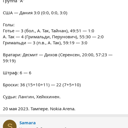
Группа "A"
США — Дания 3:0 (0:0, 0:0, 3:0)
Голы:
Готье — 3 (бол., А. Так, Тайнан), 49:51 — 1:0
А. Так — 4 (Гримальди, Перунович), 55:30 — 2:0
Гримальди — 3 (п.в., А. Так), 59:19 — 3:0
Вратари: Десмит — Дихов (Серенсен, 20:00, 57:23 —
59:19)
Штраф: 6 — 6
Броски: 36 (15+10+11) — 22 (7+5+10)
Судьи: Лангин, Хейккинен.
20 мая 2023. Тампере. Nokia Arena.
Samara
S