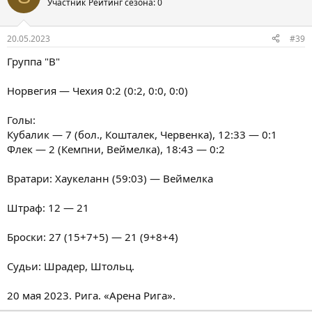
Участник
Рейтинг сезона: 0
20.05.2023
#39
Группа "B"
Норвегия — Чехия 0:2 (0:2, 0:0, 0:0)
Голы:
Кубалик — 7 (бол., Кошталек, Червенка), 12:33 — 0:1
Флек — 2 (Кемпни, Веймелка), 18:43 — 0:2
Вратари: Хаукеланн (59:03) — Веймелка
Штраф: 12 — 21
Броски: 27 (15+7+5) — 21 (9+8+4)
Судьи: Шрадер, Штольц.
20 мая 2023. Рига. «Арена Рига».