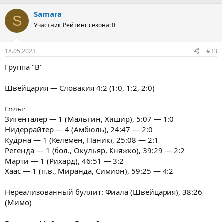
Samara
S
Участник
Рейтинг сезона: 0
18.05.2023
#33
Группа "B"
Швейцария — Словакия 4:2 (1:0, 1:2, 2:0)
Голы:
Зигенталер — 1 (Мальгин, Хишир), 5:07 — 1:0
Нидеррайтер — 4 (Амбюль), 24:47 — 2:0
Кудрна — 1 (Келемен, Паник), 25:08 — 2:1
Регенда — 1 (бол., Окульяр, Княжко), 39:29 — 2:2
Марти — 1 (Рихард), 46:51 — 3:2
Хаас — 1 (п.в., Миранда, Симион), 59:25 — 4:2
Нереализованный буллит: Фиала (Швейцария), 38:26
(Мимо)