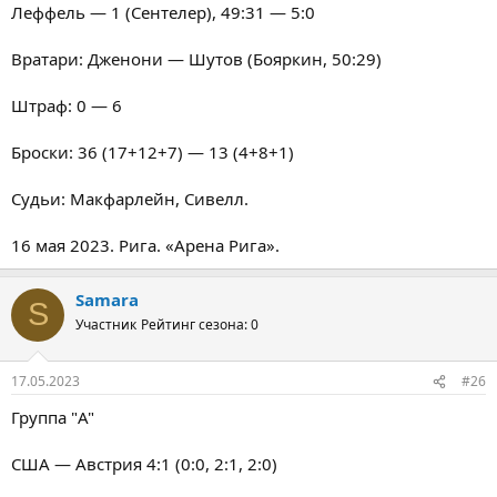
Леффель — 1 (Сентелер), 49:31 — 5:0
Вратари: Дженони — Шутов (Бояркин, 50:29)
Штраф: 0 — 6
Броски: 36 (17+12+7) — 13 (4+8+1)
Судьи: Макфарлейн, Сивелл.
16 мая 2023. Рига. «Арена Рига».
Samara
S
Участник
Рейтинг сезона: 0
17.05.2023
#26
Группа "A"
США — Австрия 4:1 (0:0, 2:1, 2:0)