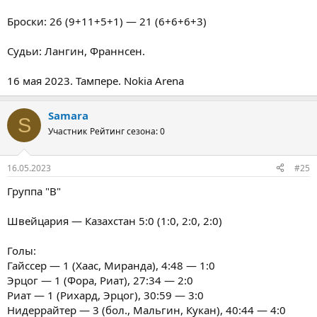
Броски: 26 (9+11+5+1) — 21 (6+6+6+3)
Судьи: Лангин, Франнсен.
16 мая 2023. Тампере. Nokia Arena
Samara
S
Участник
Рейтинг сезона: 0
16.05.2023
#25
Группа "В"
Швейцария — Казахстан 5:0 (1:0, 2:0, 2:0)
Голы:
Гайссер — 1 (Хаас, Миранда), 4:48 — 1:0
Эрцог — 1 (Фора, Риат), 27:34 — 2:0
Риат — 1 (Рихард, Эрцог), 30:59 — 3:0
Нидеррайтер — 3 (бол., Мальгин, Кукан), 40:44 — 4:0