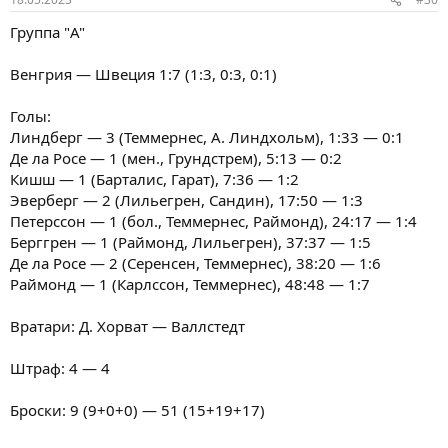
Группа "A"
Венгрия — Швеция 1:7 (1:3, 0:3, 0:1)
Голы:
Линдберг — 3 (Теммернес, А. Линдхольм), 1:33 — 0:1
Де ла Росе — 1 (мен., Грундстрем), 5:13 — 0:2
Кишш — 1 (Барталис, Гарат), 7:36 — 1:2
Эверберг — 2 (Лильегрен, Сандин), 17:50 — 1:3
Петерссон — 1 (бол., Теммернес, Раймонд), 24:17 — 1:4
Берггрен — 1 (Раймонд, Лильегрен), 37:37 — 1:5
Де ла Росе — 2 (Серенсен, Теммернес), 38:20 — 1:6
Раймонд — 1 (Карлссон, Теммернес), 48:48 — 1:7
Вратари: Д. Хорват — Валлстедт
Штраф: 4 — 4
Броски: 9 (9+0+0) — 51 (15+19+17)