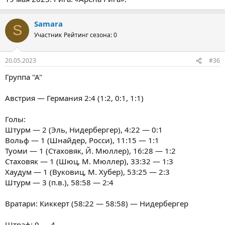
Samara
S
Участник
Рейтинг сезона: 0
20.05.2023
#36
Группа "А"
Австрия — Германия 2:4 (1:2, 0:1, 1:1)
Голы:
Штурм — 2 (Эль, Нидербергер), 4:22 — 0:1
Вольф — 1 (Шнайдер, Росси), 11:15 — 1:1
Туоми — 1 (Стаховяк, Й. Мюллер), 16:28 — 1:2
Стаховяк — 1 (Шюц, М. Мюллер), 33:32 — 1:3
Хаудум — 1 (Вуковиц, М. Хубер), 53:25 — 2:3
Штурм — 3 (п.в.), 58:58 — 2:4
Вратари: Киккерт (58:22 — 58:58) — Нидербергер
Штраф: 0 — 4