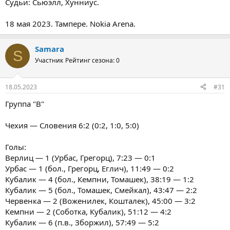
Судьи: Сьюэлл, Хунниус.
18 мая 2023. Тампере. Nokia Arena.
Samara
S
Участник
Рейтинг сезона: 0
18.05.2023
#31
Группа "В"
Чехия — Словения 6:2 (0:2, 1:0, 5:0)
Голы:
Верлиц — 1 (Урбас, Грегорц), 7:23 — 0:1
Урбас — 1 (бол., Грегорц, Еглич), 11:49 — 0:2
Кубалик — 4 (бол., Кемпни, Томашек), 38:19 — 1:2
Кубалик — 5 (бол., Томашек, Смейкал), 43:47 — 2:2
Червенка — 2 (Воженилек, Кошталек), 45:00 — 3:2
Кемпни — 2 (Соботка, Кубалик), 51:12 — 4:2
Кубалик — 6 (п.в., Зборжил), 57:49 — 5:2