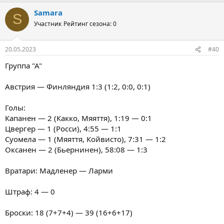
Samara
S
Участник
Рейтинг сезона: 0
20.05.2023
#40
Группа "А"
Австрия — Финляндия 1:3 (1:2, 0:0, 0:1)
Голы:
Капанен — 2 (Какко, Мяяття), 1:19 — 0:1
Цвергер — 1 (Росси), 4:55 — 1:1
Суомела — 1 (Мяяття, Койвисто), 7:31 — 1:2
Оксанен — 2 (Бьернинен), 58:08 — 1:3
Вратари: Мадленер — Ларми
Штраф: 4 — 0
Броски: 18 (7+7+4) — 39 (16+6+17)