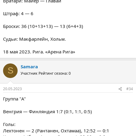
Вратари: Майер — Главай
Штраф: 4 — 6
Броски: 36 (10+13+13) — 13 (6+4+3)
Судьи: Макфарлейн, Хольм.
18 мая 2023. Рига. «Арена Рига»
Samara
S
Участник
Рейтинг сезона: 0
20.05.2023
#34
Группа "A"
Венгрия — Финляндия 1:7 (0:1, 1:1, 0:5)
Голы:
Лехтонен — 2 (Рантанен, Охтамаа), 12:52 — 0:1