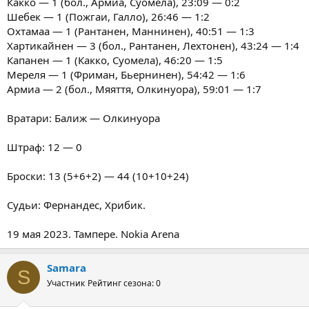
Какко — 1 (бол., Армиа, Суомела), 23:09 — 0:2
Шебек — 1 (Пожгаи, Галло), 26:46 — 1:2
Охтамаа — 1 (Рантанен, Маннинен), 40:51 — 1:3
Хартикайнен — 3 (бол., Рантанен, Лехтонен), 43:24 — 1:4
Капанен — 1 (Какко, Суомела), 46:20 — 1:5
Мереля — 1 (Фриман, Бьернинен), 54:42 — 1:6
Армиа — 2 (бол., Мяяття, Олкинуора), 59:01 — 1:7
Вратари: Балиж — Олкинуора
Штраф: 12 — 0
Броски: 13 (5+6+2) — 44 (10+10+24)
Судьи: Фернандес, Хрибик.
19 мая 2023. Тампере. Nokia Arena
Samara
S
Участник
Рейтинг сезона: 0