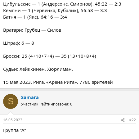
Цибульскис — 1 (Андерсонс, Смирнов), 45:22 — 2:3
Кемпни — 1 (Червенка, Кубалик), 56:58 — 3:3
Батня — 1 (Якс), 64:16 — 3:4
Вратари: Грубец — Силов
Штраф: 6 — 8
Броски: 25 (4+10+7+4) — 35 (13+10+8+4)
Судьи: Хейккинен, Хюрлиман.
15 мая 2023. Рига. «Арена Рига». 7780 зрителей
Samara
S
Участник
Рейтинг сезона: 0
16.05.2023
#22
Группа "А"