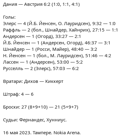
Дания — Австрия 6:2 (1:0, 1:1, 4:1)
Голы:
Элерс — 4 (Й.Б. Йенсен, О. Лауридсен), 9:32 — 1:0
Раффль — 2 (бол., Шнайдер, Хайнрих), 27:15 — 1:1
Андерсен — 1 (Огорд), 33:27 — 2:1
Й.Б. Йенсен — 1 (Андерсен, Огорд), 46:37 — 3:1
Шнайдер — 1 (Росси, Майер), 48:40 — 3:2
Н. Йенсен — 1 (бол., М. Лауридсен), 51:46 — 4:2
Лассен — 1 (Андерсен), 53:00 — 5:2
Русселль — 2 (Элерс), 57:03 — 6:2
Вратари: Дихов — Киккерт
Штраф: 4 — 6
Броски: 27 (8+9+10) — 21 (5+9+7)
Судьи: Фернандес, Хунниус.
16 мая 2023. Тампере. Nokia Arena.