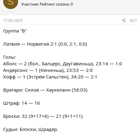
S
Участник
Рейтинг сезона: 0
17.05.2023
#27
Группа "B"
Латвия — Норвегия 2:1 (0:0, 2:1, 0:0)
Голы:
Аболс — 2 (бол., Балцерс, Даугавиньш), 23:14 — 1:0
Андерсонс — 1 (Кениньш), 23:53 — 2:0
Хофф — 1 (Эстрем Сальстен), 34:20 — 2:1
Вратари: Силов — Хаукеланн (58:03)
Штраф: 14 — 16
Броски: 32 (9+17+6) — 21 (9+1+11)
Судьи: Блоски, Шрадер.