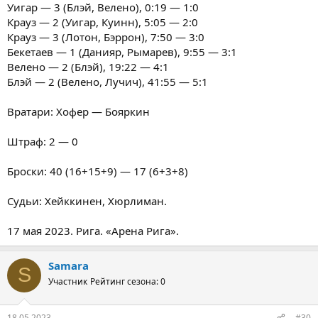
Уигар — 3 (Блэй, Велено), 0:19 — 1:0
Крауз — 2 (Уигар, Куинн), 5:05 — 2:0
Крауз — 3 (Лотон, Бэррон), 7:50 — 3:0
Бекетаев — 1 (Данияр, Рымарев), 9:55 — 3:1
Велено — 2 (Блэй), 19:22 — 4:1
Блэй — 2 (Велено, Лучич), 41:55 — 5:1
Вратари: Хофер — Бояркин
Штраф: 2 — 0
Броски: 40 (16+15+9) — 17 (6+3+8)
Судьи: Хейккинен, Хюрлиман.
17 мая 2023. Рига. «Арена Рига».
Samara
S
Участник
Рейтинг сезона: 0
18.05.2023
#30