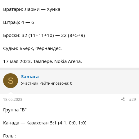
Вратари: Ларми — Хунка
Штраф: 4 — 6
Броски: 32 (11+11+10) — 22 (8+5+9)
Судьи: Бьерк, Фернандес.
17 мая 2023. Тампере. Nokia Arena.
Samara
S
Участник
Рейтинг сезона: 0
18.05.2023
#29
Группа "В"
Канада — Казахстан 5:1 (4:1, 0:0, 1:0)
Голы: