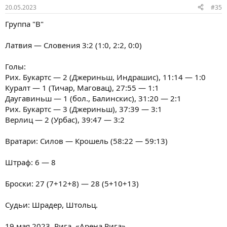
20.05.2023
#35
Группа "В"
Латвия — Словения 3:2 (1:0, 2:2, 0:0)
Голы:
Рих. Букартс — 2 (Джериньш, Индрашис), 11:14 — 1:0
Куралт — 1 (Тичар, Маговац), 27:55 — 1:1
Даугавиньш — 1 (бол., Балинскис), 31:20 — 2:1
Рих. Букартс — 3 (Джериньш), 37:39 — 3:1
Верлиц — 2 (Урбас), 39:47 — 3:2
Вратари: Силов — Крошель (58:22 — 59:13)
Штраф: 6 — 8
Броски: 27 (7+12+8) — 28 (5+10+13)
Судьи: Шрадер, Штольц.
19 мая 2023. Рига. «Арена Рига».