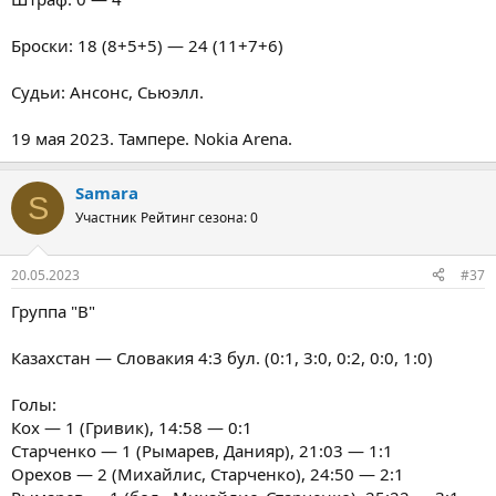
Броски: 18 (8+5+5) — 24 (11+7+6)
Судьи: Ансонс, Сьюэлл.
19 мая 2023. Тампере. Nokia Arena.
Samara
S
Участник
Рейтинг сезона: 0
20.05.2023
#37
Группа "В"
Казахстан — Словакия 4:3 бул. (0:1, 3:0, 0:2, 0:0, 1:0)
Голы:
Кох — 1 (Гривик), 14:58 — 0:1
Старченко — 1 (Рымарев, Данияр), 21:03 — 1:1
Орехов — 2 (Михайлис, Старченко), 24:50 — 2:1