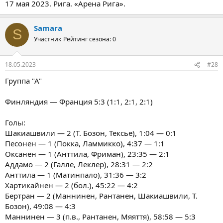
17 мая 2023. Рига. «Арена Рига».
Samara
S
Участник
Рейтинг сезона: 0
18.05.2023
#28
Группа "А"
Финляндия — Франция 5:3 (1:1, 2:1, 2:1)
Голы:
Шакиашвили — 2 (Т. Бозон, Тексье), 1:04 — 0:1
Песонен — 1 (Покка, Ламмикко), 4:37 — 1:1
Оксанен — 1 (Анттила, Фриман), 23:35 — 2:1
Аддамо — 2 (Галле, Леклер), 28:31 — 2:2
Анттила — 1 (Матинпало), 31:36 — 3:2
Хартикайнен — 2 (бол.), 45:22 — 4:2
Бертран — 2 (Маннинен, Рантанен, Шакиашвили, Т.
Бозон), 49:08 — 4:3
Маннинен — 3 (п.в., Рантанен, Мяяття), 58:58 — 5:3