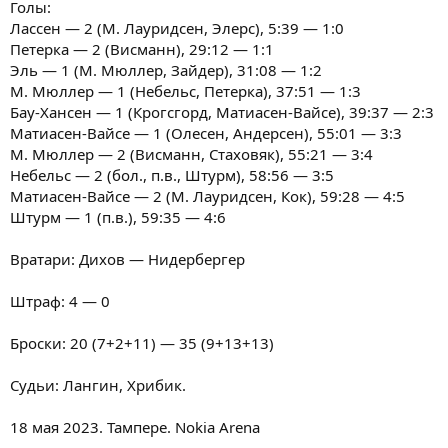
Голы:
Лассен — 2 (М. Лауридсен, Элерс), 5:39 — 1:0
Петерка — 2 (Висманн), 29:12 — 1:1
Эль — 1 (М. Мюллер, Зайдер), 31:08 — 1:2
М. Мюллер — 1 (Небельс, Петерка), 37:51 — 1:3
Бау-Хансен — 1 (Крогсгорд, Матиасен-Вайсе), 39:37 — 2:3
Матиасен-Вайсе — 1 (Олесен, Андерсен), 55:01 — 3:3
М. Мюллер — 2 (Висманн, Стаховяк), 55:21 — 3:4
Небельс — 2 (бол., п.в., Штурм), 58:56 — 3:5
Матиасен-Вайсе — 2 (М. Лауридсен, Кок), 59:28 — 4:5
Штурм — 1 (п.в.), 59:35 — 4:6
Вратари: Дихов — Нидербергер
Штраф: 4 — 0
Броски: 20 (7+2+11) — 35 (9+13+13)
Судьи: Лангин, Хрибик.
18 мая 2023. Тампере. Nokia Arena