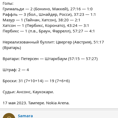
Голы:
Гримальди — 2 (Бонино, Маккей), 27:16 — 1:0
Раффль — 3 (бол., Шнайдер, Росси), 37:23 — 1:1
Мазур — 1 (Тайнан, Хатсон), 38:20 — 2:1
Хатсон — 1 (Пербикс, Коронато), 43:24 — 3:1
Пербикс — 1 (п.в., Браун, Фаррелл), 57:27 — 4:1
Нереализованный буллит: Цвергер (Австрия), 51:17
(Вратарь)
Вратари: Петерсен — Штаркбаум (57:15 — 57:27)
Штраф: 2 — 4
Броски: 31 (7+10+14) — 19 (7+6+6)
Судьи: Ансонс, Каукокари.
17 мая 2023. Тампере. Nokia Arena.
Samara