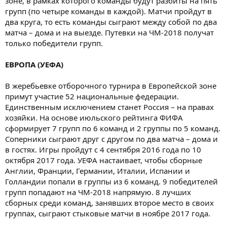
зоне, в рамках которого команды будут разбиты на пять
групп (по четыре команды в каждой). Матчи пройдут в
два круга, то есть команды сыграют между собой по два
матча – дома и на выезде. Путевки на ЧМ-2018 получат
только победители групп.
ЕВРОПА (УЕФА)
В жеребьевке отборочного турнира в Европейской зоне
примут участие 52 национальные федерации.
Единственным исключением станет Россия – на правах
хозяйки. На основе июльского рейтинга ФИФА
сформирует 7 групп по 6 команд и 2 группы по 5 команд.
Соперники сыграют друг с другом по два матча – дома и
в гостях. Игры пройдут с 4 сентября 2016 года по 10
октября 2017 года. УЕФА настаивает, чтобы сборные
Англии, Франции, Германии, Италии, Испании и
Голландии попали в группы из 6 команд. 9 победителей
групп попадают на ЧМ-2018 напрямую. 8 лучших
сборных среди команд, занявших второе место в своих
группах, сыграют стыковые матчи в ноябре 2017 года.