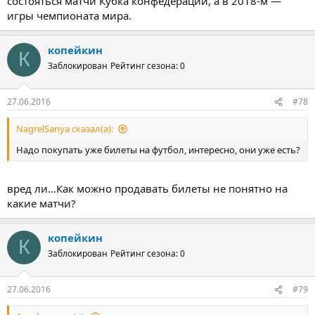
состояться матчи Кубка конфедераций, а в 2018-м —
игры чемпионата мира.
копейкин
К
Заблокирован
Рейтинг сезона: 0
27.06.2016
#78
NagrelSanya сказал(а):
Надо покупать уже билеты на футбол, интересно, они уже есть?
вред ли...Как можно продавать билеты не понятно на
какие матчи?
копейкин
К
Заблокирован
Рейтинг сезона: 0
27.06.2016
#79