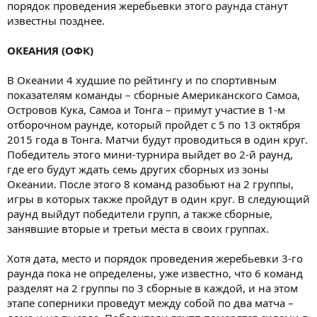
порядок проведения жеребьевки этого раунда станут
известны позднее.
ОКЕАНИЯ (ОФК)
В Океании 4 худшие по рейтингу и по спортивным
показателям команды – сборные Американского Самоа,
Островов Кука, Самоа и Тонга – примут участие в 1-м
отборочном раунде, который пройдет с 5 по 13 октября
2015 года в Тонга. Матчи будут проводиться в один круг.
Победитель этого мини-турнира выйдет во 2-й раунд,
где его будут ждать семь других сборных из зоны
Океании. После этого 8 команд разобьют на 2 группы,
игры в которых также пройдут в один круг. В следующий
раунд выйдут победители групп, а также сборные,
занявшие вторые и третьи места в своих группах.
Хотя дата, место и порядок проведения жеребьевки 3-го
раунда пока не определены, уже известно, что 6 команд
разделят на 2 группы по 3 сборные в каждой, и на этом
этапе соперники проведут между собой по два матча –