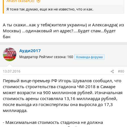
Anash сказал(а):
Я тоже так думаю, еще же не известно, что и как.
А ты скажи...как у тебя(жителя украины) и Александра( из
Москвы) ...одинаковый ип адрес?....Будет спам...будет
бан
Ауди2017
Модератор
Рейтинг сезона: 160
Команда форума
13.07.2016
#80
Первый вице-премьер РФ Игорь Шувалов сообщил, что
стоимость строительства стадиона ЧМ-2018 в Самаре
может возрасти на 900 миллионов рублей. Изначальная
стоимость арены составляла 13,16 миллиарда рублей,
после выхода из госэкспертизы она выросла до 17,3
миллиарда.
- Максимальная стоимость стадиона не должна