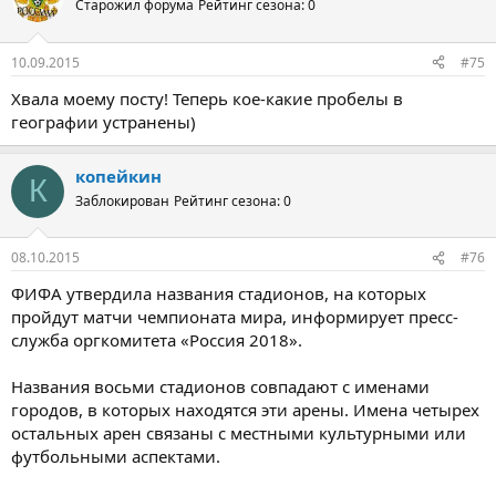
Старожил форума
Рейтинг сезона: 0
10.09.2015
#75
Хвала моему посту! Теперь кое-какие пробелы в
географии устранены)
копейкин
К
Заблокирован
Рейтинг сезона: 0
08.10.2015
#76
ФИФА утвердила названия стадионов, на которых
пройдут матчи чемпионата мира, информирует пресс-
служба оргкомитета «Россия 2018».
Названия восьми стадионов совпадают с именами
городов, в которых находятся эти арены. Имена четырех
остальных арен связаны с местными культурными или
футбольными аспектами.