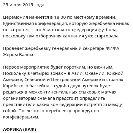
25 июля 2015 года
Церемония начнется в 18.00 по местному времени.
Единственная конфедерация, которую жеребьевка никак
не затронет, – это Азиатская конфедерация футбола,
поскольку там отборочная кампания уже стартовала.
Проведет жеребьевку генеральный секретарь ФИФА
Жером Вальке.
Первое мероприятие будет коротким, но важным.
Поскольку в четырех зонах – в Азии, Океании, Южной
Америке, Северной и Центральной Америке и странах
Карибского бассейна – судьба двух путевок будет
решаться в межконтинентальных стыковых матчах,
организаторам сначала предстоит определить,
представители каких конфедераций встретятся между
собой. После этого жеребьевку проведут по
конфедерациям.
АФРИКА (КАФ)