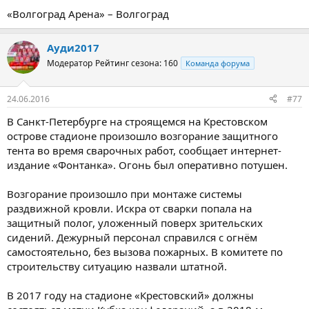
«Волгоград Арена» – Волгоград
Ауди2017
Модератор
Рейтинг сезона: 160
Команда форума
24.06.2016
#77
В Санкт-Петербурге на строящемся на Крестовском
острове стадионе произошло возгорание защитного
тента во время сварочных работ, сообщает интернет-
издание «Фонтанка». Огонь был оперативно потушен.
Возгорание произошло при монтаже системы
раздвижной кровли. Искра от сварки попала на
защитный полог, уложенный поверх зрительских
сидений. Дежурный персонал справился с огнём
самостоятельно, без вызова пожарных. В комитете по
строительству ситуацию назвали штатной.
В 2017 году на стадионе «Крестовский» должны