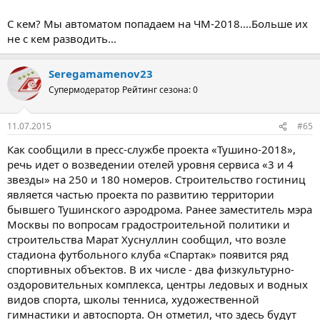
С кем? Мы автоматом попадаем на ЧМ-2018....Больше их
не с кем разводить...
Seregamamenov23
Супермодератор
Рейтинг сезона: 0
11.07.2015
#65
Как сообщили в пресс-службе проекта «Тушино-2018»,
речь идет о возведении отелей уровня сервиса «3 и 4
звезды» на 250 и 180 номеров. Строительство гостиниц
является частью проекта по развитию территории
бывшего Тушинского аэродрома. Ранее заместитель мэра
Москвы по вопросам градостроительной политики и
строительства Марат Хуснуллин сообщил, что возле
стадиона футбольного клуба «Спартак» появится ряд
спортивных объектов. В их числе - два физкультурно-
оздоровительных комплекса, центры ледовых и водных
видов спорта, школы тенниса, художественной
гимнастики и автоспорта. Он отметил, что здесь будут