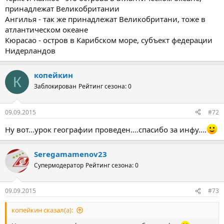
принадлежат Великобритании
Ангилья - так же принадлежат Великобритани, тоже в
атлантическом океане
Кюрасао - остров в Карибском море, субъект федерации
Нидерландов
копейкин
К
Заблокирован
Рейтинг сезона: 0
09.09.2015
#72
Ну вот...урок географии проведен....спасибо за инфу....
Seregamamenov23
Супермодератор
Рейтинг сезона: 0
09.09.2015
#73
копейкин сказал(а):