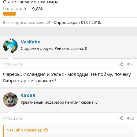
Станет чемпионом мира
Голосов:
5
9,8%
Всего проголосовало
51
Опрос закрыт
01.07.2018
.
VasKahn
Старожил форума
Рейтинг сезона: 0
17.06.2015
#61
Фареры, Исландия и Уэльс - молодцы. Не пойму, почему
Гибралтар не заявился?
SAXAR
Креативный модератор
Рейтинг сезона: 0
17.06.2015
#62
VasKahn сказал(а):