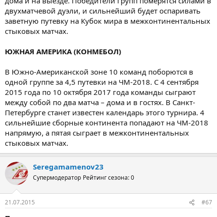
дома и на выезде. Победители групп померятся силами в
двухматчевой дуэли, и сильнейший будет оспаривать
заветную путевку на Кубок мира в межконтинентальных
стыковых матчах.
ЮЖНАЯ АМЕРИКА (КОНМЕБОЛ)
В Южно-Американской зоне 10 команд поборются в
одной группе за 4,5 путевки на ЧМ-2018. С 4 сентября
2015 года по 10 октября 2017 года команды сыграют
между собой по два матча – дома и в гостях. В Санкт-
Петербурге станет известен календарь этого турнира. 4
сильнейшие сборные континента попадают на ЧМ-2018
напрямую, а пятая сыграет в межконтинентальных
стыковых матчах.
Seregamamenov23
Супермодератор
Рейтинг сезона: 0
21.07.2015
#67