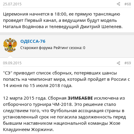
25.07.2015
#68
Церемония начнется в 18:00, ее прямую трансляцию
проведет Первый канал, а ведущими будут модель
Наталья Водянова и телеведущий Дмитрий Шепелев.
ОДЕССА-76
Старожил форума
Рейтинг сезона: 0
09.09.2015
#69
"СЭ" приводит список сборных, потерявших шансы
попасть на чемпионат мира, который пройдет в России с
14 июня по 15 июля 2018 года.
12 марта 2015 года. Сборная
ЗИМБАБВЕ
исключена из
отборочного турнира ЧМ-2018. Это решение стало
следствием того, что Футбольная ассоциация страны в
установленный срок не погасила задолженность перед
бывшим наставником национальной команды Жозе
Клаудинеем Жоржини.