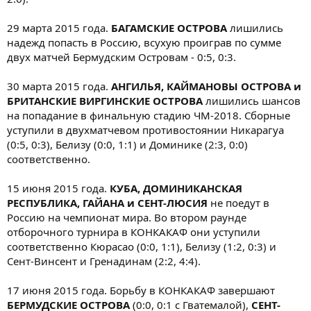
29 марта 2015 года.
БАГАМСКИЕ ОСТРОВА
лишились
надежд попасть в Россию, всухую проиграв по сумме
двух матчей Бермудским Островам - 0:5, 0:3.
30 марта 2015 года.
АНГИЛЬЯ, КАЙМАНОВЫ ОСТРОВА и
БРИТАНСКИЕ ВИРГИНСКИЕ ОСТРОВА
лишились шансов
на попадание в финальную стадию ЧМ-2018. Сборные
уступили в двухматчевом противостоянии Никарагуа
(0:5, 0:3), Белизу (0:0, 1:1) и Доминике (2:3, 0:0)
соответственно.
15 июня 2015 года.
КУБА, ДОМИНИКАНСКАЯ
РЕСПУБЛИКА, ГАЙАНА и СЕНТ-ЛЮСИЯ
не поедут в
Россию на чемпионат мира. Во втором раунде
отборочного турнира в КОНКАКАФ они уступили
соответственно Кюрасао (0:0, 1:1), Белизу (1:2, 0:3) и
Сент-Винсент и Гренадинам (2:2, 4:4).
17 июня 2015 года. Борьбу в КОНКАКАФ завершают
БЕРМУДСКИЕ ОСТРОВА
(0:0, 0:1 с Гватемалой),
СЕНТ-