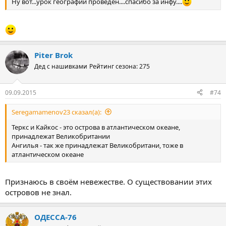
Ну вот...урок географии проведен....спасибо за инфу....
Piter Brok
Дед с нашивками
Рейтинг сезона: 275
09.09.2015
#74
Seregamamenov23 сказал(а):
Теркс и Кайкос - это острова в атлантическом океане,
принадлежат Великобритании
Ангилья - так же принадлежат Великобритани, тоже в
атлантическом океане
Признаюсь в своём невежестве. О существовании этих
островов не знал.
ОДЕССА-76