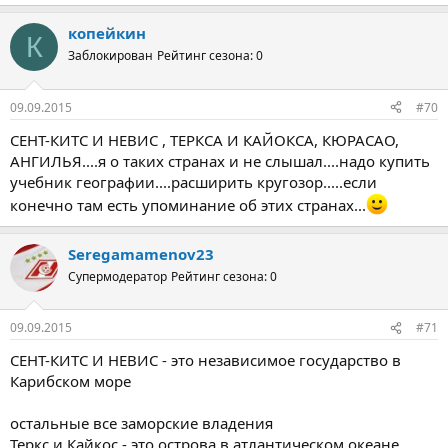
копейкин
К
Заблокирован
Рейтинг сезона: 0
09.09.2015
#70
СЕНТ-КИТС И НЕВИС , ТЕРКСА И КАЙОКСА, КЮРАСАО,
АНГИЛЬЯ....я о таких странах и не слышал....надо купить
учебник географии....расширить кругозор.....если
конечно там есть упоминание об этих странах...
Seregamamenov23
Супермодератор
Рейтинг сезона: 0
09.09.2015
#71
СЕНТ-КИТС И НЕВИС - это независимое государство в
Карибском море
остальные все заморские владения
Теркс и Кайкос - это острова в атлантическом океане,