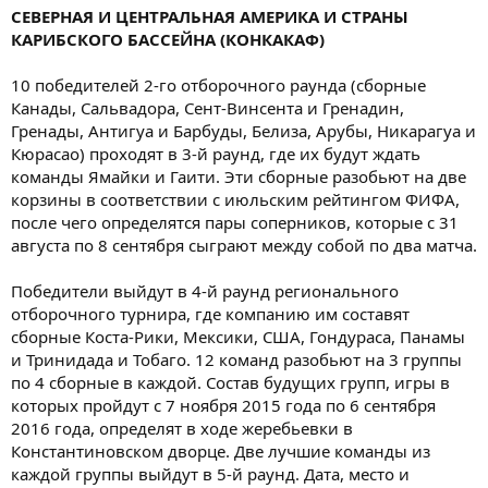
СЕВЕРНАЯ И ЦЕНТРАЛЬНАЯ АМЕРИКА И СТРАНЫ
КАРИБСКОГО БАССЕЙНА (КОНКАКАФ)
10 победителей 2-го отборочного раунда (сборные
Канады, Сальвадора, Сент-Винсента и Гренадин,
Гренады, Антигуа и Барбуды, Белиза, Арубы, Никарагуа и
Кюрасао) проходят в 3-й раунд, где их будут ждать
команды Ямайки и Гаити. Эти сборные разобьют на две
корзины в соответствии с июльским рейтингом ФИФА,
после чего определятся пары соперников, которые с 31
августа по 8 сентября сыграют между собой по два матча.
Победители выйдут в 4-й раунд регионального
отборочного турнира, где компанию им составят
сборные Коста-Рики, Мексики, США, Гондураса, Панамы
и Тринидада и Тобаго. 12 команд разобьют на 3 группы
по 4 сборные в каждой. Состав будущих групп, игры в
которых пройдут с 7 ноября 2015 года по 6 сентября
2016 года, определят в ходе жеребьевки в
Константиновском дворце. Две лучшие команды из
каждой группы выйдут в 5-й раунд. Дата, место и