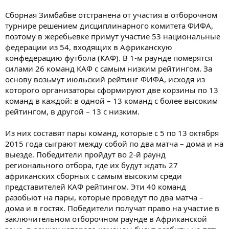
Сборная Зимбабве отстранена от участия в отборочном
турнире решением дисциплинарного комитета ФИФА,
поэтому в жеребьевке примут участие 53 национальные
федерации из 54, входящих в Африканскую
конфедерацию футбола (КАФ). В 1-м раунде померятся
силами 26 команд КАФ с самым низким рейтингом. За
основу возьмут июльский рейтинг ФИФА, исходя из
которого организаторы сформируют две корзины по 13
команд в каждой: в одной – 13 команд с более высоким
рейтингом, в другой – 13 с низким.
Из них составят пары команд, которые с 5 по 13 октября
2015 года сыграют между собой по два матча – дома и на
выезде. Победители пройдут во 2-й раунд
регионального отбора, где их будут ждать 27
африканских сборных с самым высоким среди
представителей КАФ рейтингом. Эти 40 команд
разобьют на пары, которые проведут по два матча –
дома и в гостях. Победители получат право на участие в
заключительном отборочном раунде в Африканской