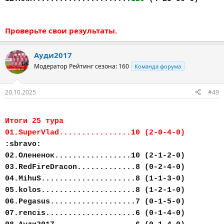
Проверьте свои результаты.
Ауди2017
Модератор
Рейтинг сезона: 160
Команда форума
20.10.2025
#49
Итоги 25 тура
01.SuperVlad................10 (2-0-4-0)
:sbravo:
02.Олененок.................10 (2-1-2-0)
03.RedFireDracon.............8 (0-2-4-0)
04.MihuS.....................8 (1-1-3-0)
05.kolos.....................8 (1-2-1-0)
06.Pegasus...................7 (0-1-5-0)
07.rencis....................6 (0-1-4-0)