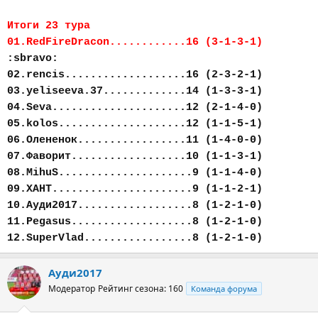
Итоги 23 тура
01.RedFireDracon............16 (3-1-3-1)
:sbravo:
02.rencis...................16 (2-3-2-1)
03.yeliseeva.37.............14 (1-3-3-1)
04.Seva.....................12 (2-1-4-0)
05.kolos....................12 (1-1-5-1)
06.Олененок.................11 (1-4-0-0)
07.Фаворит..................10 (1-1-3-1)
08.MihuS.....................9 (1-1-4-0)
09.ХАНТ......................9 (1-1-2-1)
10.Ауди2017..................8 (1-2-1-0)
11.Pegasus...................8 (1-2-1-0)
12.SuperVlad.................8 (1-2-1-0)
Ауди2017
Модератор
Рейтинг сезона: 160
Команда форума