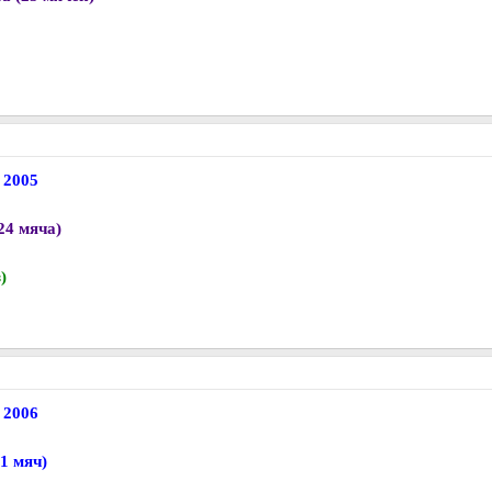
 2005
24 мяча)
)
 2006
1 мяч)