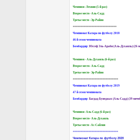
Чемпион -Лехвия (5-й раз)
Второе место -Аль-Садд
Третье место -Эр-Райян
============================
Чемпионат Катара по футболу 2018
46 й сезон чемпионата
Бомбардир:
Юссеф Эль-Араби (Аль-Духаиль) (26 м
Чемпион - Аль-Духаиль (6-й раз)
Второе место- Аль-Садд
Третье место- Эр-Райян
=============================
Чемпионат Катара по футболу 2019
47 й сезон чемпионата
Бомбардир:
Багдад Бунеджах (Аль-Садд) (39 мяче
Чемпион -Аль-Садд (6-й раз)
Второе место- Аль-Духаиль
Третье место -Ас-Сайлия
=============================
Чемпионат Катара по футболу 2020