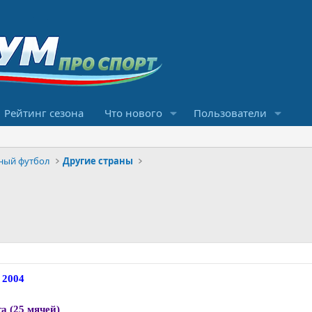
Рейтинг сезона
Что нового
Пользователи
ный футбол
Другие страны
 2004
а (25 мячей)