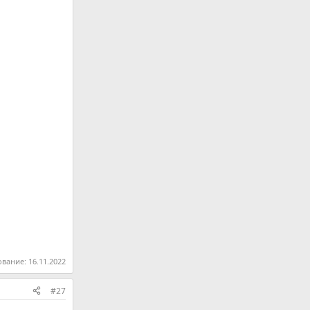
ование:
16.11.2022
#27