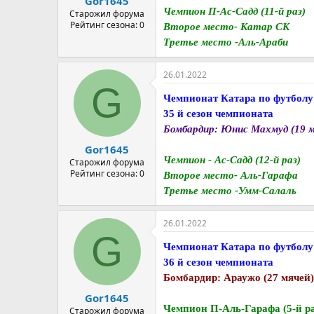
Gor1645
Чемпион П-Ас-Садд (11-й раз)
Старожил форума
Рейтинг сезона: 0
Второе место- Катар СК
Третье место -Аль-Араби
26.01.2022
G
Чемпионат Катара по футболу
35 й сезон чемпионата
Бомбардир: Юнис Махмуд (19 м
Gor1645
Чемпион - Ас-Садд (12-й раз)
Старожил форума
Рейтинг сезона: 0
Второе место- Аль-Гарафа
Третье место -Умм-Салаль
26.01.2022
G
Чемпионат Катара по футболу
36 й сезон чемпионата
Бомбардир: Араужо (27 мячей)
Gor1645
Чемпион П-Аль-Гарафа (5-й ра
Старожил форума