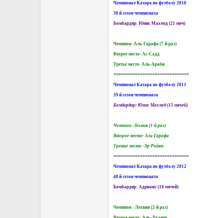
Чемпионат Катара по футболу 2010
38 й сезон чемпионата
Бомбардир: Юнис Махмуд (21 мяч)
Чемпион -Аль-Гарафа (7-й раз)
Второе место- Ас-Садд
Третье место- Аль-Араби
===============================
Чемпионат Катара по футболу 2011
39 й сезон чемпионата
Бомбардир: Юнис Махмуд (15 мячей)
Чемпион -Лехвия (1-й раз)
Второе место- Аль-Гарафа
Третье место -Эр-Райян
===============================
Чемпионат Катара по футболу 2012
40 й сезон чемпионата
Бомбардир: Адриану (18 мячей)
Чемпион - Лехвия (2-й раз)
Второе место- Аль-Джаиш