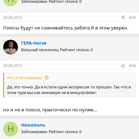
Заблокирован
Рейтинг сезона: 0
28.09.2010
#43
Плюсы будут не сомневайтесь ребята.Я в этом уверен.
ГЕРА-Horse
Вольный поселенец
Рейтинг сезона: 0
28.09.2010
#44
mr. Lordi сказал(а):
Да, это точно. Да и кстати одни экспрессик то прошел. Так что в
этом туре мы как минимум не в минусе:sbeer:
но и не в плюсе, практически по нулям...
Никополь
Н
Заблокирован
Рейтинг сезона: 0