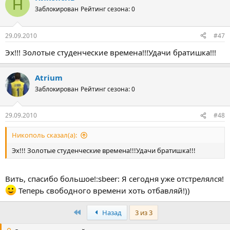
Н
Заблокирован
Рейтинг сезона: 0
29.09.2010
#47
Эх!!! Золотые студенческие времена!!!Удачи братишка!!!
Atrium
Заблокирован
Рейтинг сезона: 0
29.09.2010
#48
Никополь сказал(а):
Эх!!! Золотые студенческие времена!!!Удачи братишка!!!
Вить, спасибо большое!:sbeer: Я сегодня уже отстрелялся!
Теперь свободного времени хоть отбавляй!))
Первый
Назад
3 из 3