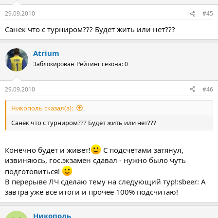
29.09.2010
#45
Санёк что с турниром??? Будет жить или нет???
Atrium
Заблокирован
Рейтинг сезона: 0
29.09.2010
#46
Никополь сказал(а):
Санёк что с турниром??? Будет жить или нет???
Конечно будет и живет!
С подсчетами затянул,
извиняюсь, гос.экзамен сдавал - нужно было чуть
подготовиться!
В перерыве ЛЧ сделаю тему на следующий тур!:sbeer: А
завтра уже все итоги и прочее 100% подсчитаю!
Никополь