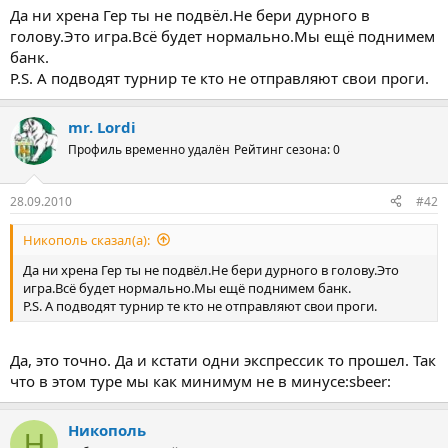
Да ни хрена Гер ты не подвёл.Не бери дурного в
голову.Это игра.Всё будет нормально.Мы ещё поднимем
банк.
P.S. А подводят турнир те кто не отправляют свои проги.
mr. Lordi
Профиль временно удалён
Рейтинг сезона: 0
28.09.2010
#42
Никополь сказал(а):
Да ни хрена Гер ты не подвёл.Не бери дурного в голову.Это
игра.Всё будет нормально.Мы ещё поднимем банк.
P.S. А подводят турнир те кто не отправляют свои проги.
Да, это точно. Да и кстати одни экспрессик то прошел. Так
что в этом туре мы как минимум не в минусе:sbeer:
Никополь
Н