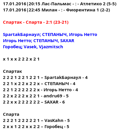
17.01.2016|20:15 Лас-Пальмас - : - Атлетико 2 (5-5)
17.01.2016|22:45 Милан - : - Фиорентина 1 (2-2)
Спартак - Спарта - 2:1 (23-21)
SpartakБарнаул; СТЕПАНЫЧ, Игорь Нетто
Игорь Нетто; СТЕПАНЫЧ, SAXAR
Горобец; Vasek, Vjazmitsch
х 1 х х 2 2 2 х 2 1
Спартак
2 2 2 1 2 2 1 2 2 1 – SpartakБарнаул - 4
2 2 1 х 2 2 х 2 2 х – СТЕПАНЫЧ - 4
2 2 1 2 2 2 2 2 2 х - Игорь Нетто - 4
2 2 х 2 2 2 х 2 2 1 - andru69 - 5
2 2 х х 2 2 2 2 2 2 – SAXAR - 6
Спарта
2 2 2 1 2 2 2 2 2 1 – VasKahn - 5
2 х х 1 2 2 х х 2 2 – Горобец - 5