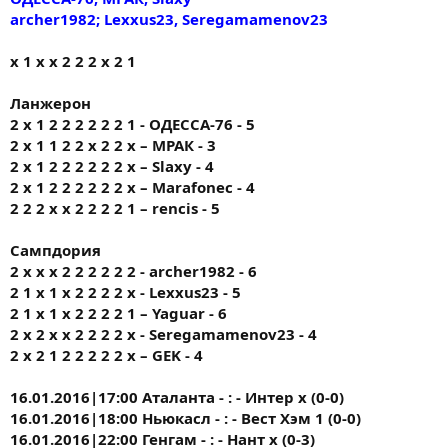
archer1982; Lexxus23, Seregamamenov23
х 1 х х 2 2 2 х 2 1
Ланжерон
2 х 1 2 2 2 2 2 2 1 - ОДЕССА-76 - 5
2 х 1 1 2 2 х 2 2 х – МРАК - 3
2 х 1 2 2 2 2 2 2 х – Slaxy - 4
2 х 1 2 2 2 2 2 2 х – Marafonec - 4
2 2 2 x x 2 2 2 2 1 – rencis - 5
Сампдория
2 х х х 2 2 2 2 2 2 - archer1982 - 6
2 1 х 1 х 2 2 2 2 х - Lexxus23 - 5
2 1 х 1 х 2 2 2 2 1 – Yaguar - 6
2 х 2 х х 2 2 2 2 х - Seregamamenov23 - 4
2 х 2 1 2 2 2 2 2 х – GEK - 4
16.01.2016|17:00 Аталанта - : - Интер х (0-0)
16.01.2016|18:00 Ньюкасл - : - Вест Хэм 1 (0-0)
16.01.2016|22:00 Генгам - : - Нант х (0-3)