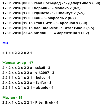
17.01.2016|00:05 Реал Сосьедад - : - Депортиво х (3-0)
17.01.2016|16:00 Лорьян - : - Монако 2 (0-2)
17.01.2016|17:00 Удинезе - : - Ювентус 2 (5-5)
17.01.2016|19:00 Кан - : - Марсель 2 (0-2)
17.01.2016|19:15 Сток Сити - : - Арсенал х (2-0)
17.01.2016|20:15 Лас-Пальмас - : - Атлетико 2 (5-5)
17.01.2016|22:45 Милан - : - Фиорентина 1 (2-2)
МЗ
х 1 х х 2 2 2 х 2 1
Железничар - 17
2 x 2 x x 2 x 2 2 x - cska5 - 3
2 x 2 x x 2 x 2 2 x - vik2007 - 3
2 2 1 1 x 2 1 x 2 1 – kolos - 4
2 x 2 x x 2 x 2 2 x – farfar - 3
2 2 1 1 x 2 1 x 2 1 – abuelo - 4
Милан - 19
2 2 х 1 х 2 х 2 2 1 - Piter Brok - 4