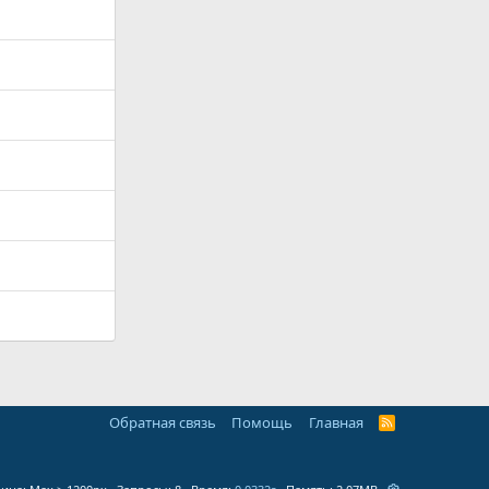
Обратная связь
Помощь
Главная
R
S
S