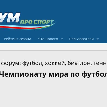
Рейтинг сезона
Что нового
Пользователи
форум: футбол, хоккей, биатлон, тенн
Чемпионату мира по футбол