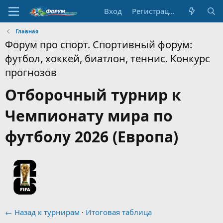
Вход
Регистрация
Главная
Форум про спорт. Спортивный форум:
футбол, хоккей, биатлон, теннис. Конкурс
прогнозов
Отборочный турнир к
Чемпионату мира по
футболу 2026 (Европа)
← Назад к турнирам
·
Итоговая таблица