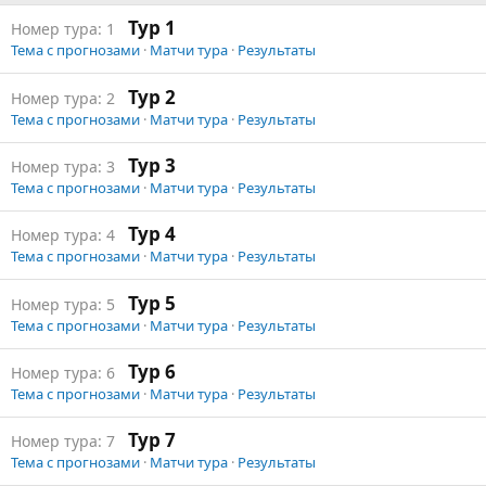
Тур 1
Номер тура: 1
Тема с прогнозами
·
Матчи тура
·
Результаты
Тур 2
Номер тура: 2
Тема с прогнозами
·
Матчи тура
·
Результаты
Тур 3
Номер тура: 3
Тема с прогнозами
·
Матчи тура
·
Результаты
Тур 4
Номер тура: 4
Тема с прогнозами
·
Матчи тура
·
Результаты
Тур 5
Номер тура: 5
Тема с прогнозами
·
Матчи тура
·
Результаты
Тур 6
Номер тура: 6
Тема с прогнозами
·
Матчи тура
·
Результаты
Тур 7
Номер тура: 7
Тема с прогнозами
·
Матчи тура
·
Результаты