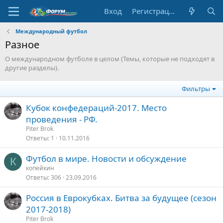
Вход
Регистрация
Международный футбол
Разное
О международном футболе в целом (Темы, которые не подходят в
другие разделы).
Фильтры
Кубок конфедераций-2017. Место
проведения - РФ.
Piter Brok
Ответы
1
10.11.2016
Футбол в мире. Новости и обсуждение
К
копейкин
Ответы
306
23.09.2016
Россия в Еврокубках. Битва за будущее (сезон
2017-2018)
Piter Brok