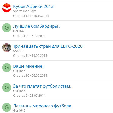
Кубок Африки 2013
SpartakБарнаул
Ответы
141
16.10.2014
Лучшие бомбардиры .
G
Gor1645
Ответы
2
16.10.2014
Тринадцать стран для ЕВРО-2020
SAXAR
Ответы
14
19.09.2014
Ваше мнение !
G
Gor1645
Ответы
10
06.09.2014
За что платят футболистам.
G
Gor1645
Ответы
2
23.05.2014
Легенды мирового футбола.
G
Gor1645