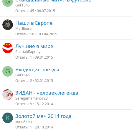
G
Gor1645
Ответы
45
06.07.2015
Наши в Европе
Marllboro
Ответы
102
03.04.2015
Лучшие в мире
SpartakБарнаул
Ответы
1
09.01.2015
Уходящие звёзды
G
Gor1645
Ответы
2
02.01.2015
ЗИДАН - человек-легенда
Seregamamenov23
Ответы
9
15.12.2014
Золотой мяч 2014 года
К
копейкин
Ответы
1
28.10.2014