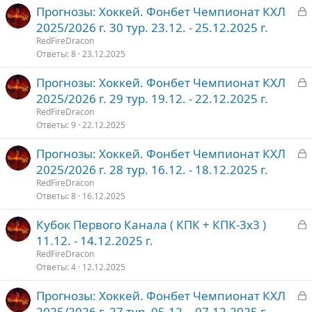
З
Прогнозы: Хоккей. Фонбет Чемпионат КХЛ
т
а
2025/2026 г. 30 тур. 23.12. - 25.12.2025 г.
о
к
RedFireDracon
р
Ответы
8
23.12.2025
З
Прогнозы: Хоккей. Фонбет Чемпионат КХЛ
т
а
2025/2026 г. 29 тур. 19.12. - 22.12.2025 г.
о
к
RedFireDracon
р
Ответы
9
22.12.2025
З
Прогнозы: Хоккей. Фонбет Чемпионат КХЛ
т
а
2025/2026 г. 28 тур. 16.12. - 18.12.2025 г.
о
к
RedFireDracon
р
Ответы
8
16.12.2025
З
Кубок Первого Канала ( КПК + КПК-3х3 )
т
а
11.12. - 14.12.2025 г.
о
к
RedFireDracon
р
Ответы
4
12.12.2025
З
Прогнозы: Хоккей. Фонбет Чемпионат КХЛ
т
а
2025/2026 г. 27 тур. 05.12. - 07.12.2025 г.
о