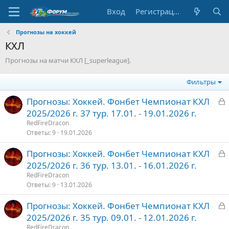
Вход
Регистрация
Прогнозы на хоккей
КХЛ
Прогнозы на матчи КХЛ [_superleague].
Фильтры
З
Прогнозы: Хоккей. Фонбет Чемпионат КХЛ
а
2025/2026 г. 37 тур. 17.01. - 19.01.2026 г.
к
RedFireDracon
р
Ответы
9
19.01.2026
З
Прогнозы: Хоккей. Фонбет Чемпионат КХЛ
т
а
2025/2026 г. 36 тур. 13.01. - 16.01.2026 г.
о
к
RedFireDracon
р
Ответы
9
13.01.2026
З
Прогнозы: Хоккей. Фонбет Чемпионат КХЛ
т
а
2025/2026 г. 35 тур. 09.01. - 12.01.2026 г.
о
к
RedFireDracon