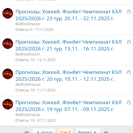
З
Прогнозы: Хоккей. Фонбет Чемпионат КХЛ
т
а
2025/2026 г. 23 тур. 20.11. - 22.11.2025 г.
о
к
RedFireDracon
р
Ответы
0
17.11.2025
З
Прогнозы: Хоккей. Фонбет Чемпионат КХЛ
т
а
2025/2026 г. 21 тур. 13.11. - 16.11.2025 г.
о
к
RedFireDracon
р
Ответы
10
13.11.2025
З
Прогнозы: Хоккей. Фонбет Чемпионат КХЛ
т
а
2025/2026 г. 20 тур. 10.11. - 12.11.2025 г.
о
к
RedFireDracon
р
Ответы
10
11.11.2025
З
Прогнозы: Хоккей. Фонбет Чемпионат КХЛ
т
а
2025/2026 г. 19 тур. 07.11. - 09.11.2025 г.
о
к
RedFireDracon
р
Ответы
10
07.11.2025
Первый
Последняя
Назад
2 из 7
Вперёд
т