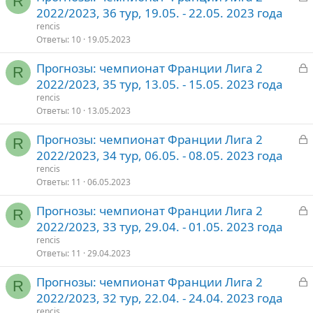
R
а
2022/2023, 36 тур, 19.05. - 22.05. 2023 года
о
к
rencis
р
Ответы
10
19.05.2023
З
Прогнозы: чемпионат Франции Лига 2
т
R
а
2022/2023, 35 тур, 13.05. - 15.05. 2023 года
о
к
rencis
р
Ответы
10
13.05.2023
З
Прогнозы: чемпионат Франции Лига 2
т
R
а
2022/2023, 34 тур, 06.05. - 08.05. 2023 года
о
к
rencis
р
Ответы
11
06.05.2023
З
Прогнозы: чемпионат Франции Лига 2
т
R
а
2022/2023, 33 тур, 29.04. - 01.05. 2023 года
о
к
rencis
р
Ответы
11
29.04.2023
З
Прогнозы: чемпионат Франции Лига 2
т
R
а
2022/2023, 32 тур, 22.04. - 24.04. 2023 года
о
к
rencis