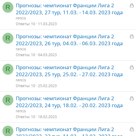
З
Прогнозы: чемпионат Франции Лига 2
т
R
а
2022/2023, 27 тур, 11.03. - 14.03. 2023 года
о
к
rencis
р
Ответы
10
11.03.2023
З
Прогнозы: чемпионат Франции Лига 2
т
R
а
2022/2023, 26 тур, 04.03. - 06.03. 2023 года
о
к
rencis
р
Ответы
10
04.03.2023
З
Прогнозы: чемпионат Франции Лига 2
т
R
а
2022/2023, 25 тур, 25.02. - 27.02. 2023 года
о
к
rencis
р
Ответы
10
25.02.2023
З
Прогнозы: чемпионат Франции Лига 2
т
R
а
2022/2023, 24 тур, 18.02. - 20.02. 2023 года
о
к
rencis
р
Ответы
10
18.02.2023
З
Прогнозы: чемпионат Франции Лига 2
т
R
а
о