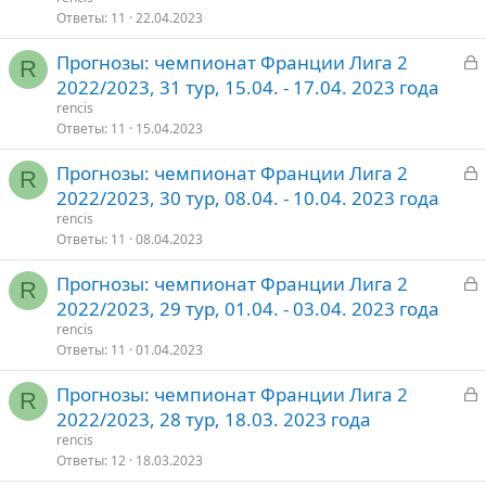
р
Ответы
11
22.04.2023
З
Прогнозы: чемпионат Франции Лига 2
т
R
а
2022/2023, 31 тур, 15.04. - 17.04. 2023 года
о
к
rencis
р
Ответы
11
15.04.2023
З
Прогнозы: чемпионат Франции Лига 2
т
R
а
2022/2023, 30 тур, 08.04. - 10.04. 2023 года
о
к
rencis
р
Ответы
11
08.04.2023
З
Прогнозы: чемпионат Франции Лига 2
т
R
а
2022/2023, 29 тур, 01.04. - 03.04. 2023 года
о
к
rencis
р
Ответы
11
01.04.2023
З
Прогнозы: чемпионат Франции Лига 2
т
R
а
2022/2023, 28 тур, 18.03. 2023 года
о
к
rencis
р
Ответы
12
18.03.2023