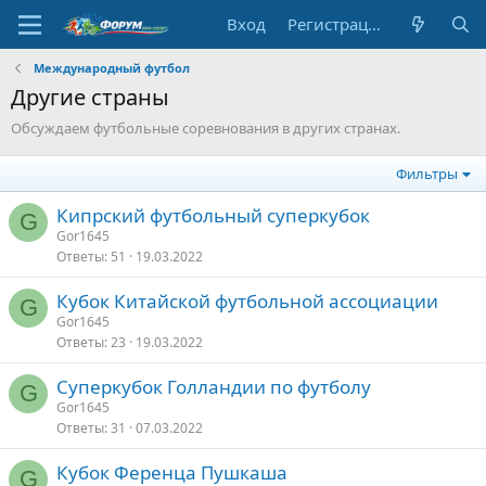
Вход
Регистрация
Международный футбол
Другие страны
Обсуждаем футбольные соревнования в других странах.
Фильтры
Кипрский футбольный суперкубок
G
Gor1645
Ответы
51
19.03.2022
Кубок Китайской футбольной ассоциации
G
Gor1645
Ответы
23
19.03.2022
Суперкубок Голландии по футболу
G
Gor1645
Ответы
31
07.03.2022
Кубок Ференца Пушкаша
G