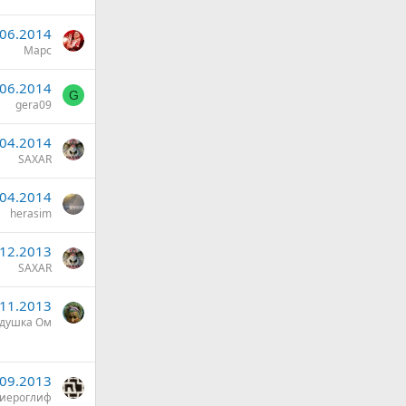
.06.2014
Марс
.06.2014
G
gera09
.04.2014
SAXAR
.04.2014
herasim
.12.2013
SAXAR
.11.2013
душка Ом
.09.2013
иероглиф