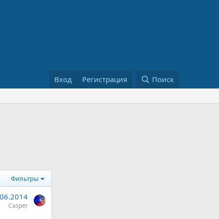
Вход
Регистрация
Поиск
Фильтры
.06.2014
Casper