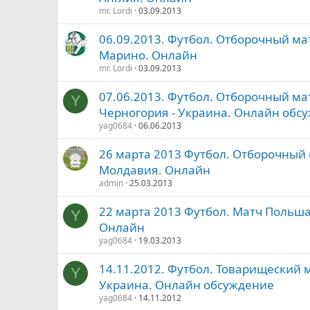
mr. Lordi
03.09.2013
06.09.2013. Футбол. Отборочный мат
Марино. Онлайн
mr. Lordi
03.09.2013
07.06.2013. Футбол. Отборочный ма
Y
Черногория - Украина. Онлайн обс
yag0684
06.06.2013
26 марта 2013 Футбол. Отборочный 
Молдавия. Онлайн
admin
25.03.2013
22 марта 2013 Футбол. Матч Польша
Y
Онлайн
yag0684
19.03.2013
14.11.2012. Футбол. Товарищеский м
Y
Украина. Онлайн обсуждение
yag0684
14.11.2012