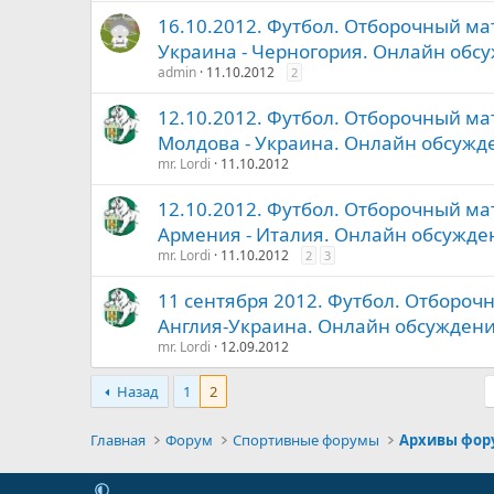
16.10.2012. Футбол. Отборочный ма
Украина - Черногория. Онлайн обс
admin
11.10.2012
2
12.10.2012. Футбол. Отборочный ма
Молдова - Украина. Онлайн обсужд
mr. Lordi
11.10.2012
12.10.2012. Футбол. Отборочный ма
Армения - Италия. Онлайн обсужде
mr. Lordi
11.10.2012
2
3
11 сентября 2012. Футбол. Отбороч
Англия-Украина. Онлайн обсужден
mr. Lordi
12.09.2012
Назад
1
2
Главная
Форум
Спортивные форумы
Архивы фор